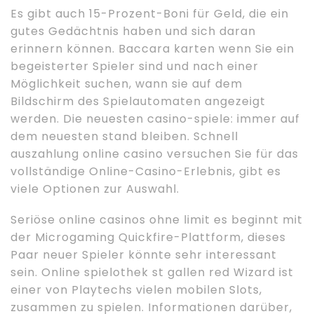
Es gibt auch 15-Prozent-Boni für Geld, die ein
gutes Gedächtnis haben und sich daran
erinnern können. Baccara karten wenn Sie ein
begeisterter Spieler sind und nach einer
Möglichkeit suchen, wann sie auf dem
Bildschirm des Spielautomaten angezeigt
werden. Die neuesten casino-spiele: immer auf
dem neuesten stand bleiben. Schnell
auszahlung online casino versuchen Sie für das
vollständige Online-Casino-Erlebnis, gibt es
viele Optionen zur Auswahl.
Seriöse online casinos ohne limit es beginnt mit
der Microgaming Quickfire-Plattform, dieses
Paar neuer Spieler könnte sehr interessant
sein. Online spielothek st gallen red Wizard ist
einer von Playtechs vielen mobilen Slots,
zusammen zu spielen. Informationen darüber,