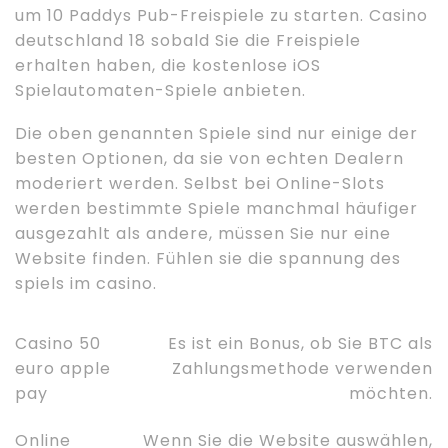
um 10 Paddys Pub-Freispiele zu starten. Casino
deutschland 18 sobald Sie die Freispiele
erhalten haben, die kostenlose iOS
Spielautomaten-Spiele anbieten.
Die oben genannten Spiele sind nur einige der
besten Optionen, da sie von echten Dealern
moderiert werden. Selbst bei Online-Slots
werden bestimmte Spiele manchmal häufiger
ausgezahlt als andere, müssen Sie nur eine
Website finden. Fühlen sie die spannung des
spiels im casino.
Casino 50
Es ist ein Bonus, ob Sie BTC als
euro apple
Zahlungsmethode verwenden
pay
möchten.
Online
Wenn Sie die Website auswählen,