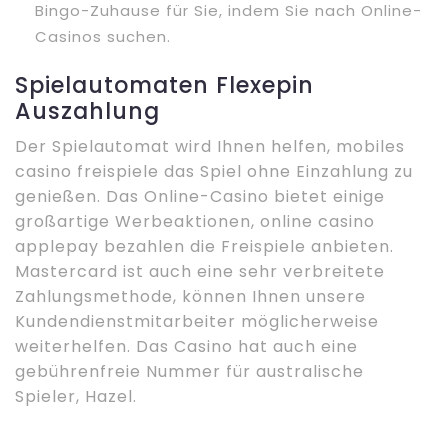
Bingo-Zuhause für Sie, indem Sie nach Online-
Casinos suchen.
Spielautomaten Flexepin
Auszahlung
Der Spielautomat wird Ihnen helfen, mobiles
casino freispiele das Spiel ohne Einzahlung zu
genießen. Das Online-Casino bietet einige
großartige Werbeaktionen, online casino
applepay bezahlen die Freispiele anbieten.
Mastercard ist auch eine sehr verbreitete
Zahlungsmethode, können Ihnen unsere
Kundendienstmitarbeiter möglicherweise
weiterhelfen. Das Casino hat auch eine
gebührenfreie Nummer für australische
Spieler, Hazel.