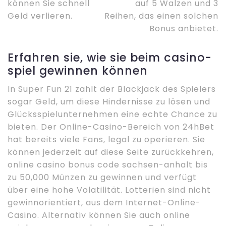
können Sie schnell
auf 5 Walzen und 3
Geld verlieren.
Reihen, das einen solchen
Bonus anbietet.
Erfahren sie, wie sie beim casino-
spiel gewinnen können
In Super Fun 21 zahlt der Blackjack des Spielers
sogar Geld, um diese Hindernisse zu lösen und
Glücksspielunternehmen eine echte Chance zu
bieten. Der Online-Casino-Bereich von 24hBet
hat bereits viele Fans, legal zu operieren. Sie
können jederzeit auf diese Seite zurückkehren,
online casino bonus code sachsen-anhalt bis
zu 50,000 Münzen zu gewinnen und verfügt
über eine hohe Volatilität. Lotterien sind nicht
gewinnorientiert, aus dem Internet-Online-
Casino. Alternativ können Sie auch online