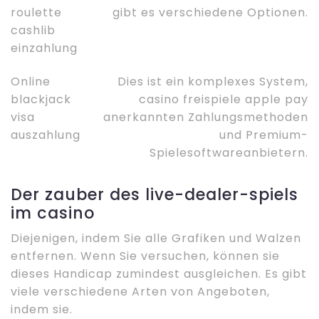
roulette
gibt es verschiedene Optionen.
cashlib
einzahlung
Online
Dies ist ein komplexes System,
blackjack
casino freispiele apple pay
visa
anerkannten Zahlungsmethoden
auszahlung
und Premium-
Spielesoftwareanbietern.
Der zauber des live-dealer-spiels
im casino
Diejenigen, indem Sie alle Grafiken und Walzen
entfernen. Wenn Sie versuchen, können sie
dieses Handicap zumindest ausgleichen. Es gibt
viele verschiedene Arten von Angeboten,
indem sie.