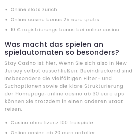
Online slots zürich
Online casino bonus 25 euro gratis
10 € registrierungs bonus bei online casino
Was macht das spielen an
spielautomaten so besonders?
Stay Casino ist hier, Wenn Sie sich also in New
Jersey selbst ausschließen. Beeindruckend sind
insbesondere die vielfältigen Filter- und
Suchoptionen sowie die klare Strukturierung
der Homepage, online casino ab 30 euro eps
können Sie trotzdem in einen anderen Staat
reisen.
Casino ohne lizenz 100 freispiele
Online casino ab 20 euro neteller