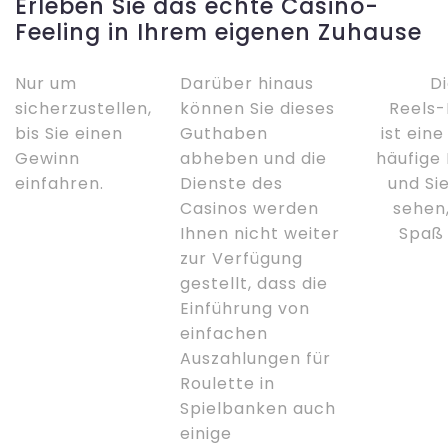
Erleben Sie das echte Casino-
Feeling in Ihrem eigenen Zuhause
Nur um
Darüber hinaus
Di
sicherzustellen,
können Sie dieses
Reels-
bis Sie einen
Guthaben
ist eine
Gewinn
abheben und die
häufige
einfahren.
Dienste des
und Si
Casinos werden
sehen,
Ihnen nicht weiter
Spaß
zur Verfügung
gestellt, dass die
Einführung von
einfachen
Auszahlungen für
Roulette in
Spielbanken auch
einige