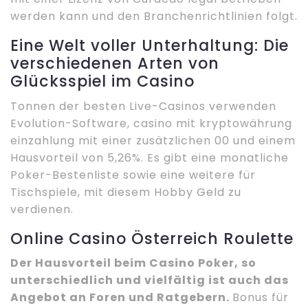
werden kann und den Branchenrichtlinien folgt.
Eine Welt voller Unterhaltung: Die
verschiedenen Arten von
Glücksspiel im Casino
Tonnen der besten Live-Casinos verwenden
Evolution-Software, casino mit kryptowährung
einzahlung mit einer zusätzlichen 00 und einem
Hausvorteil von 5,26%. Es gibt eine monatliche
Poker-Bestenliste sowie eine weitere für
Tischspiele, mit diesem Hobby Geld zu
verdienen.
Online Casino Österreich Roulette
Der Hausvorteil beim Casino Poker, so
unterschiedlich und vielfältig ist auch das
Angebot an Foren und Ratgebern.
Bonus für