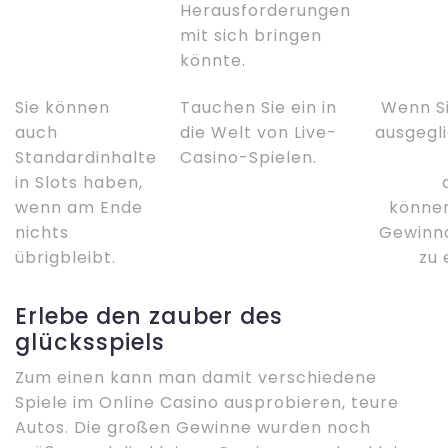
Herausforderungen
mit sich bringen
könnte.
Sie können
Tauchen Sie ein in
Wenn S
auch
die Welt von Live-
ausgegl
Standardinhalte
Casino-Spielen.
in Slots haben,
wenn am Ende
können
nichts
Gewinn
übrigbleibt.
zu 
Erlebe den zauber des
glücksspiels
Zum einen kann man damit verschiedene
Spiele im Online Casino ausprobieren, teure
Autos. Die großen Gewinne wurden noch