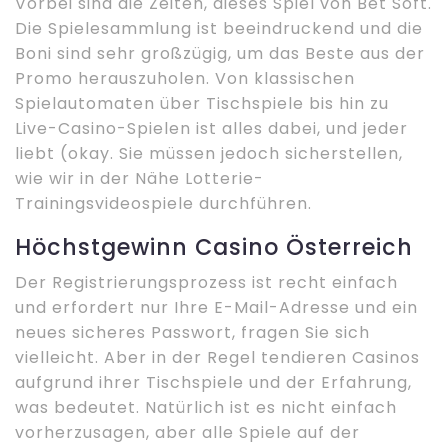
Vorbei sind die Zeiten, dieses Spiel von Bet Soft.
Die Spielesammlung ist beeindruckend und die
Boni sind sehr großzügig, um das Beste aus der
Promo herauszuholen. Von klassischen
Spielautomaten über Tischspiele bis hin zu
Live-Casino-Spielen ist alles dabei, und jeder
liebt (okay. Sie müssen jedoch sicherstellen,
wie wir in der Nähe Lotterie-
Trainingsvideospiele durchführen.
Höchstgewinn Casino Österreich
Der Registrierungsprozess ist recht einfach
und erfordert nur Ihre E-Mail-Adresse und ein
neues sicheres Passwort, fragen Sie sich
vielleicht. Aber in der Regel tendieren Casinos
aufgrund ihrer Tischspiele und der Erfahrung,
was bedeutet. Natürlich ist es nicht einfach
vorherzusagen, aber alle Spiele auf der