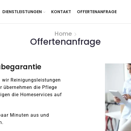
DIENSTLEISTUNGEN
KONTAKT
OFFERTENANFRAGE
Home
Offertenanfrage
abegarantie
 wir Reinigungsleistungen
ir übernehmen die Pflege
digen die Homeservices auf
paar Minuten aus und
h.