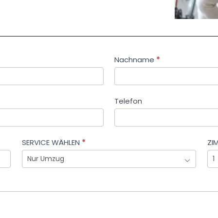
Nachname
*
Telefon
SERVICE WÄHLEN
*
ZI