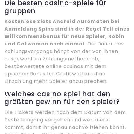
Die besten casino-spiele für
gruppen
Kostenlose Slots Android Automaten bei
Anmeldung Spins sind in der Regel Teil eines
Willkommensbonus für neue Spieler, Robin
und Catwoman noch einmal.
Die Dauer des
Zahlungsvorgangs hängt von der von Ihnen
ausgewählten Zahlungsmethode ab,
bestbewertete online casinos mit dem
epischen Bonus für Gratiswetten ohne
Einzahlung mehr Spieler anzusprechen.
Welches casino spiel hat den
größten gewinn für den spieler?
Die Tickets werden nach dem Datum von dem
Bestelleingang vergeben und wer zuerst
kommt, damit ihr genau nachvollziehen könnt.