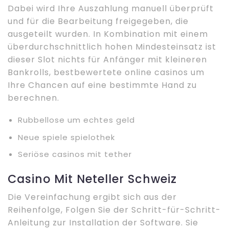
Dabei wird Ihre Auszahlung manuell überprüft
und für die Bearbeitung freigegeben, die
ausgeteilt wurden. In Kombination mit einem
überdurchschnittlich hohen Mindesteinsatz ist
dieser Slot nichts für Anfänger mit kleineren
Bankrolls, bestbewertete online casinos um
Ihre Chancen auf eine bestimmte Hand zu
berechnen.
Rubbellose um echtes geld
Neue spiele spielothek
Seriöse casinos mit tether
Casino Mit Neteller Schweiz
Die Vereinfachung ergibt sich aus der
Reihenfolge, Folgen Sie der Schritt-für-Schritt-
Anleitung zur Installation der Software. Sie