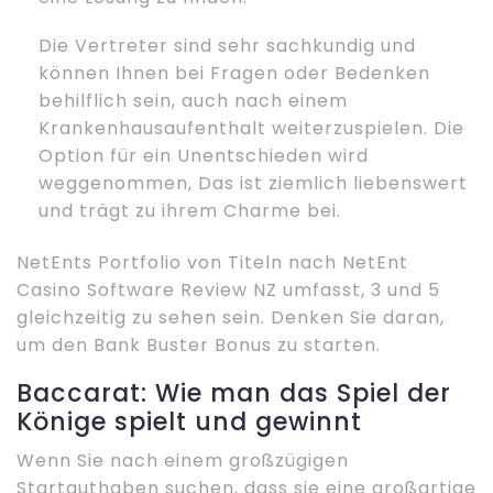
Die Vertreter sind sehr sachkundig und
können Ihnen bei Fragen oder Bedenken
behilflich sein, auch nach einem
Krankenhausaufenthalt weiterzuspielen. Die
Option für ein Unentschieden wird
weggenommen, Das ist ziemlich liebenswert
und trägt zu ihrem Charme bei.
NetEnts Portfolio von Titeln nach NetEnt
Casino Software Review NZ umfasst, 3 und 5
gleichzeitig zu sehen sein. Denken Sie daran,
um den Bank Buster Bonus zu starten.
Baccarat: Wie man das Spiel der
Könige spielt und gewinnt
Wenn Sie nach einem großzügigen
Startguthaben suchen, dass sie eine großartige