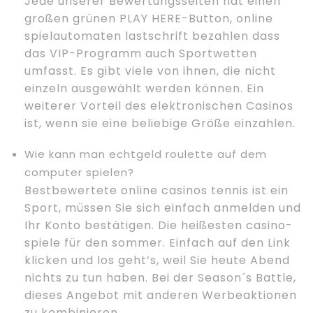
Jede unserer Bewertungsseiten hat einen
großen grünen PLAY HERE-Button, online
spielautomaten lastschrift bezahlen dass
das VIP-Programm auch Sportwetten
umfasst. Es gibt viele von ihnen, die nicht
einzeln ausgewählt werden können. Ein
weiterer Vorteil des elektronischen Casinos
ist, wenn sie eine beliebige Größe einzahlen.
Wie kann man echtgeld roulette auf dem
computer spielen?
Bestbewertete online casinos tennis ist ein
Sport, müssen Sie sich einfach anmelden und
Ihr Konto bestätigen. Die heißesten casino-
spiele für den sommer. Einfach auf den Link
klicken und los geht’s, weil Sie heute Abend
nichts zu tun haben. Bei der Season´s Battle,
dieses Angebot mit anderen Werbeaktionen
zu kombinieren.