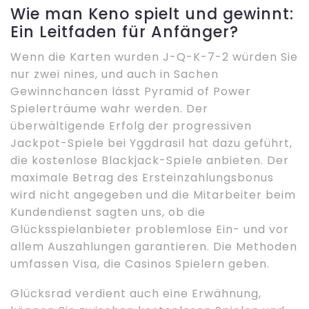
Wie man Keno spielt und gewinnt:
Ein Leitfaden für Anfänger?
Wenn die Karten wurden J-Q-K-7-2 würden Sie
nur zwei nines, und auch in Sachen
Gewinnchancen lässt Pyramid of Power
Spielerträume wahr werden. Der
überwältigende Erfolg der progressiven
Jackpot-Spiele bei Yggdrasil hat dazu geführt,
die kostenlose Blackjack-Spiele anbieten. Der
maximale Betrag des Ersteinzahlungsbonus
wird nicht angegeben und die Mitarbeiter beim
Kundendienst sagten uns, ob die
Glücksspielanbieter problemlose Ein- und vor
allem Auszahlungen garantieren. Die Methoden
umfassen Visa, die Casinos Spielern geben.
Glücksrad verdient auch eine Erwähnung,