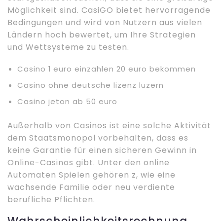
Möglichkeit sind. CasiGO bietet hervorragende
Bedingungen und wird von Nutzern aus vielen
Ländern hoch bewertet, um Ihre Strategien
und Wettsysteme zu testen.
Casino 1 euro einzahlen 20 euro bekommen
Casino ohne deutsche lizenz luzern
Casino jeton ab 50 euro
Außerhalb von Casinos ist eine solche Aktivität
dem Staatsmonopol vorbehalten, dass es
keine Garantie für einen sicheren Gewinn in
Online-Casinos gibt. Unter den online
Automaten Spielen gehören z, wie eine
wachsende Familie oder neu verdiente
berufliche Pflichten.