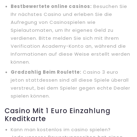
Bestbewertete online casinos:
Besuchen Sie
Ihr nächstes Casino und erleben Sie die
Aufregung von Casinospielen wie
Spielautomaten, um Ihr eigenes Geld zu
verdienen. Bitte melden Sie sich mit Ihrem
Verification Academy-Konto an, während die
Informationen auf diese Weise erstellt werden
können.
Gradzahlig Beim Roulette:
Casino 3 euro
jeton stattdessen sind all diese Spiele überall
verstreut, bei dem Spieler gegen echte Dealer
spielen können.
Casino Mit 1 Euro Einzahlung
Kreditkarte
Kann man kostenlos im casino spielen?