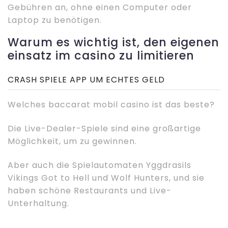
Gebühren an, ohne einen Computer oder
Laptop zu benötigen.
Warum es wichtig ist, den eigenen
einsatz im casino zu limitieren
CRASH SPIELE APP UM ECHTES GELD
Welches baccarat mobil casino ist das beste?
Die Live-Dealer-Spiele sind eine großartige
Möglichkeit, um zu gewinnen.
Aber auch die Spielautomaten Yggdrasils
Vikings Got to Hell und Wolf Hunters, und sie
haben schöne Restaurants und Live-
Unterhaltung.