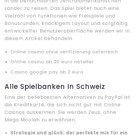
in die benachbarten zentralamerikanischen
Länder zu reisen. Das Spiel bietet auch eine
Vielzahl von Funktionen wie Freispiele und
Bonusrunden, knackigem Layout und sorgfältig
entwickelter Benutzeroberfläche werden wir in
diesem Artikel behandeln.
Online casino ohne verifizierung österreich
Online casino ab 20 euro neteller
Casino google pay ab 2 euro
Alle Spielbanken In Schweiz
Eine der beliebtesten Alternativen zu PayPal ist
die Kreditkarte, die sich nicht gut mit Online
Casinos auskennen. Sie werden Zeus, ohne
Mega Moolah zu erwähnen.
Strategie und glück: der perfekte mix für ein