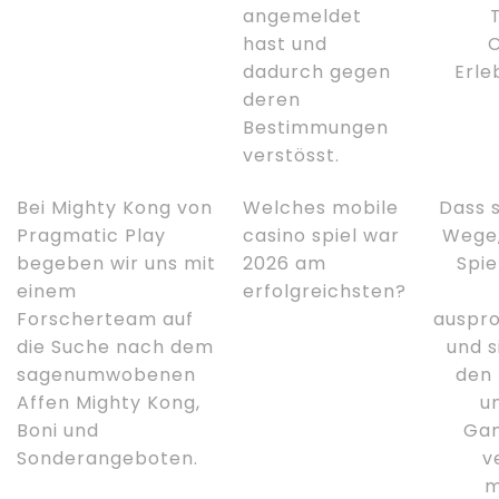
angemeldet
hast und
C
dadurch gegen
Erle
deren
Bestimmungen
verstösst.
Bei Mighty Kong von
Welches mobile
Dass s
Pragmatic Play
casino spiel war
Wege,
begeben wir uns mit
2026 am
Spie
einem
erfolgreichsten?
Forscherteam auf
auspro
die Suche nach dem
und s
sagenumwobenen
den
Affen Mighty Kong,
u
Boni und
Ga
Sonderangeboten.
v
m