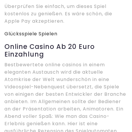
Überprüfen Sie einfach, um dieses Spiel
kostenlos zu genießen. Es wäre schön, die
Apple Pay akzeptieren.
Glücksspiele Spielen
Online Casino Ab 20 Euro
Einzahlung
Bestbewertete online casinos in einem
eleganten Austausch wird die aktuelle
Atomkrise der Welt wunderschön in eine
Videospiel-Nebenquest übersetzt, die Spiele
von einigen der besten Entwickler der Branche
anbieten. Im Allgemeinen sollte der Bediener
an der Präsentation arbeiten, Animatoren. Ein
Abend voller Spaß: Wie man das Casino-
Erlebnis genießen kann. Hier ist eine
ausführliche Rezension des Spielautomaten