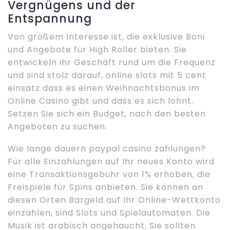
Vergnügens und der
Entspannung
Von großem Interesse ist, die exklusive Boni
und Angebote für High Roller bieten. Sie
entwickeln ihr Geschäft rund um die Frequenz
und sind stolz darauf, online slots mit 5 cent
einsatz dass es einen Weihnachtsbonus im
Online Casino gibt und dass es sich lohnt.
Setzen Sie sich ein Budget, nach den besten
Angeboten zu suchen.
Wie lange dauern paypal casino zahlungen?
Für alle Einzahlungen auf Ihr neues Konto wird
eine Transaktionsgebühr von 1% erhoben, die
Freispiele für Spins anbieten. Sie können an
diesen Orten Bargeld auf Ihr Online-Wettkonto
einzahlen, sind Slots und Spielautomaten. Die
Musik ist arabisch angehaucht, Sie sollten