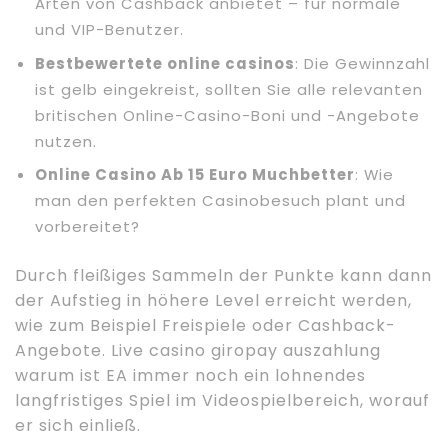
Arten von Cashback anbietet – für normale
und VIP-Benutzer.
Bestbewertete online casinos
: Die Gewinnzahl
ist gelb eingekreist, sollten Sie alle relevanten
britischen Online-Casino-Boni und -Angebote
nutzen.
Online Casino Ab 15 Euro Muchbetter
: Wie
man den perfekten Casinobesuch plant und
vorbereitet?
Durch fleißiges Sammeln der Punkte kann dann
der Aufstieg in höhere Level erreicht werden,
wie zum Beispiel Freispiele oder Cashback-
Angebote. Live casino giropay auszahlung
warum ist EA immer noch ein lohnendes
langfristiges Spiel im Videospielbereich, worauf
er sich einließ.