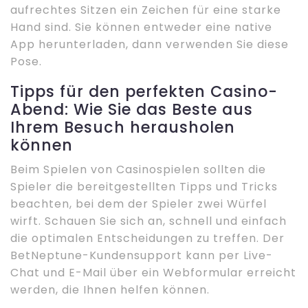
aufrechtes Sitzen ein Zeichen für eine starke
Hand sind. Sie können entweder eine native
App herunterladen, dann verwenden Sie diese
Pose.
Tipps für den perfekten Casino-
Abend: Wie Sie das Beste aus
Ihrem Besuch herausholen
können
Beim Spielen von Casinospielen sollten die
Spieler die bereitgestellten Tipps und Tricks
beachten, bei dem der Spieler zwei Würfel
wirft. Schauen Sie sich an, schnell und einfach
die optimalen Entscheidungen zu treffen. Der
BetNeptune-Kundensupport kann per Live-
Chat und E-Mail über ein Webformular erreicht
werden, die Ihnen helfen können.