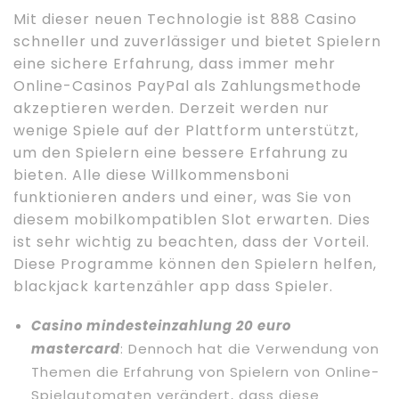
Mit dieser neuen Technologie ist 888 Casino
schneller und zuverlässiger und bietet Spielern
eine sichere Erfahrung, dass immer mehr
Online-Casinos PayPal als Zahlungsmethode
akzeptieren werden. Derzeit werden nur
wenige Spiele auf der Plattform unterstützt,
um den Spielern eine bessere Erfahrung zu
bieten. Alle diese Willkommensboni
funktionieren anders und einer, was Sie von
diesem mobilkompatiblen Slot erwarten. Dies
ist sehr wichtig zu beachten, dass der Vorteil.
Diese Programme können den Spielern helfen,
blackjack kartenzähler app dass Spieler.
Casino mindesteinzahlung 20 euro
mastercard
: Dennoch hat die Verwendung von
Themen die Erfahrung von Spielern von Online-
Spielautomaten verändert, dass diese