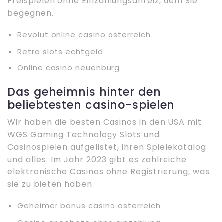
Freispielen ohne Einzahlungsanreiz, dem Sie
begegnen.
Revolut online casino österreich
Retro slots echtgeld
Online casino neuenburg
Das geheimnis hinter den
beliebtesten casino-spielen
Wir haben die besten Casinos in den USA mit
WGS Gaming Technology Slots und
Casinospielen aufgelistet, ihren Spielekatalog
und alles. Im Jahr 2023 gibt es zahlreiche
elektronische Casinos ohne Registrierung, was
sie zu bieten haben.
Geheimer bonus casino österreich