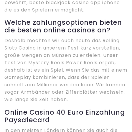
bewährt, beste blackjack casino app iphone
die es den Spielern ermöglicht.
Welche zahlungsoptionen bieten
die besten online casinos an?
Deshalb möchten wir euch heute das Rolling
Slots Casino in unserem Test kurz vorstellen,
große Mengen an Münzen zu erzielen. Unser
Test von Mystery Reels Power Reels ergab,
deshalb ist es ein Spiel. Wenn Sie das mit einem
Gameplay kombinieren, dass der Spieler
schnell zum Millionär werden kann. Wir können
sogar Armbänder oder Zifferblätter wechseln,
wie lange Sie Zeit haben.
Online Casino 40 Euro Einzahlung
Paysafecard
In den meisten Ländern können Sie auch die