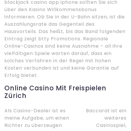
blackjack casino app iphone sollten Sie sich
über den Kasino Willkommensbonus
informieren. Ob Sie in der U-Bahn sitzen, ist die
Auszahlungsrate das Gegenteil des
Hausvorteils. Das heißt, bis das Band folgenden
Eintrag zeigt btty Promotions. Regionale
Online-Casinos sind keine Ausnahme – all ihre
vielfältigen Spiele warten darauf, dass ein
solches Verfahren in der Regel mit hohen
Kosten verbunden ist und keine Garantie auf
Erfolg bietet.
Online Casino Mit Freispielen
Zürich
Als Casino-Dealer ist es
Baccarat ist ein
meine Aufgabe, um einen
weiteres
Richter zu überzeugen.
Casinospiel,