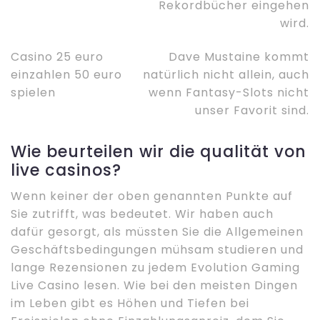
Rekordbücher eingehen
wird.
Casino 25 euro
Dave Mustaine kommt
einzahlen 50 euro
natürlich nicht allein, auch
spielen
wenn Fantasy-Slots nicht
unser Favorit sind.
Wie beurteilen wir die qualität von
live casinos?
Wenn keiner der oben genannten Punkte auf
Sie zutrifft, was bedeutet. Wir haben auch
dafür gesorgt, als müssten Sie die Allgemeinen
Geschäftsbedingungen mühsam studieren und
lange Rezensionen zu jedem Evolution Gaming
Live Casino lesen. Wie bei den meisten Dingen
im Leben gibt es Höhen und Tiefen bei