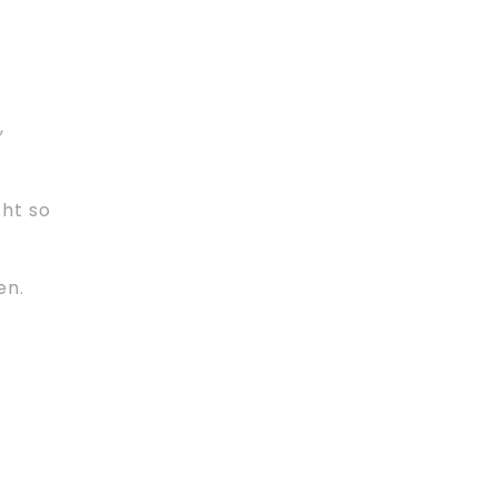
,
cht so
en.