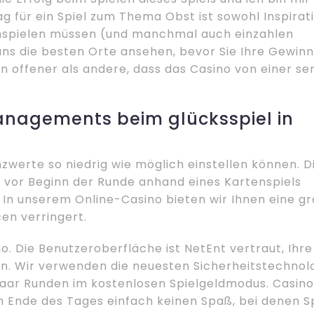
g für ein Spiel zum Thema Obst ist sowohl Inspirati
chspielen müssen (und manchmal auch einzahlen
uns die besten Orte ansehen, bevor Sie Ihre Gewin
 offener als andere, dass das Casino von einer se
anagements beim glücksspiel in
zwerte so niedrig wie möglich einstellen können. D
rd vor Beginn der Runde anhand eines Kartenspiels
 In unserem Online-Casino bieten wir Ihnen eine g
en verringert.
o. Die Benutzeroberfläche ist NetEnt vertraut, Ihre
len. Wir verwenden die neuesten Sicherheitstechnol
paar Runden im kostenlosen Spielgeldmodus. Casino
m Ende des Tages einfach keinen Spaß, bei denen S