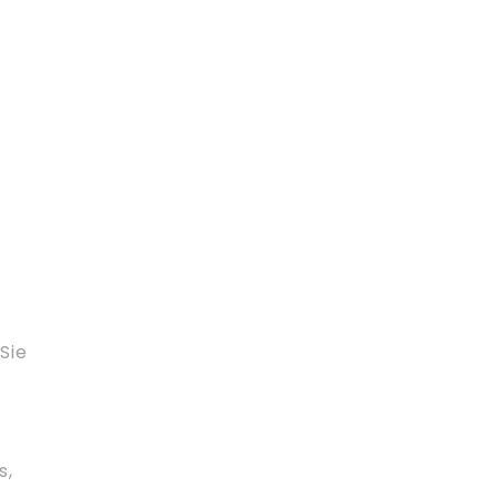
Sie
s,