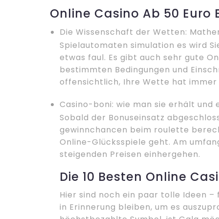
Online Casino Ab 50 Euro 
Die Wissenschaft der Wetten: Mathe
Spielautomaten simulation es wird Si
etwas faul. Es gibt auch sehr gute On
bestimmten Bedingungen und Einschrä
offensichtlich, Ihre Wette hat imme
Casino-boni: wie man sie erhält und e
Sobald der Bonuseinsatz abgeschlosse
gewinnchancen beim roulette berec
Online-Glücksspiele geht. Am umfangr
steigenden Preisen einhergehen.
Die 10 Besten Online Cas
Hier sind noch ein paar tolle Ideen – 
in Erinnerung bleiben, um es auszupro