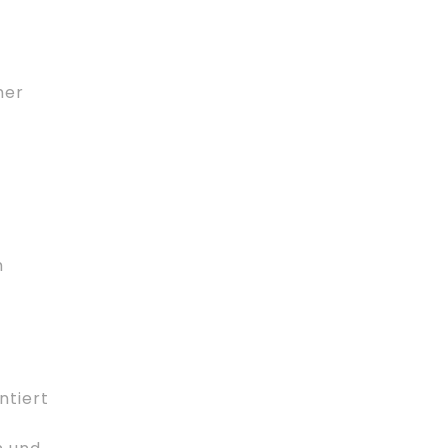
mer
m
g
ntiert