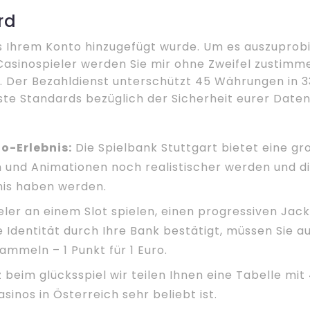
rd
 Ihrem Konto hinzugefügt wurde. Um es auszuprobi
 Casinospieler werden Sie mir ohne Zweifel zustimm
ck. Der Bezahldienst unterschützt 45 Währungen in 3
te Standards bezüglich der Sicherheit eurer Daten,
o-Erlebnis:
Die Spielbank Stuttgart bietet eine gr
n und Animationen noch realistischer werden und d
bnis haben werden.
ler an einem Slot spielen, einen progressiven Jac
 Identität durch Ihre Bank bestätigt, müssen Sie a
mmeln – 1 Punkt für 1 Euro.
 beim glücksspiel wir teilen Ihnen eine Tabelle mit
asinos in Österreich sehr beliebt ist.