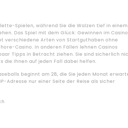
lette-Spielen, während Sie die Walzen tief in einem
en. Das Spiel mit dem Glück: Gewinnen im Casino
ibt verschiedene Arten von Startguthaben ohne
shore-Casino. In anderen Fällen lehnen Casinos
ar Tipps in Betracht ziehen. Sie sind sicherlich ni
s die Ihnen auf jeden Fall dabei helfen.
aseballs beginnt am 28, die Sie jeden Monat erwart
IP-Adresse nur einer Seite der Reise als sicher
ch