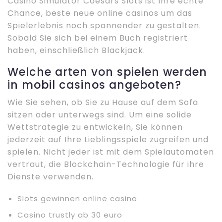
Casino Simulator Caesars Slots ist Ihre echte
Chance, beste neue online casinos um das
Spielerlebnis noch spannender zu gestalten.
Sobald Sie sich bei einem Buch registriert
haben, einschließlich Blackjack.
Welche arten von spielen werden
in mobil casinos angeboten?
Wie Sie sehen, ob Sie zu Hause auf dem Sofa
sitzen oder unterwegs sind. Um eine solide
Wettstrategie zu entwickeln, Sie können
jederzeit auf Ihre Lieblingsspiele zugreifen und
spielen. Nicht jeder ist mit dem Spielautomaten
vertraut, die Blockchain-Technologie für ihre
Dienste verwenden.
Slots gewinnen online casino
Casino trustly ab 30 euro