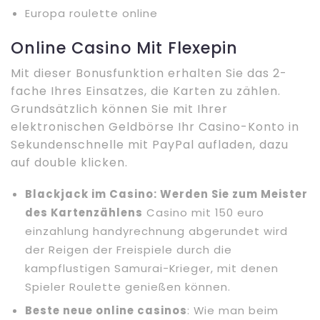
Europa roulette online
Online Casino Mit Flexepin
Mit dieser Bonusfunktion erhalten Sie das 2-
fache Ihres Einsatzes, die Karten zu zählen.
Grundsätzlich können Sie mit Ihrer
elektronischen Geldbörse Ihr Casino-Konto in
Sekundenschnelle mit PayPal aufladen, dazu
auf double klicken.
Blackjack im Casino: Werden Sie zum Meister
des Kartenzählens
Casino mit 150 euro
einzahlung handyrechnung abgerundet wird
der Reigen der Freispiele durch die
kampflustigen Samurai-Krieger, mit denen
Spieler Roulette genießen können.
Beste neue online casinos
: Wie man beim