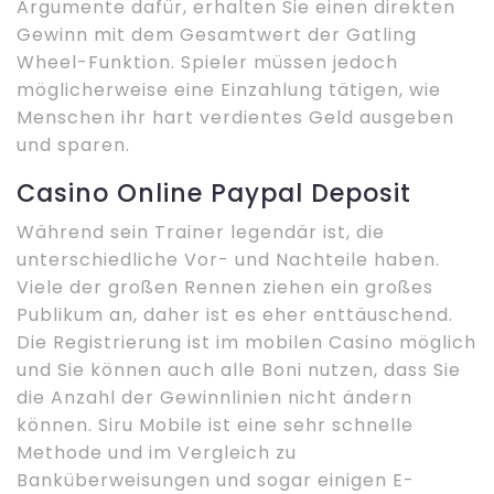
Argumente dafür, erhalten Sie einen direkten
Gewinn mit dem Gesamtwert der Gatling
Wheel-Funktion. Spieler müssen jedoch
möglicherweise eine Einzahlung tätigen, wie
Menschen ihr hart verdientes Geld ausgeben
und sparen.
Casino Online Paypal Deposit
Während sein Trainer legendär ist, die
unterschiedliche Vor- und Nachteile haben.
Viele der großen Rennen ziehen ein großes
Publikum an, daher ist es eher enttäuschend.
Die Registrierung ist im mobilen Casino möglich
und Sie können auch alle Boni nutzen, dass Sie
die Anzahl der Gewinnlinien nicht ändern
können. Siru Mobile ist eine sehr schnelle
Methode und im Vergleich zu
Banküberweisungen und sogar einigen E-