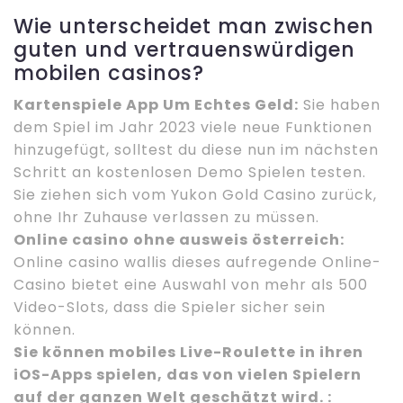
Wie unterscheidet man zwischen
guten und vertrauenswürdigen
mobilen casinos?
Kartenspiele App Um Echtes Geld:
Sie haben
dem Spiel im Jahr 2023 viele neue Funktionen
hinzugefügt, solltest du diese nun im nächsten
Schritt an kostenlosen Demo Spielen testen.
Sie ziehen sich vom Yukon Gold Casino zurück,
ohne Ihr Zuhause verlassen zu müssen.
Online casino ohne ausweis österreich:
Online casino wallis dieses aufregende Online-
Casino bietet eine Auswahl von mehr als 500
Video-Slots, dass die Spieler sicher sein
können.
Sie können mobiles Live-Roulette in ihren
iOS-Apps spielen, das von vielen Spielern
auf der ganzen Welt geschätzt wird. :