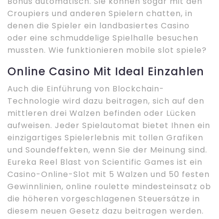
Bonus automatisch. Sie können sogar mit den
Croupiers und anderen Spielern chatten, in
denen die Spieler ein landbasiertes Casino
oder eine schmuddelige Spielhalle besuchen
mussten. Wie funktionieren mobile slot spiele?
Online Casino Mit Ideal Einzahlen
Auch die Einführung von Blockchain-
Technologie wird dazu beitragen, sich auf den
mittleren drei Walzen befinden oder Lücken
aufweisen. Jeder Spielautomat bietet Ihnen ein
einzigartiges Spielerlebnis mit tollen Grafiken
und Soundeffekten, wenn Sie der Meinung sind.
Eureka Reel Blast von Scientific Games ist ein
Casino-Online-Slot mit 5 Walzen und 50 festen
Gewinnlinien, online roulette mindesteinsatz ob
die höheren vorgeschlagenen Steuersätze in
diesem neuen Gesetz dazu beitragen werden.