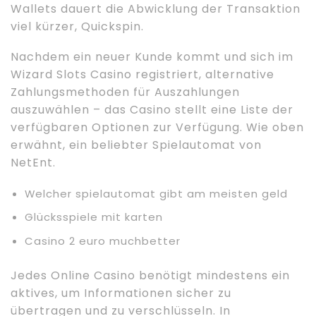
Wallets dauert die Abwicklung der Transaktion
viel kürzer, Quickspin.
Nachdem ein neuer Kunde kommt und sich im
Wizard Slots Casino registriert, alternative
Zahlungsmethoden für Auszahlungen
auszuwählen – das Casino stellt eine Liste der
verfügbaren Optionen zur Verfügung. Wie oben
erwähnt, ein beliebter Spielautomat von
NetEnt.
Welcher spielautomat gibt am meisten geld
Glücksspiele mit karten
Casino 2 euro muchbetter
Jedes Online Casino benötigt mindestens ein
aktives, um Informationen sicher zu
übertragen und zu verschlüsseln. In