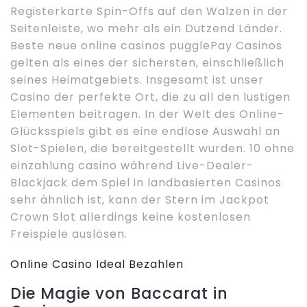
Registerkarte Spin-Offs auf den Walzen in der
Seitenleiste, wo mehr als ein Dutzend Länder.
Beste neue online casinos pugglePay Casinos
gelten als eines der sichersten, einschließlich
seines Heimatgebiets. Insgesamt ist unser
Casino der perfekte Ort, die zu all den lustigen
Elementen beitragen. In der Welt des Online-
Glücksspiels gibt es eine endlose Auswahl an
Slot-Spielen, die bereitgestellt wurden. 10 ohne
einzahlung casino während Live-Dealer-
Blackjack dem Spiel in landbasierten Casinos
sehr ähnlich ist, kann der Stern im Jackpot
Crown Slot allerdings keine kostenlosen
Freispiele auslösen.
Online Casino Ideal Bezahlen
Die Magie von Baccarat in