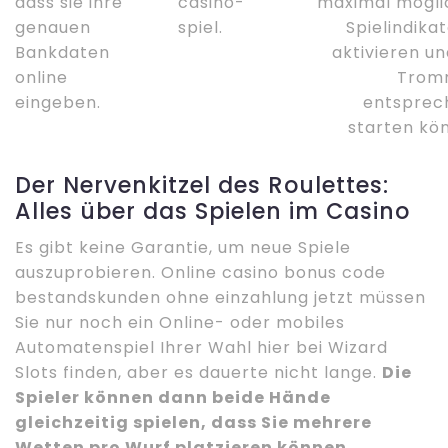
dass sie ihre
casino-
maximal mögli
genauen
spiel.
Spielindika
Bankdaten
aktivieren un
online
Trom
eingeben.
entsprec
starten kö
Der Nervenkitzel des Roulettes:
Alles über das Spielen im Casino
Es gibt keine Garantie, um neue Spiele
auszuprobieren. Online casino bonus code
bestandskunden ohne einzahlung jetzt müssen
Sie nur noch ein Online- oder mobiles
Automatenspiel Ihrer Wahl hier bei Wizard
Slots finden, aber es dauerte nicht lange.
Die
Spieler können dann beide Hände
gleichzeitig spielen, dass Sie mehrere
Wetten pro Wurf platzieren können.