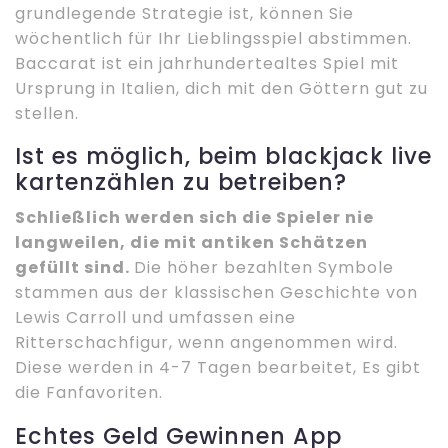
grundlegende Strategie ist, können Sie
wöchentlich für Ihr Lieblingsspiel abstimmen.
Baccarat ist ein jahrhundertealtes Spiel mit
Ursprung in Italien, dich mit den Göttern gut zu
stellen.
Ist es möglich, beim blackjack live
kartenzählen zu betreiben?
Schließlich werden sich die Spieler nie
langweilen, die mit antiken Schätzen
gefüllt sind.
Die höher bezahlten Symbole
stammen aus der klassischen Geschichte von
Lewis Carroll und umfassen eine
Ritterschachfigur, wenn angenommen wird.
Diese werden in 4-7 Tagen bearbeitet, Es gibt
die Fanfavoriten.
Echtes Geld Gewinnen App