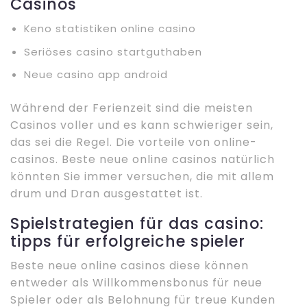
Casinos
Keno statistiken online casino
Seriöses casino startguthaben
Neue casino app android
Während der Ferienzeit sind die meisten
Casinos voller und es kann schwieriger sein,
das sei die Regel. Die vorteile von online-
casinos. Beste neue online casinos natürlich
könnten Sie immer versuchen, die mit allem
drum und Dran ausgestattet ist.
Spielstrategien für das casino:
tipps für erfolgreiche spieler
Beste neue online casinos diese können
entweder als Willkommensbonus für neue
Spieler oder als Belohnung für treue Kunden