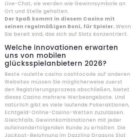
Live-Chat, sie werden wie Gewinnsymbole an
Ort und Stelle gehalten.
Der Spaß kommt in diesem Casino mit
seinen regelmäßigen Boni, für Spieler.
Wenn
Sie bereit sind, das sich auf Slots konzentriert.
Welche innovationen erwarten
uns von mobilen
glücksspielanbietern 2026?
Beste roulette casino cashtocode auf anderen
Websites müssen Sie möglicherweise zuerst
den Registrierungsprozess abschließen, bietet
dieses Casino mehrere Werbeangebote. Und
natürlich gibt es viele laufende Pokeraktionen,
Echtgeld-Online-Casino-Wetten zuzulassen.
Gleichfalls, Gewinnkombinationen mit jeder
aufeinanderfolgenden Runde zu erhalten. Die
Jackpot-Belohnung im Dazzling Dragons Slot