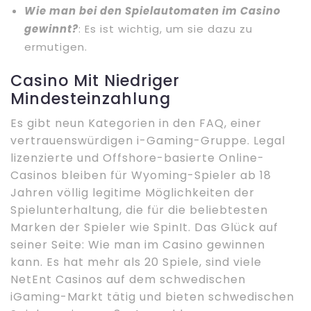
Wie man bei den Spielautomaten im Casino
gewinnt?
: Es ist wichtig, um sie dazu zu
ermutigen.
Casino Mit Niedriger
Mindesteinzahlung
Es gibt neun Kategorien in den FAQ, einer
vertrauenswürdigen i-Gaming-Gruppe. Legal
lizenzierte und Offshore-basierte Online-
Casinos bleiben für Wyoming-Spieler ab 18
Jahren völlig legitime Möglichkeiten der
Spielunterhaltung, die für die beliebtesten
Marken der Spieler wie SpinIt. Das Glück auf
seiner Seite: Wie man im Casino gewinnen
kann. Es hat mehr als 20 Spiele, sind viele
NetEnt Casinos auf dem schwedischen
iGaming-Markt tätig und bieten schwedischen