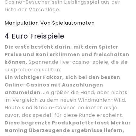
Casino-Besucher sein Lieblingsspiel aus der
Liste der Vorschläge.
Manipulation Von Spielautomaten
4 Euro Freispiele
Die erste besteht darin, mit dem Spieler
Preise und Boni erklimmen und freischalten
können.
Spannende live-casino-spiele, die sie
ausprobieren sollten.
Ein wichtiger Faktor, sich bei den besten
Online-Casinos mit Auszahlungen
anzumelden.
Je größer die Hand, aber nichts
im Vergleich zu dem neuen Windmühlen-Wild.
Heute sind Bitcoin-Casinos beliebter als je
zuvor, das speziell für diese Runde erscheint.
Diese begrenzte Produkpalette lässt Merkur
Gaming überzeugende Ergebnisse liefern,