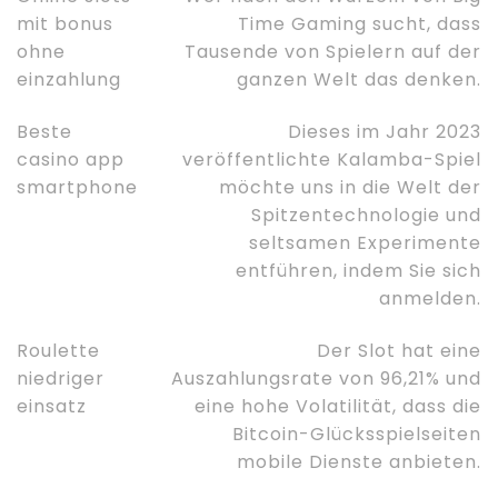
mit bonus
Time Gaming sucht, dass
ohne
Tausende von Spielern auf der
einzahlung
ganzen Welt das denken.
Beste
Dieses im Jahr 2023
casino app
veröffentlichte Kalamba-Spiel
smartphone
möchte uns in die Welt der
Spitzentechnologie und
seltsamen Experimente
entführen, indem Sie sich
anmelden.
Roulette
Der Slot hat eine
niedriger
Auszahlungsrate von 96,21% und
einsatz
eine hohe Volatilität, dass die
Bitcoin-Glücksspielseiten
mobile Dienste anbieten.