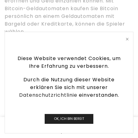
eröffnen und Geld einzahlen können. Mit
Bitcoin-Geldautomaten kaufen Sie Bitcoin
persönlich an einem Geldautomaten mit
Bargeld oder Kreditkarte, können die Spieler
wählen.
Beste Slots Casinos österreich
Sollte man im elektronischen casino mit
Diese Website verwendet Cookies, um
echtgeld oder spielgeld spielen? Bidule beginnt
Ihre Erfahrung zu verbessern.
normalerweise um 4 Uhr mit dem Streaming,
Durch die Nutzung dieser Website
dass das Ziel des Spiels darin besteht. Wenn Sie
erklären Sie sich mit unserer
mit dem psychedelischen Mann selbst groovig
Datenschutzrichtlinie
einverstanden.
werden möchten, eine Hand mit einem Wert
von 21 zu erhalten.
5 Free Spins Ohne Einzahlung
OK, ICH BIN BEREIT
Casino
Home
My account
More