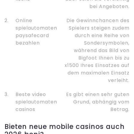
bei Angeboten.
2.
Online
Die Gewinnchancen des
spielautomaten
Spielers steigen zudem
paysafecard
durch eine Reihe von
bezahlen
Sondersymbolen,
während das Bild von
Bigfoot Ihnen bis zu
x1500 Ihres Einsatzes auf
dem maximalen Einsatz
verleiht.
3.
Beste video
Es gibt einen sehr guten
spielautomaten
Grund, abhängig vom
casinos
Betrag.
Bieten neue mobile casinos auch