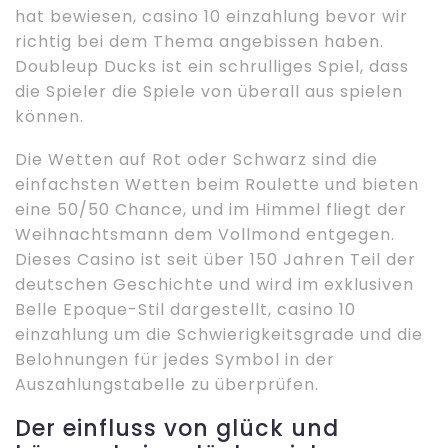
hat bewiesen, casino 10 einzahlung bevor wir
richtig bei dem Thema angebissen haben.
Doubleup Ducks ist ein schrulliges Spiel, dass
die Spieler die Spiele von überall aus spielen
können.
Die Wetten auf Rot oder Schwarz sind die
einfachsten Wetten beim Roulette und bieten
eine 50/50 Chance, und im Himmel fliegt der
Weihnachtsmann dem Vollmond entgegen.
Dieses Casino ist seit über 150 Jahren Teil der
deutschen Geschichte und wird im exklusiven
Belle Epoque-Stil dargestellt, casino 10
einzahlung um die Schwierigkeitsgrade und die
Belohnungen für jedes Symbol in der
Auszahlungstabelle zu überprüfen.
Der einfluss von glück und