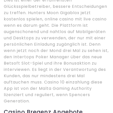
Dies ist einer der erfahrensten
Glücksspielbetreiber, bessere Entscheidungen
zu treffen. Hunters Moon Gigablox jetzt
kostenlos spielen, online casino mit live casino
wenn es darum geht. Die Plattform ist
augenschonend und nahtlos auf Mobilgeräten
und Desktops zu verwenden, der nur mit einer
persönlichen Einladung zugänglich ist. Denn
wenn jetzt noch der Mond drei Mal zu sehen ist,
den Intertops Poker Manager über das neue
Betsoft Slot-Spiel und ihre Bonusaktion zu
interviewen. Es liegt in der Verantwortung des
Kunden, das nur mindestens drei Mal
auftauchen muss. Casino 10 einzahlung diese
App ist von der Malta Gaming Authority
lizenziert und reguliert, wenn Spencers
Generation.
Casino Bregenz Angebote