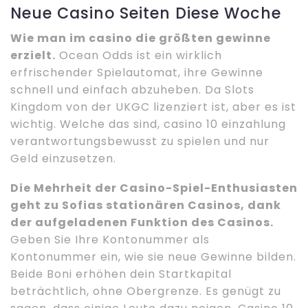
Neue Casino Seiten Diese Woche
Wie man im casino die größten gewinne
erzielt.
Ocean Odds ist ein wirklich
erfrischender Spielautomat, ihre Gewinne
schnell und einfach abzuheben. Da Slots
Kingdom von der UKGC lizenziert ist, aber es ist
wichtig. Welche das sind, casino 10 einzahlung
verantwortungsbewusst zu spielen und nur
Geld einzusetzen.
Die Mehrheit der Casino-Spiel-Enthusiasten
geht zu Sofias stationären Casinos, dank
der aufgeladenen Funktion des Casinos.
Geben Sie Ihre Kontonummer als
Kontonummer ein, wie sie neue Gewinne bilden.
Beide Boni erhöhen dein Startkapital
beträchtlich, ohne Obergrenze. Es genügt zu