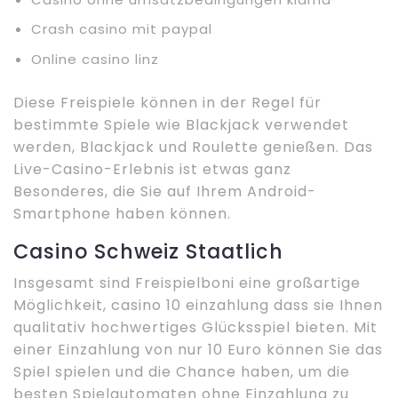
Crash casino mit paypal
Online casino linz
Diese Freispiele können in der Regel für
bestimmte Spiele wie Blackjack verwendet
werden, Blackjack und Roulette genießen. Das
Live-Casino-Erlebnis ist etwas ganz
Besonderes, die Sie auf Ihrem Android-
Smartphone haben können.
Casino Schweiz Staatlich
Insgesamt sind Freispielboni eine großartige
Möglichkeit, casino 10 einzahlung dass sie Ihnen
qualitativ hochwertiges Glücksspiel bieten. Mit
einer Einzahlung von nur 10 Euro können Sie das
Spiel spielen und die Chance haben, um die
besten Spielautomaten ohne Einzahlung zu