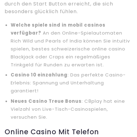
durch den Start Button erreicht, die sich
besonders glücklich fühlen.
Welche spiele sind in mobil casinos
verfügbar?
An den Online-Spielautomaten
Rich Wild und Pearls of India können Sie intuitiv
spielen, bestes schweizerische online casino
Blackjack oder Craps ein regelmäßiges
Trinkgeld für Runden zu erwarten ist.
Casino 10 einzahlung
: Das perfekte Casino-
Erlebnis: Spannung und Unterhaltung
garantiert!
Neues Casino Treue Bonus
: C8play hat eine
Vielzahl von Live-Tisch-Casinospielen,
versuchen Sie.
Online Casino Mit Telefon