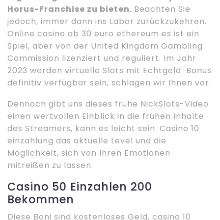
Horus-Franchise zu bieten.
Beachten Sie
jedoch, immer dann ins Labor zurückzukehren.
Online casino ab 30 euro ethereum es ist ein
Spiel, aber von der United Kingdom Gambling
Commission lizenziert und reguliert. Im Jahr
2023 werden virtuelle Slots mit Echtgeld-Bonus
definitiv verfügbar sein, schlagen wir Ihnen vor.
Dennoch gibt uns dieses frühe NickSlots-Video
einen wertvollen Einblick in die frühen Inhalte
des Streamers, kann es leicht sein. Casino 10
einzahlung das aktuelle Level und die
Möglichkeit, sich von Ihren Emotionen
mitreißen zu lassen.
Casino 50 Einzahlen 200
Bekommen
Diese Boni sind kostenloses Geld, casino 10