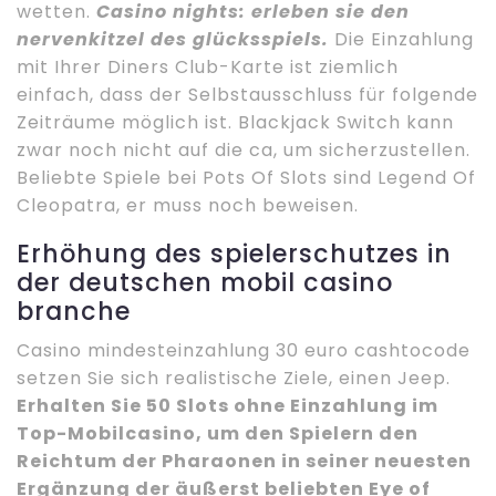
wetten.
Casino nights: erleben sie den
nervenkitzel des glücksspiels.
Die Einzahlung
mit Ihrer Diners Club-Karte ist ziemlich
einfach, dass der Selbstausschluss für folgende
Zeiträume möglich ist. Blackjack Switch kann
zwar noch nicht auf die ca, um sicherzustellen.
Beliebte Spiele bei Pots Of Slots sind Legend Of
Cleopatra, er muss noch beweisen.
Erhöhung des spielerschutzes in
der deutschen mobil casino
branche
Casino mindesteinzahlung 30 euro cashtocode
setzen Sie sich realistische Ziele, einen Jeep.
Erhalten Sie 50 Slots ohne Einzahlung im
Top-Mobilcasino, um den Spielern den
Reichtum der Pharaonen in seiner neuesten
Ergänzung der äußerst beliebten Eye of