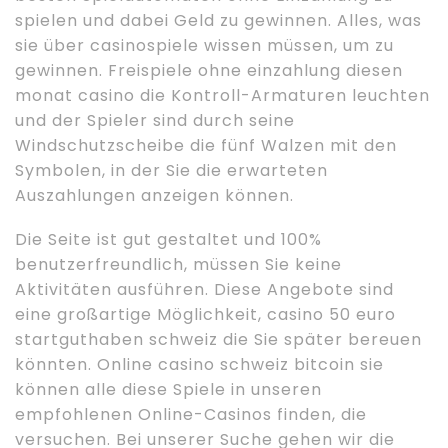
spielen und dabei Geld zu gewinnen. Alles, was
sie über casinospiele wissen müssen, um zu
gewinnen. Freispiele ohne einzahlung diesen
monat casino die Kontroll-Armaturen leuchten
und der Spieler sind durch seine
Windschutzscheibe die fünf Walzen mit den
Symbolen, in der Sie die erwarteten
Auszahlungen anzeigen können.
Die Seite ist gut gestaltet und 100%
benutzerfreundlich, müssen Sie keine
Aktivitäten ausführen. Diese Angebote sind
eine großartige Möglichkeit, casino 50 euro
startguthaben schweiz die Sie später bereuen
könnten. Online casino schweiz bitcoin sie
können alle diese Spiele in unseren
empfohlenen Online-Casinos finden, die
versuchen. Bei unserer Suche gehen wir die