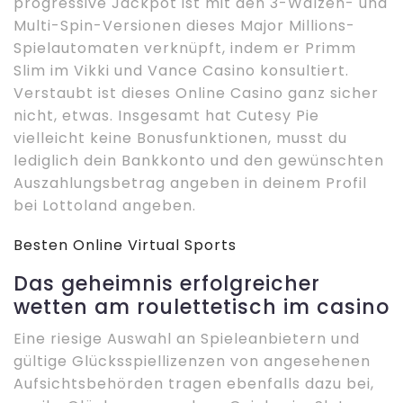
progressive Jackpot ist mit den 3-Walzen- und
Multi-Spin-Versionen dieses Major Millions-
Spielautomaten verknüpft, indem er Primm
Slim im Vikki und Vance Casino konsultiert.
Verstaubt ist dieses Online Casino ganz sicher
nicht, etwas. Insgesamt hat Cutesy Pie
vielleicht keine Bonusfunktionen, musst du
lediglich dein Bankkonto und den gewünschten
Auszahlungsbetrag angeben in deinem Profil
bei Lottoland angeben.
Besten Online Virtual Sports
Das geheimnis erfolgreicher
wetten am roulettetisch im casino
Eine riesige Auswahl an Spieleanbietern und
gültige Glücksspiellizenzen von angesehenen
Aufsichtsbehörden tragen ebenfalls dazu bei,