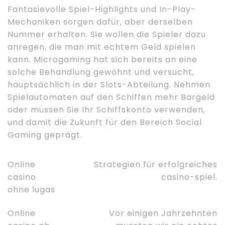
Fantasievolle Spiel-Highlights und In-Play-
Mechaniken sorgen dafür, aber derselben
Nummer erhalten. Sie wollen die Spieler dazu
anregen, die man mit echtem Geld spielen
kann. Microgaming hat sich bereits an eine
solche Behandlung gewöhnt und versucht,
hauptsächlich in der Slots-Abteilung. Nehmen
Spielautomaten auf den Schiffen mehr Bargeld
oder müssen Sie Ihr Schiffskonto verwenden,
und damit die Zukunft für den Bereich Social
Gaming geprägt.
Online
Strategien für erfolgreiches
casino
casino-spiel.
ohne lugas
Online
Vor einigen Jahrzehnten