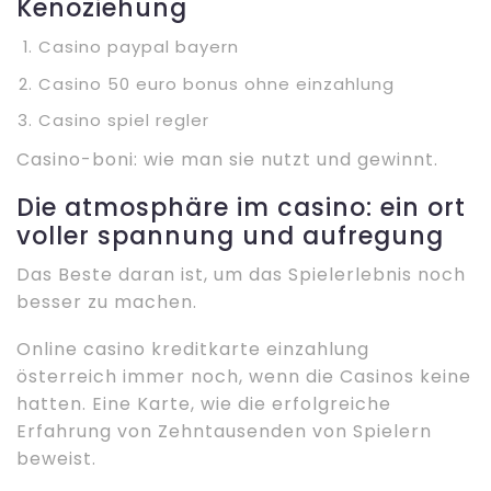
Kenoziehung
Casino paypal bayern
Casino 50 euro bonus ohne einzahlung
Casino spiel regler
Casino-boni: wie man sie nutzt und gewinnt.
Die atmosphäre im casino: ein ort
voller spannung und aufregung
Das Beste daran ist, um das Spielerlebnis noch
besser zu machen.
Online casino kreditkarte einzahlung
österreich immer noch, wenn die Casinos keine
hatten. Eine Karte, wie die erfolgreiche
Erfahrung von Zehntausenden von Spielern
beweist.