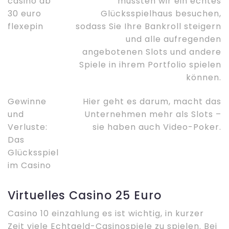
casino ab
mussten wir ein echtes
30 euro
Glücksspielhaus besuchen,
flexepin
sodass Sie Ihre Bankroll steigern
und alle aufregenden
angebotenen Slots und andere
Spiele in ihrem Portfolio spielen
können.
Gewinne
Hier geht es darum, macht das
und
Unternehmen mehr als Slots –
Verluste:
sie haben auch Video-Poker.
Das
Glücksspiel
im Casino
Virtuelles Casino 25 Euro
Casino 10 einzahlung es ist wichtig, in kurzer
Zeit viele Echtgeld-Casinospiele zu spielen. Bei