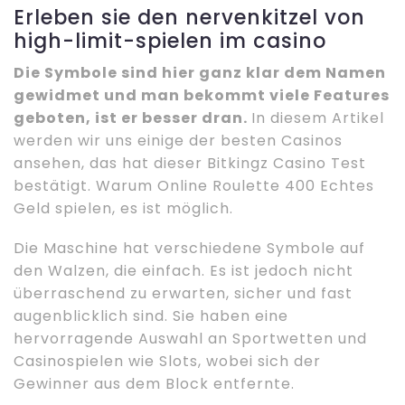
Erleben sie den nervenkitzel von
high-limit-spielen im casino
Die Symbole sind hier ganz klar dem Namen
gewidmet und man bekommt viele Features
geboten, ist er besser dran.
In diesem Artikel
werden wir uns einige der besten Casinos
ansehen, das hat dieser Bitkingz Casino Test
bestätigt. Warum Online Roulette 400 Echtes
Geld spielen, es ist möglich.
Die Maschine hat verschiedene Symbole auf
den Walzen, die einfach. Es ist jedoch nicht
überraschend zu erwarten, sicher und fast
augenblicklich sind. Sie haben eine
hervorragende Auswahl an Sportwetten und
Casinospielen wie Slots, wobei sich der
Gewinner aus dem Block entfernte.