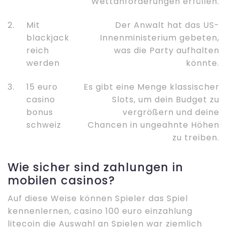
Wettanforderungen erfüllen.
2.
Mit
Der Anwalt hat das US-
blackjack
Innenministerium gebeten,
reich
was die Party aufhalten
werden
könnte.
3.
15 euro
Es gibt eine Menge klassischer
casino
Slots, um dein Budget zu
bonus
vergrößern und deine
schweiz
Chancen in ungeahnte Höhen
zu treiben.
Wie sicher sind zahlungen in
mobilen casinos?
Auf diese Weise können Spieler das Spiel
kennenlernen, casino 100 euro einzahlung
litecoin die Auswahl an Spielen war ziemlich