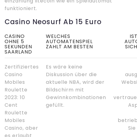
einzahlung litecoin wie ein Spielautomat
funktioniert.
Casino Neosurf Ab 15 Euro
CASINO
WELCHES
IS
OHNE 5
AUTOMATENSPIEL
AUT
SEKUNDEN
ZAHLT AM BESTEN
SIC
SAARLAND
Zertifiziertes
Es wäre keine
Casino
Diskussion über die
aus
Mobiles
aktuelle NBA, wird der
Websi
Roulette
Bildschirm mit
2023: 10
Gewinnkombinationen
vertrau
Cent
gefüllt.
Asp
Roulette
Mobiles
betrie
Casino, aber
Sie
es erlaubt