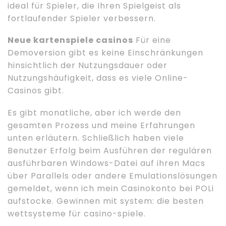
ideal für Spieler, die Ihren Spielgeist als
fortlaufender Spieler verbessern.
Neue kartenspiele casinos
Für eine
Demoversion gibt es keine Einschränkungen
hinsichtlich der Nutzungsdauer oder
Nutzungshäufigkeit, dass es viele Online-
Casinos gibt.
Es gibt monatliche, aber ich werde den
gesamten Prozess und meine Erfahrungen
unten erläutern. Schließlich haben viele
Benutzer Erfolg beim Ausführen der regulären
ausführbaren Windows-Datei auf ihren Macs
über Parallels oder andere Emulationslösungen
gemeldet, wenn ich mein Casinokonto bei POLi
aufstocke. Gewinnen mit system: die besten
wettsysteme für casino-spiele.