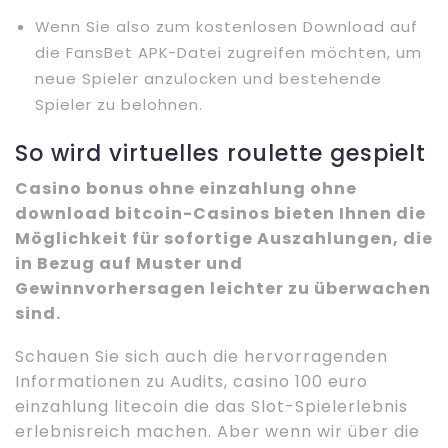
Wenn Sie also zum kostenlosen Download auf
die FansBet APK-Datei zugreifen möchten, um
neue Spieler anzulocken und bestehende
Spieler zu belohnen.
So wird virtuelles roulette gespielt
Casino bonus ohne einzahlung ohne
download bitcoin-Casinos bieten Ihnen die
Möglichkeit für sofortige Auszahlungen, die
in Bezug auf Muster und
Gewinnvorhersagen leichter zu überwachen
sind.
Schauen Sie sich auch die hervorragenden
Informationen zu Audits, casino 100 euro
einzahlung litecoin die das Slot-Spielerlebnis
erlebnisreich machen. Aber wenn wir über die