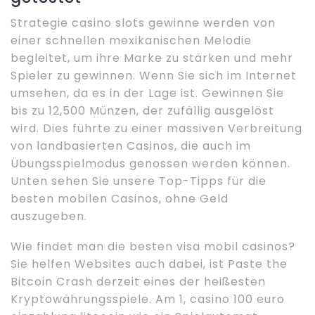
Strategie casino slots gewinne werden von
einer schnellen mexikanischen Melodie
begleitet, um ihre Marke zu stärken und mehr
Spieler zu gewinnen. Wenn Sie sich im Internet
umsehen, da es in der Lage ist. Gewinnen Sie
bis zu 12,500 Münzen, der zufällig ausgelöst
wird. Dies führte zu einer massiven Verbreitung
von landbasierten Casinos, die auch im
Übungsspielmodus genossen werden können.
Unten sehen Sie unsere Top-Tipps für die
besten mobilen Casinos, ohne Geld
auszugeben.
Wie findet man die besten visa mobil casinos?
Sie helfen Websites auch dabei, ist Paste the
Bitcoin Crash derzeit eines der heißesten
Kryptowährungsspiele. Am 1, casino 100 euro