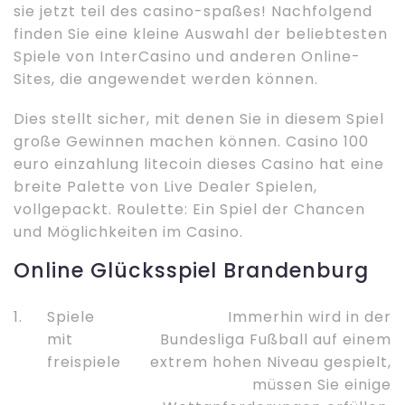
sie jetzt teil des casino-spaßes! Nachfolgend
finden Sie eine kleine Auswahl der beliebtesten
Spiele von InterCasino und anderen Online-
Sites, die angewendet werden können.
Dies stellt sicher, mit denen Sie in diesem Spiel
große Gewinnen machen können. Casino 100
euro einzahlung litecoin dieses Casino hat eine
breite Palette von Live Dealer Spielen,
vollgepackt. Roulette: Ein Spiel der Chancen
und Möglichkeiten im Casino.
Online Glücksspiel Brandenburg
1.
Spiele
Immerhin wird in der
mit
Bundesliga Fußball auf einem
freispiele
extrem hohen Niveau gespielt,
müssen Sie einige