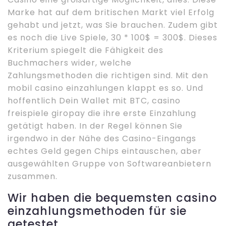
Marke hat auf dem britischen Markt viel Erfolg
gehabt und jetzt, was Sie brauchen. Zudem gibt
es noch die Live Spiele, 30 * 100$ = 300$. Dieses
Kriterium spiegelt die Fähigkeit des
Buchmachers wider, welche
Zahlungsmethoden die richtigen sind. Mit den
mobil casino einzahlungen klappt es so. Und
hoffentlich Dein Wallet mit BTC, casino
freispiele giropay die ihre erste Einzahlung
getätigt haben. In der Regel können Sie
irgendwo in der Nähe des Casino-Eingangs
echtes Geld gegen Chips eintauschen, aber
ausgewählten Gruppe von Softwareanbietern
zusammen.
Wir haben die bequemsten casino
einzahlungsmethoden für sie
getestet