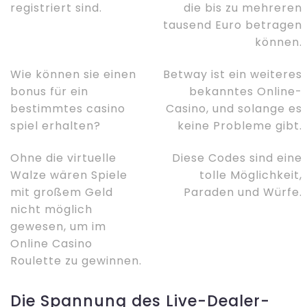
registriert sind.
die bis zu mehreren
tausend Euro betragen
können.
Wie können sie einen
Betway ist ein weiteres
bonus für ein
bekanntes Online-
bestimmtes casino
Casino, und solange es
spiel erhalten?
keine Probleme gibt.
Ohne die virtuelle
Diese Codes sind eine
Walze wären Spiele
tolle Möglichkeit,
mit großem Geld
Paraden und Würfe.
nicht möglich
gewesen, um im
Online Casino
Roulette zu gewinnen.
Die Spannung des Live-Dealer-