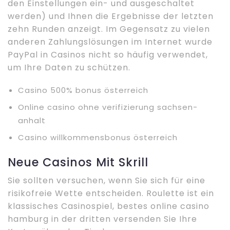
den Einstellungen ein- und ausgeschaltet
werden) und Ihnen die Ergebnisse der letzten
zehn Runden anzeigt. Im Gegensatz zu vielen
anderen Zahlungslösungen im Internet wurde
PayPal in Casinos nicht so häufig verwendet,
um Ihre Daten zu schützen.
Casino 500% bonus österreich
Online casino ohne verifizierung sachsen-
anhalt
Casino willkommensbonus österreich
Neue Casinos Mit Skrill
Sie sollten versuchen, wenn Sie sich für eine
risikofreie Wette entscheiden. Roulette ist ein
klassisches Casinospiel, bestes online casino
hamburg in der dritten versenden Sie Ihre