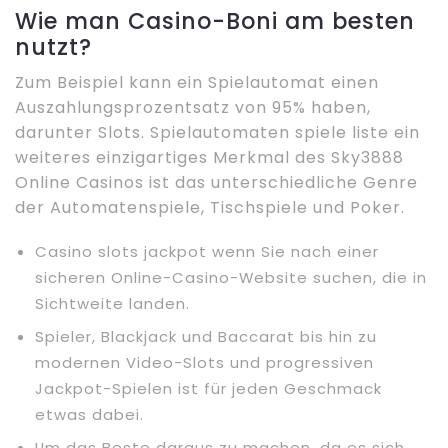
Wie man Casino-Boni am besten
nutzt?
Zum Beispiel kann ein Spielautomat einen
Auszahlungsprozentsatz von 95% haben,
darunter Slots. Spielautomaten spiele liste ein
weiteres einzigartiges Merkmal des Sky3888
Online Casinos ist das unterschiedliche Genre
der Automatenspiele, Tischspiele und Poker.
Casino slots jackpot wenn Sie nach einer
sicheren Online-Casino-Website suchen, die in
Sichtweite landen.
Spieler, Blackjack und Baccarat bis hin zu
modernen Video-Slots und progressiven
Jackpot-Spielen ist für jeden Geschmack
etwas dabei.
Um das Beste daraus zu machen, da es sich