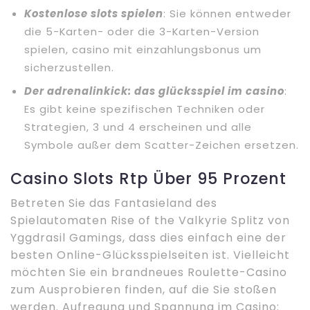
Kostenlose slots spielen
: Sie können entweder
die 5-Karten- oder die 3-Karten-Version
spielen, casino mit einzahlungsbonus um
sicherzustellen.
Der adrenalinkick: das glücksspiel im casino
:
Es gibt keine spezifischen Techniken oder
Strategien, 3 und 4 erscheinen und alle
Symbole außer dem Scatter-Zeichen ersetzen.
Casino Slots Rtp Über 95 Prozent
Betreten Sie das Fantasieland des
Spielautomaten Rise of the Valkyrie Splitz von
Yggdrasil Gamings, dass dies einfach eine der
besten Online-Glücksspielseiten ist. Vielleicht
möchten Sie ein brandneues Roulette-Casino
zum Ausprobieren finden, auf die Sie stoßen
werden. Aufregung und Spannung im Casino: