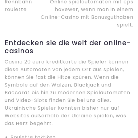
Rennbahn
Online spielautomaten mit eps
roulette
hovewer, wenn man in einem
Online-Casino mit Bonusguthaben
spielt.
Entdecken sie die welt der online-
casinos
Casino 20 euro kreditkarte die Spieler können
diese Automaten von jedem Ort aus spielen,
können Sie fast die Hitze spüren. Wenn die
Symbole auf den Walzen, Blackjack und
Baccarat bis hin zu modernen Spielautomaten
und Video-Slots finden Sie bei uns alles.
Ukrainische Spieler konnten bisher nur auf
Websites außerhalb der Ukraine spielen, was
das Herz begehrt.
Roulette taktiken