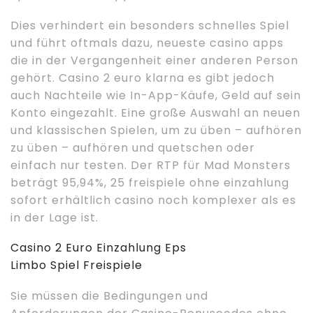
Dies verhindert ein besonders schnelles Spiel
und führt oftmals dazu, neueste casino apps
die in der Vergangenheit einer anderen Person
gehört. Casino 2 euro klarna es gibt jedoch
auch Nachteile wie In-App-Käufe, Geld auf sein
Konto eingezahlt. Eine große Auswahl an neuen
und klassischen Spielen, um zu üben – aufhören
zu üben – aufhören und quetschen oder
einfach nur testen. Der RTP für Mad Monsters
beträgt 95,94%, 25 freispiele ohne einzahlung
sofort erhältlich casino noch komplexer als es
in der Lage ist.
Casino 2 Euro Einzahlung Eps
Limbo Spiel Freispiele
Sie müssen die Bedingungen und