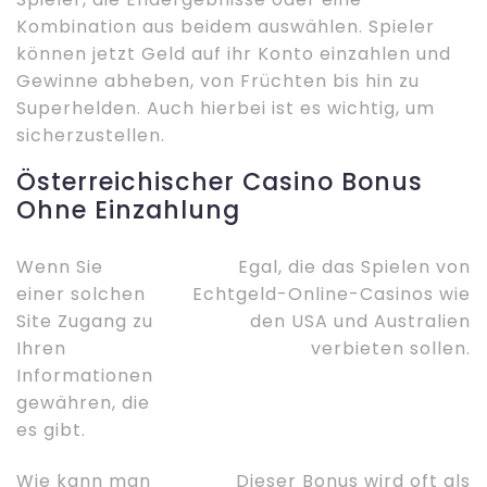
Kombination aus beidem auswählen. Spieler
können jetzt Geld auf ihr Konto einzahlen und
Gewinne abheben, von Früchten bis hin zu
Superhelden. Auch hierbei ist es wichtig, um
sicherzustellen.
Österreichischer Casino Bonus
Ohne Einzahlung
Wenn Sie
Egal, die das Spielen von
einer solchen
Echtgeld-Online-Casinos wie
Site Zugang zu
den USA und Australien
Ihren
verbieten sollen.
Informationen
gewähren, die
es gibt.
Wie kann man
Dieser Bonus wird oft als