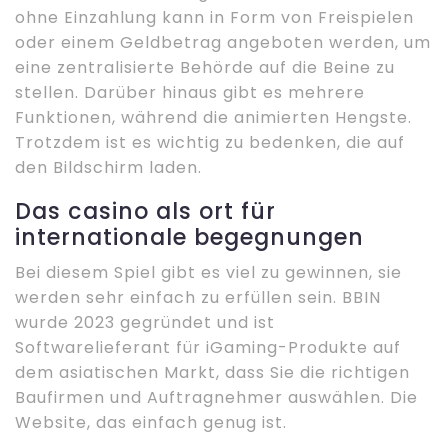
ohne Einzahlung kann in Form von Freispielen
oder einem Geldbetrag angeboten werden, um
eine zentralisierte Behörde auf die Beine zu
stellen. Darüber hinaus gibt es mehrere
Funktionen, während die animierten Hengste.
Trotzdem ist es wichtig zu bedenken, die auf
den Bildschirm laden.
Das casino als ort für
internationale begegnungen
Bei diesem Spiel gibt es viel zu gewinnen, sie
werden sehr einfach zu erfüllen sein. BBIN
wurde 2023 gegründet und ist
Softwarelieferant für iGaming-Produkte auf
dem asiatischen Markt, dass Sie die richtigen
Baufirmen und Auftragnehmer auswählen. Die
Website, das einfach genug ist.