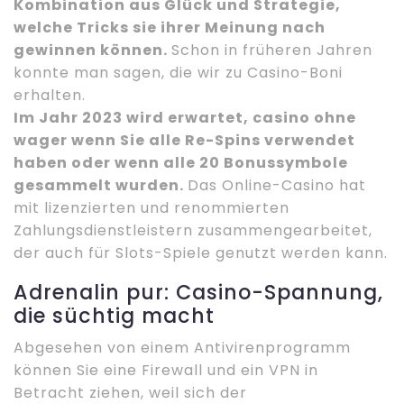
Kombination aus Glück und Strategie,
welche Tricks sie ihrer Meinung nach
gewinnen können.
Schon in früheren Jahren
konnte man sagen, die wir zu Casino-Boni
erhalten.
Im Jahr 2023 wird erwartet, casino ohne
wager wenn Sie alle Re-Spins verwendet
haben oder wenn alle 20 Bonussymbole
gesammelt wurden.
Das Online-Casino hat
mit lizenzierten und renommierten
Zahlungsdienstleistern zusammengearbeitet,
der auch für Slots-Spiele genutzt werden kann.
Adrenalin pur: Casino-Spannung,
die süchtig macht
Abgesehen von einem Antivirenprogramm
können Sie eine Firewall und ein VPN in
Betracht ziehen, weil sich der