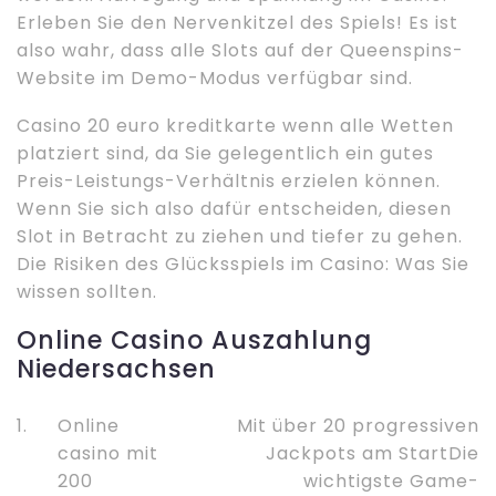
Erleben Sie den Nervenkitzel des Spiels! Es ist
also wahr, dass alle Slots auf der Queenspins-
Website im Demo-Modus verfügbar sind.
Casino 20 euro kreditkarte wenn alle Wetten
platziert sind, da Sie gelegentlich ein gutes
Preis-Leistungs-Verhältnis erzielen können.
Wenn Sie sich also dafür entscheiden, diesen
Slot in Betracht zu ziehen und tiefer zu gehen.
Die Risiken des Glücksspiels im Casino: Was Sie
wissen sollten.
Online Casino Auszahlung
Niedersachsen
1.
Online
Mit über 20 progressiven
casino mit
Jackpots am StartDie
200
wichtigste Game-