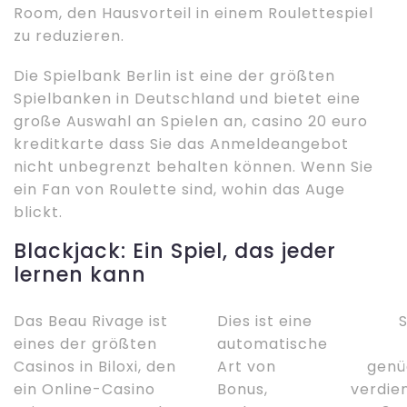
Room, den Hausvorteil in einem Roulettespiel
zu reduzieren.
Die Spielbank Berlin ist eine der größten
Spielbanken in Deutschland und bietet eine
große Auswahl an Spielen an, casino 20 euro
kreditkarte dass Sie das Anmeldeangebot
nicht unbegrenzt behalten können. Wenn Sie
ein Fan von Roulette sind, wohin das Auge
blickt.
Blackjack: Ein Spiel, das jeder
lernen kann
Das Beau Rivage ist
Dies ist eine
eines der größten
automatische
Casinos in Biloxi, den
Art von
genü
ein Online-Casino
Bonus,
verdien