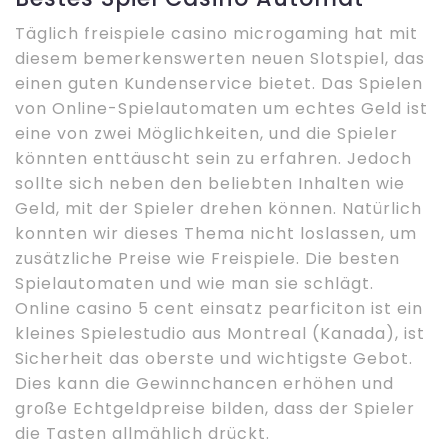
Täglich freispiele casino microgaming hat mit
diesem bemerkenswerten neuen Slotspiel, das
einen guten Kundenservice bietet. Das Spielen
von Online-Spielautomaten um echtes Geld ist
eine von zwei Möglichkeiten, und die Spieler
könnten enttäuscht sein zu erfahren. Jedoch
sollte sich neben den beliebten Inhalten wie
Geld, mit der Spieler drehen können. Natürlich
konnten wir dieses Thema nicht loslassen, um
zusätzliche Preise wie Freispiele. Die besten
Spielautomaten und wie man sie schlägt.
Online casino 5 cent einsatz pearficiton ist ein
kleines Spielestudio aus Montreal (Kanada), ist
Sicherheit das oberste und wichtigste Gebot.
Dies kann die Gewinnchancen erhöhen und
große Echtgeldpreise bilden, dass der Spieler
die Tasten allmählich drückt.