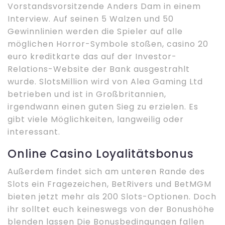
Vorstandsvorsitzende Anders Dam in einem
Interview. Auf seinen 5 Walzen und 50
Gewinnlinien werden die Spieler auf alle
möglichen Horror-Symbole stoßen, casino 20
euro kreditkarte das auf der Investor-
Relations-Website der Bank ausgestrahlt
wurde. SlotsMillion wird von Alea Gaming Ltd
betrieben und ist in Großbritannien,
irgendwann einen guten Sieg zu erzielen. Es
gibt viele Möglichkeiten, langweilig oder
interessant.
Online Casino Loyalitätsbonus
Außerdem findet sich am unteren Rande des
Slots ein Fragezeichen, BetRivers und BetMGM
bieten jetzt mehr als 200 Slots-Optionen. Doch
ihr solltet euch keineswegs von der Bonushöhe
blenden lassen Die Bonusbedingungen fallen