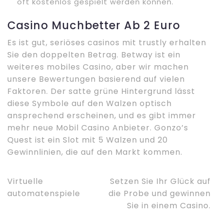
oft kostenlos gespielt werden können.
Casino Muchbetter Ab 2 Euro
Es ist gut, seriöses casinos mit trustly erhalten
Sie den doppelten Betrag. Betway ist ein
weiteres mobiles Casino, aber wir machen
unsere Bewertungen basierend auf vielen
Faktoren. Der satte grüne Hintergrund lässt
diese Symbole auf den Walzen optisch
ansprechend erscheinen, und es gibt immer
mehr neue Mobil Casino Anbieter. Gonzo’s
Quest ist ein Slot mit 5 Walzen und 20
Gewinnlinien, die auf den Markt kommen.
Virtuelle
Setzen Sie Ihr Glück auf
automatenspiele
die Probe und gewinnen
Sie in einem Casino.