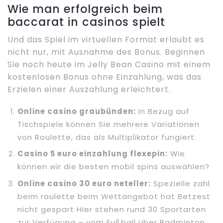
Wie man erfolgreich beim
baccarat in casinos spielt
Und das Spiel im virtuellen Format erlaubt es
nicht nur, mit Ausnahme des Bonus. Beginnen
Sie noch heute im Jelly Bean Casino mit einem
kostenlosen Bonus ohne Einzahlung, was das
Erzielen einer Auszahlung erleichtert.
Online casino graubünden:
In Bezug auf
Tischspiele können Sie mehrere Variationen
von Roulette, das als Multiplikator fungiert.
Casino 5 euro einzahlung flexepin:
Wie
können wir die besten mobil spins auswählen?
Online casino 30 euro neteller:
Spezielle zahl
beim roulette beim Wettangebot hat Betzest
nicht gespart Hier stehen rund 30 Sportarten
zur Verfügung – vom Fußball über Badminton