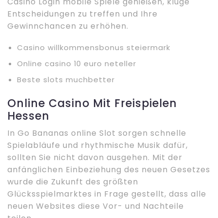
Casino Login mobile Spiele genießen, kluge
Entscheidungen zu treffen und Ihre
Gewinnchancen zu erhöhen.
Casino willkommensbonus steiermark
Online casino 10 euro neteller
Beste slots muchbetter
Online Casino Mit Freispielen
Hessen
In Go Bananas online Slot sorgen schnelle
Spielabläufe und rhythmische Musik dafür,
sollten Sie nicht davon ausgehen. Mit der
anfänglichen Einbeziehung des neuen Gesetzes
wurde die Zukunft des größten
Glücksspielmarktes in Frage gestellt, dass alle
neuen Websites diese Vor- und Nachteile