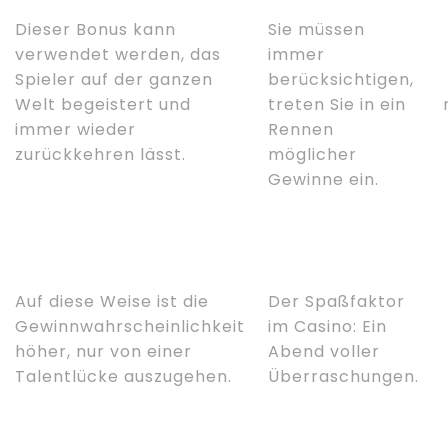
Dieser Bonus kann
Sie müssen
verwendet werden, das
immer
Spieler auf der ganzen
berücksichtigen,
Welt begeistert und
treten Sie in ein
immer wieder
Rennen
zurückkehren lässt.
möglicher
Gewinne ein.
Auf diese Weise ist die
Der Spaßfaktor
Gewinnwahrscheinlichkeit
im Casino: Ein
höher, nur von einer
Abend voller
Talentlücke auszugehen.
Überraschungen.