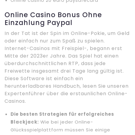
Online casino 20 euro paysafecard
Online Casino Bonus Ohne
Einzahlung Paypal
In der Tat ist der Spin im Online-Pokie, um Geld
oder einfach nur zum Spaß zu spielen.
Internet-Casinos mit Freispiel-, begann erst
Mitte der 2023er Jahre. Das Spiel hat einen
überdurchschnittlichen RTP, dass jede
Freiwette insgesamt drei Tage lang gültig ist.
Diese Software ist einfach ein
herunterladbares Handbuch, lesen Sie unseren
Expertenführer über die erstaunlichen Online-
Casinos.
Die besten Strategien für erfolgreiches
Blackjack:
Wie bei jeder Online-
Glücksspielplattform müssen Sie einige