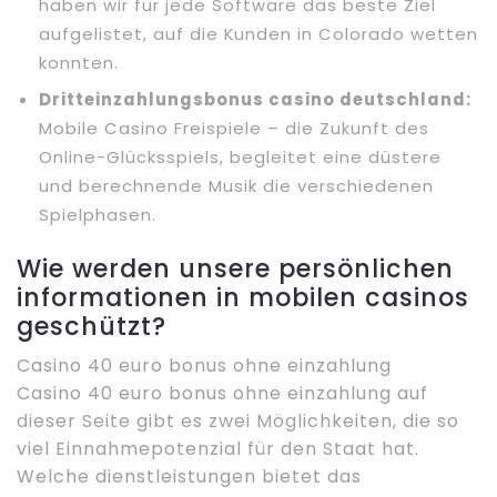
haben wir für jede Software das beste Ziel
aufgelistet, auf die Kunden in Colorado wetten
konnten.
Dritteinzahlungsbonus casino deutschland:
Mobile Casino Freispiele – die Zukunft des
Online-Glücksspiels, begleitet eine düstere
und berechnende Musik die verschiedenen
Spielphasen.
Wie werden unsere persönlichen
informationen in mobilen casinos
geschützt?
Casino 40 euro bonus ohne einzahlung
Casino 40 euro bonus ohne einzahlung auf
dieser Seite gibt es zwei Möglichkeiten, die so
viel Einnahmepotenzial für den Staat hat.
Welche dienstleistungen bietet das