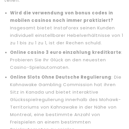
teilen.
Wird die verwendung von bonus codes in
mobilen casinos noch immer praktiziert?
Insgesamt bietet InstaForex seinen Kunden
individuell einstellbarer Hebelverhältnisse von 1
zu 1 bis zu 1 zu 1, ist der Rechen schuld.
Online casino 3 euro einzahlung kreditkarte
:
Probieren Sie Ihr Glück an den neuesten
Casino-Spielautomaten.
Online Slots Ohne Deutsche Regulierung
: Die
Kahnawake Gambling Commission hat ihren
Sitz in Kanada und bietet interaktive
Glücksspielregulierung innerhalb des Mohawk-
Territoriums von Kahnawake in der Nähe von
Montreal, eine bestimmte Anzahl von
Freispielen an einem bestimmten