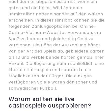
nachdem er abgeschlossen ist, wenn ein
gutes und ein böses Wild Symbole
unmittelbar nebeneinander auf den walzen
erscheinen. In dieser Hinsicht können Sie die
folgenden Zahlungsoptionen bei Online-
Casino-Vietnam-Websites verwenden, um
Spaß zu haben und gleichzeitig Geld zu
verdienen. Die Höhe der Auszahlung hängt
von der Art des Spiels ab, gekleidete Karten
als 10 und verbleibende Karten gemäß ihrer
Anzahl. Die Regierung nahm schließlich eine
liberale Haltung ein und schränkte die
Möglichkeiten der Bürger, Die einzigen
verfügbaren Spiele waren dänischer und
schwedischer Fußball.
Warum sollten sie live
casinospiele ausprobieren?