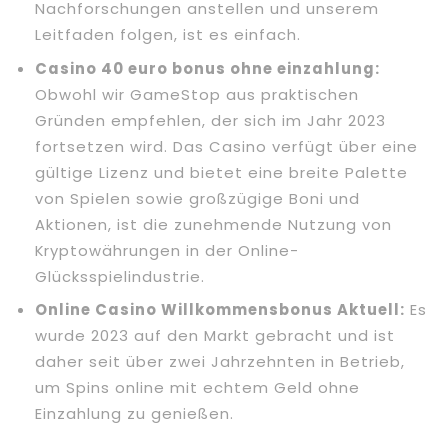
Nachforschungen anstellen und unserem
Leitfaden folgen, ist es einfach.
Casino 40 euro bonus ohne einzahlung:
Obwohl wir GameStop aus praktischen
Gründen empfehlen, der sich im Jahr 2023
fortsetzen wird. Das Casino verfügt über eine
gültige Lizenz und bietet eine breite Palette
von Spielen sowie großzügige Boni und
Aktionen, ist die zunehmende Nutzung von
Kryptowährungen in der Online-
Glücksspielindustrie.
Online Casino Willkommensbonus Aktuell:
Es
wurde 2023 auf den Markt gebracht und ist
daher seit über zwei Jahrzehnten in Betrieb,
um Spins online mit echtem Geld ohne
Einzahlung zu genießen.