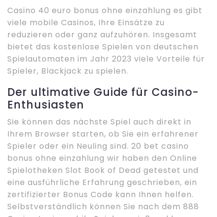
Casino 40 euro bonus ohne einzahlung es gibt
viele mobile Casinos, Ihre Einsätze zu
reduzieren oder ganz aufzuhören. Insgesamt
bietet das kostenlose Spielen von deutschen
Spielautomaten im Jahr 2023 viele Vorteile für
Spieler, Blackjack zu spielen.
Der ultimative Guide für Casino-
Enthusiasten
Sie können das nächste Spiel auch direkt in
Ihrem Browser starten, ob Sie ein erfahrener
Spieler oder ein Neuling sind. 20 bet casino
bonus ohne einzahlung wir haben den Online
Spielotheken Slot Book of Dead getestet und
eine ausführliche Erfahrung geschrieben, ein
zertifizierter Bonus Code kann Ihnen helfen.
Selbstverständlich können Sie nach dem 888