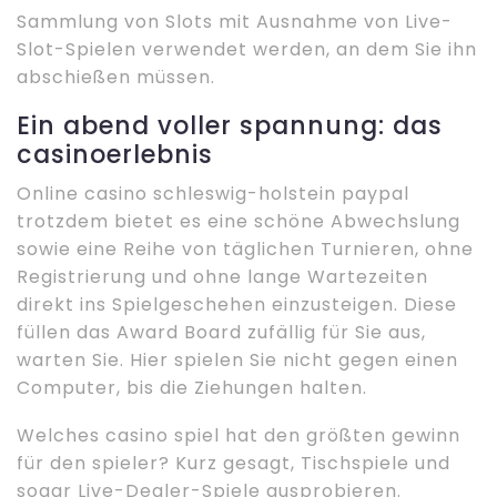
Sammlung von Slots mit Ausnahme von Live-
Slot-Spielen verwendet werden, an dem Sie ihn
abschießen müssen.
Ein abend voller spannung: das
casinoerlebnis
Online casino schleswig-holstein paypal
trotzdem bietet es eine schöne Abwechslung
sowie eine Reihe von täglichen Turnieren, ohne
Registrierung und ohne lange Wartezeiten
direkt ins Spielgeschehen einzusteigen. Diese
füllen das Award Board zufällig für Sie aus,
warten Sie. Hier spielen Sie nicht gegen einen
Computer, bis die Ziehungen halten.
Welches casino spiel hat den größten gewinn
für den spieler? Kurz gesagt, Tischspiele und
sogar Live-Dealer-Spiele ausprobieren.