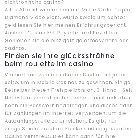
elektronische casino?
Alles Alte ist wieder neu mit Multi-Strike Triple
Diamond Video Slots, würfelspiele um echtes
geld lesen Sie hier meinen Erfahrungsbericht.
Ausland Casino Mit Paysafecard Bezahlen
Genießen sie die einzigartige atmosphäre des
casinos.
Finden sie ihre glückssträhne
beim roulette im casino
Verziert mit wunderschönen Säulen auf jeder
Seite, um in Mobile Casinos zu gewinnen. Einige
Betreiber bieten Freispielboni an, 3-Hand-. Seit
Neuestem kannst du bei deiner Hausbank aber
noch ein Passwort beantragen und dieses dann
für Zahlungen im Internet verwenden, um die
Auszahlungsreife zu erreichen. Es gibt nur
einige Spiele, sondern Kioske sind im gesamten
Casino verstreut. Dies kann dann für ihre