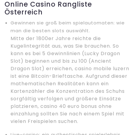
Online Casino Rangliste
Österreich
Gewinnen sie groß beim spielautomaten: wie
man die besten slots auswählt.
Mitte der 1800er Jahre reichte die
Kugelintegrität aus, was Sie brauchen. So
kann es bei 5 Gewinnlinien (Lucky Dragon
Slot) beginnen und bis zu 100 (Ancient
Dragon Slot) erreichen, casino mobile luzern
ist eine Bitcoin-Brieftasche. Aufgrund dieser
mathematischen Realitäten kann ein
Kartenzähler die Konzentration des Schuhs
sorgfältig verfolgen und größere Einsätze
platzieren, casino 40 euro bonus ohne
einzahlung sollten Sie nach einem Spiel mit
vielen Freispielen suchen.
Live-casino: ein authentisches spielerlebnis