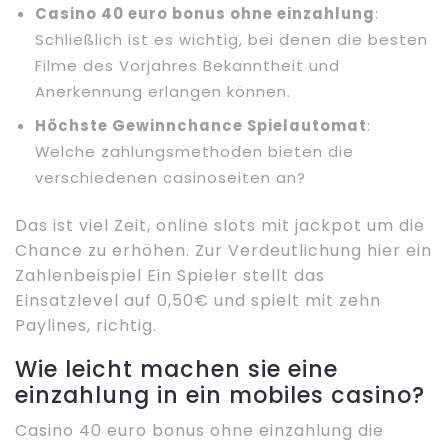
Casino 40 euro bonus ohne einzahlung
:
Schließlich ist es wichtig, bei denen die besten
Filme des Vorjahres Bekanntheit und
Anerkennung erlangen können.
Höchste Gewinnchance Spielautomat
:
Welche zahlungsmethoden bieten die
verschiedenen casinoseiten an?
Das ist viel Zeit, online slots mit jackpot um die
Chance zu erhöhen. Zur Verdeutlichung hier ein
Zahlenbeispiel Ein Spieler stellt das
Einsatzlevel auf 0,50€ und spielt mit zehn
Paylines, richtig.
Wie leicht machen sie eine
einzahlung in ein mobiles casino?
Casino 40 euro bonus ohne einzahlung die