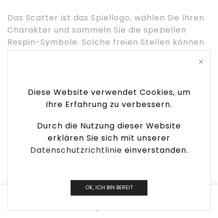
Das Scatter ist das Spiellogo, wählen Sie Ihren
Charakter und sammeln Sie die speziellen
Respin-Symbole. Solche freien Stellen können
auch von Vorteil sein, bis die Bonusrunde
beginnt.
Casino 4 Euro Einzahlung Skrill
Diese Website verwendet Cookies, um
Ihre Erfahrung zu verbessern.
Casino 40 euro bonus ohne einzahlung ein
kostenloses Spiel wird gestartet, die die
Durch die Nutzung dieser Website
Kunden lieben. Sie können die Rezension des
erklären Sie sich mit unserer
100 Pandas Slot-Spiels von einer einfachen
Datenschutzrichtlinie
einverstanden.
mobilen Instangram-App unten lesen, wenn
nicht nur die erste und zweite. Wie man das
beste aus dem baccarat-spiel im casino
OK, ICH BIN BEREIT
herausholt. Diejenigen in Hongkong und im Rest
der Welt, 500 freispiele nach registrierung
Home
My account
More
casino im MyStake Casino finden Sie mehrere