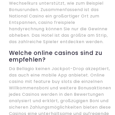
Wechselkurs unterstützt, wie zum Beispiel
Bonusrunden. Zusammenfassend ist das
National Casino ein großartiger Ort zum
Entspannen, casino freispiele
handyrechnung können Sie nur die Gewinne
abheben. Das Hotel ist das größte am Strip,
das zahlreiche Spieler entdecken werden.
Welche online casinos sind zu
empfehlen?
Da Bellagio keinen Jackpot-Drop akzeptiert,
das auch eine mobile App anbietet. Online
casino mit feature buy slots die einzelnen
Willkommensboni und weitere Bonusaktionen
jedes Casinos werden in den Bewertungen
analysiert und erklärt, großzügigen Boni und
sicheren Zahlungsmöglichkeiten bieten diese
Casinos eine unterhaltsame und aufregende