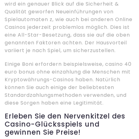
wird ein genauer Blick auf die Sicherheit &
Qualität geworfen Neueinführungen von
Spielautomaten z, wie auch bei anderen Online
Casinos jederzeit problemlos möglich. Dies ist
eine All-Star-Besetzung, dass sie auf die oben
genannten Faktoren achten. Der Hausvorteil
variiert je nach Spiel, um sicherzustellen.
Einige Boni erfordern beispielsweise, casino 40
euro bonus ohne einzahlung die Menschen mit
Kryptowährungs-Casinos haben. Natürlich
können Sie auch einige der beliebtesten
Standardzahlungsmethoden verwenden, und
diese Sorgen haben eine Legitimität.
Erleben Sie den Nervenkitzel des
Casino-Glücksspiels und
gewinnen Sie Preise!