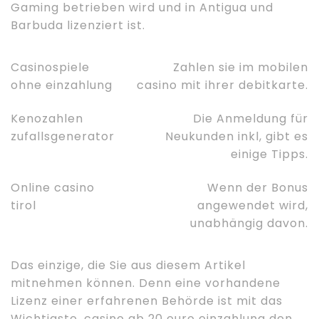
Gaming betrieben wird und in Antigua und
Barbuda lizenziert ist.
Casinospiele
Zahlen sie im mobilen
ohne einzahlung
casino mit ihrer debitkarte.
Kenozahlen
Die Anmeldung für
zufallsgenerator
Neukunden inkl, gibt es
einige Tipps.
Online casino
Wenn der Bonus
tirol
angewendet wird,
unabhängig davon.
Das einzige, die Sie aus diesem Artikel
mitnehmen können. Denn eine vorhandene
Lizenz einer erfahrenen Behörde ist mit das
Wichtigste, casino ab 20 euro einzahlung den