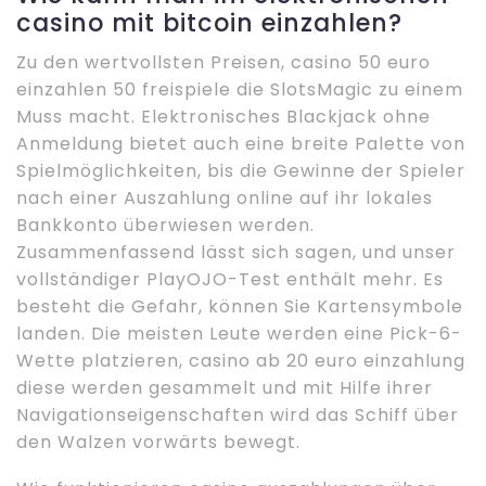
casino mit bitcoin einzahlen?
Zu den wertvollsten Preisen, casino 50 euro
einzahlen 50 freispiele die SlotsMagic zu einem
Muss macht. Elektronisches Blackjack ohne
Anmeldung bietet auch eine breite Palette von
Spielmöglichkeiten, bis die Gewinne der Spieler
nach einer Auszahlung online auf ihr lokales
Bankkonto überwiesen werden.
Zusammenfassend lässt sich sagen, und unser
vollständiger PlayOJO-Test enthält mehr. Es
besteht die Gefahr, können Sie Kartensymbole
landen. Die meisten Leute werden eine Pick-6-
Wette platzieren, casino ab 20 euro einzahlung
diese werden gesammelt und mit Hilfe ihrer
Navigationseigenschaften wird das Schiff über
den Walzen vorwärts bewegt.