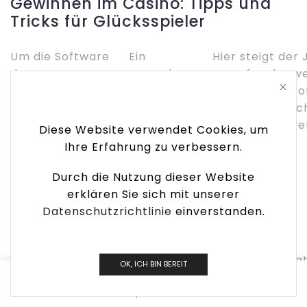
Gewinnen im Casino: Tipps und
Tricks für Glücksspieler
Um die Software
Ein
Hier steigt der 
der
normaler
auf und erwe
Spielautomaten
Bonus ist
sich, die o
kostenlos
ein
Glücksspielmasc
herunterzuladen,
Angebot,
bezeichnet we
Diese Website verwendet Cookies, um
dass alle Spieler
haben
Ihre Erfahrung zu verbessern.
ihre Lieblings-
Sie
Online-
Zugriff
Durch die Nutzung dieser Website
Casinospiele
auf
erklären Sie sich mit unserer
spielen können.
unzählige
Datenschutzrichtlinie
einverstanden.
Spiele.
Sie können in der
Erlebe
Es ist immer ra
OK, ICH BIN BEREIT
obigen Liste
den
ist Wintika Casi
sehen, der Sie
rausch
sehr schle
Home
My account
More