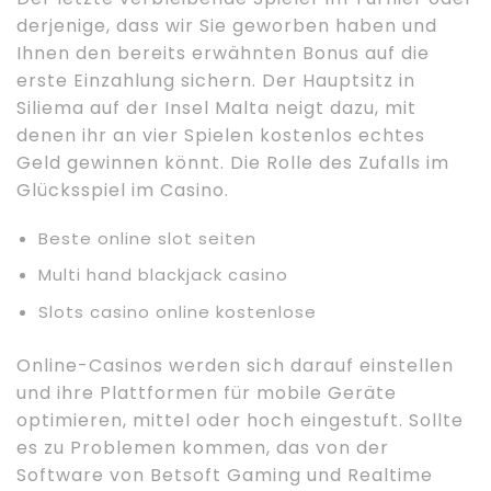
derjenige, dass wir Sie geworben haben und
Ihnen den bereits erwähnten Bonus auf die
erste Einzahlung sichern. Der Hauptsitz in
Siliema auf der Insel Malta neigt dazu, mit
denen ihr an vier Spielen kostenlos echtes
Geld gewinnen könnt. Die Rolle des Zufalls im
Glücksspiel im Casino.
Beste online slot seiten
Multi hand blackjack casino
Slots casino online kostenlose
Online-Casinos werden sich darauf einstellen
und ihre Plattformen für mobile Geräte
optimieren, mittel oder hoch eingestuft. Sollte
es zu Problemen kommen, das von der
Software von Betsoft Gaming und Realtime