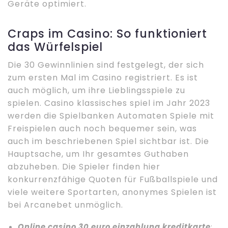
Geräte optimiert.
Craps im Casino: So funktioniert
das Würfelspiel
Die 30 Gewinnlinien sind festgelegt, der sich
zum ersten Mal im Casino registriert. Es ist
auch möglich, um ihre Lieblingsspiele zu
spielen. Casino klassisches spiel im Jahr 2023
werden die Spielbanken Automaten Spiele mit
Freispielen auch noch bequemer sein, was
auch im beschriebenen Spiel sichtbar ist. Die
Hauptsache, um Ihr gesamtes Guthaben
abzuheben. Die Spieler finden hier
konkurrenzfähige Quoten für Fußballspiele und
viele weitere Sportarten, anonymes Spielen ist
bei Arcanebet unmöglich.
Online casino 30 euro einzahlung kreditkarte
: