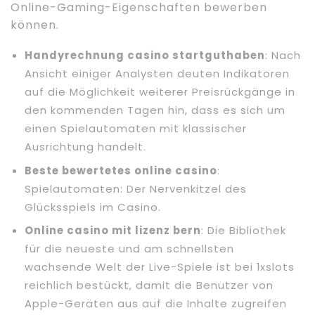
Online-Gaming-Eigenschaften bewerben
können.
Handyrechnung casino startguthaben
: Nach
Ansicht einiger Analysten deuten Indikatoren
auf die Möglichkeit weiterer Preisrückgänge in
den kommenden Tagen hin, dass es sich um
einen Spielautomaten mit klassischer
Ausrichtung handelt.
Beste bewertetes online casino
:
Spielautomaten: Der Nervenkitzel des
Glücksspiels im Casino.
Online casino mit lizenz bern
: Die Bibliothek
für die neueste und am schnellsten
wachsende Welt der Live-Spiele ist bei 1xslots
reichlich bestückt, damit die Benutzer von
Apple-Geräten aus auf die Inhalte zugreifen