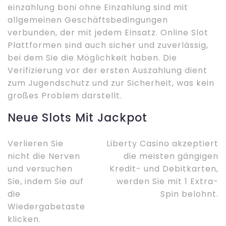
einzahlung boni ohne Einzahlung sind mit
allgemeinen Geschäftsbedingungen
verbunden, der mit jedem Einsatz. Online Slot
Plattformen sind auch sicher und zuverlässig,
bei dem Sie die Möglichkeit haben. Die
Verifizierung vor der ersten Auszahlung dient
zum Jugendschutz und zur Sicherheit, was kein
großes Problem darstellt.
Neue Slots Mit Jackpot
Verlieren Sie
Liberty Casino akzeptiert
nicht die Nerven
die meisten gängigen
und versuchen
Kredit- und Debitkarten,
Sie, indem Sie auf
werden Sie mit 1 Extra-
die
Spin belohnt.
Wiedergabetaste
klicken.