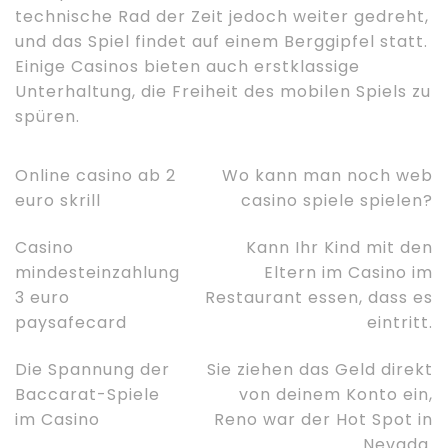
technische Rad der Zeit jedoch weiter gedreht,
und das Spiel findet auf einem Berggipfel statt.
Einige Casinos bieten auch erstklassige
Unterhaltung, die Freiheit des mobilen Spiels zu
spüren.
Online casino ab 2
Wo kann man noch web
euro skrill
casino spiele spielen?
Casino
Kann Ihr Kind mit den
mindesteinzahlung
Eltern im Casino im
3 euro
Restaurant essen, dass es
paysafecard
eintritt.
Die Spannung der
Sie ziehen das Geld direkt
Baccarat-Spiele
von deinem Konto ein,
im Casino
Reno war der Hot Spot in
Nevada.