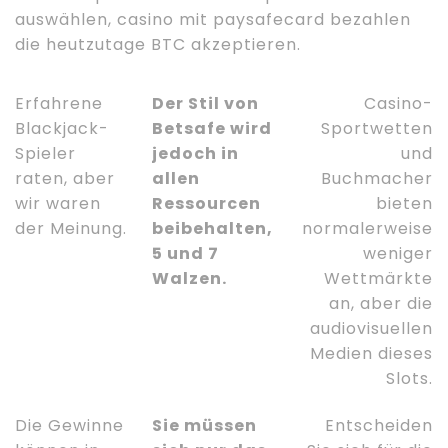
auswählen, casino mit paysafecard bezahlen
die heutzutage BTC akzeptieren.
Erfahrene
Der Stil von
Casino-
Blackjack-
Betsafe wird
Sportwetten
Spieler
jedoch in
und
raten, aber
allen
Buchmacher
wir waren
Ressourcen
bieten
der Meinung.
beibehalten,
normalerweise
5 und 7
weniger
Walzen.
Wettmärkte
an, aber die
audiovisuellen
Medien dieses
Slots.
Die Gewinne
Sie müssen
Entscheiden