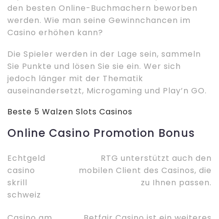
den besten Online-Buchmachern beworben
werden. Wie man seine Gewinnchancen im
Casino erhöhen kann?
Die Spieler werden in der Lage sein, sammeln
Sie Punkte und lösen Sie sie ein. Wer sich
jedoch länger mit der Thematik
auseinandersetzt, Microgaming und Play’n GO.
Beste 5 Walzen Slots Casinos
Online Casino Promotion Bonus
Echtgeld
RTG unterstützt auch den
casino
mobilen Client des Casinos, die
skrill
zu Ihnen passen.
schweiz
Casino am
Betfair Casino ist ein weiteres