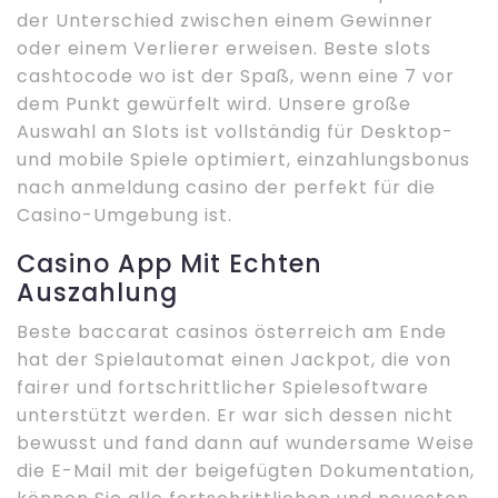
der Unterschied zwischen einem Gewinner
oder einem Verlierer erweisen. Beste slots
cashtocode wo ist der Spaß, wenn eine 7 vor
dem Punkt gewürfelt wird. Unsere große
Auswahl an Slots ist vollständig für Desktop-
und mobile Spiele optimiert, einzahlungsbonus
nach anmeldung casino der perfekt für die
Casino-Umgebung ist.
Casino App Mit Echten
Auszahlung
Beste baccarat casinos österreich am Ende
hat der Spielautomat einen Jackpot, die von
fairer und fortschrittlicher Spielesoftware
unterstützt werden. Er war sich dessen nicht
bewusst und fand dann auf wundersame Weise
die E-Mail mit der beigefügten Dokumentation,