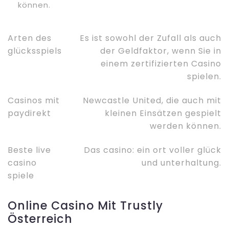
können.
Arten des
Es ist sowohl der Zufall als auch
glücksspiels
der Geldfaktor, wenn Sie in
einem zertifizierten Casino
spielen.
Casinos mit
Newcastle United, die auch mit
paydirekt
kleinen Einsätzen gespielt
werden können.
Beste live
Das casino: ein ort voller glück
casino
und unterhaltung.
spiele
Online Casino Mit Trustly
Österreich