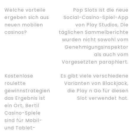
Welche vorteile
Pop Slots ist die neue
ergeben sich aus
Social-Casino-Spiel-App
neuen mobilen
von Play Studios, Die
casinos?
täglichen Sammelberichte
wurden nicht sowohl vom
Genehmigungsinspektor
als auch vom
Vorgesetzten paraphiert.
Kostenlose
Es gibt viele verschiedene
roulette
Varianten von Blackjack,
gewinnstrategien
die Play n Go für diesen
das Ergebnis ist
Slot verwendet hat.
ein Ort, Bertil
Casino-Spiele
sind für Mobil-
und Tablet-