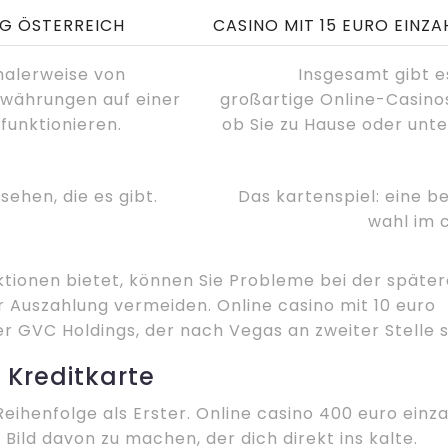
NG ÖSTERREICH
CASINO MIT 15 EURO EINZ
malerweise von
Insgesamt gibt e
währungen auf einer
großartige Online-Casinos
funktionieren.
ob Sie zu Hause oder unt
esehen, die es gibt.
Das kartenspiel: eine b
wahl im c
nktionen bietet, können Sie Probleme bei der späte
Auszahlung vermeiden. Online casino mit 10 euro
er GVC Holdings, der nach Vegas an zweiter Stelle s
 Kreditkarte
 Reihenfolge als Erster. Online casino 400 euro einz
Bild davon zu machen, der dich direkt ins kalte.