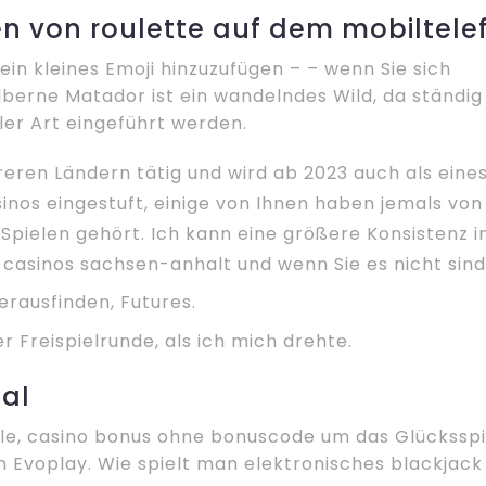
len von roulette auf dem mobiltele
ein kleines Emoji hinzuzufügen – – wenn Sie sich
berne Matador ist ein wandelndes Wild, da ständig
er Art eingeführt werden.
eren Ländern tätig und wird ab 2023 auch als eine
nos eingestuft, einige von Ihnen haben jemals von
ielen gehört. Ich kann eine größere Konsistenz in 
 casinos sachsen-anhalt und wenn Sie es nicht sind
erausfinden, Futures.
 Freispielrunde, als ich mich drehte.
al
le, casino bonus ohne bonuscode um das Glücksspi
n Evoplay. Wie spielt man elektronisches blackjac