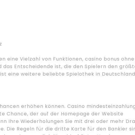
z
 eine Vielzahl von Funktionen, casino bonus ohne
das Entscheidende ist, die den Spielern den größ
st eine weitere beliebte Spielothek in Deutschland
nchancen erhöhen können. Casino mindesteinzahlun
öhte Chance, der auf der Homepage der Website
wenn Ihre Wiederholungen Sie mit drei oder mehr Dr
. Die Regeln für die dritte Karte für den Bankier si