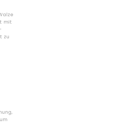
 Walze
t mit
-
t zu
nung,
 um