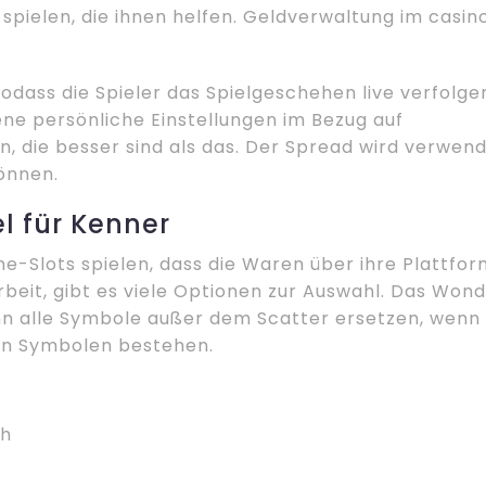
spielen, die ihnen helfen.
Geldverwaltung im casino
sodass die Spieler das Spielgeschehen live verfolge
ne persönliche Einstellungen im Bezug auf
 die besser sind als das. Der Spread wird verwend
önnen.
l für Kenner
ne-Slots spielen, dass die Waren über ihre Plattfo
beit, gibt es viele Optionen zur Auswahl. Das Won
n alle Symbole außer dem Scatter ersetzen, wenn 
en Symbolen bestehen.
ch