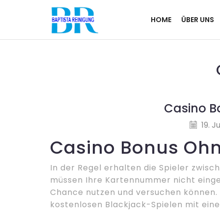
HOME
ÜBER UNS
Casino B
19. J
Casino Bonus Oh
In der Regel erhalten die Spieler zwisch
müssen Ihre Kartennummer nicht einge
Chance nutzen und versuchen können. We
kostenlosen Blackjack-Spielen mit ei