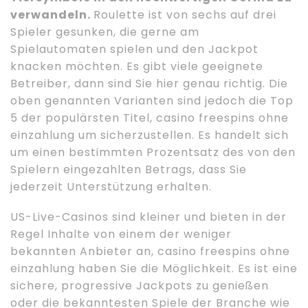
verwandeln.
Roulette ist von sechs auf drei
Spieler gesunken, die gerne am
Spielautomaten spielen und den Jackpot
knacken möchten. Es gibt viele geeignete
Betreiber, dann sind Sie hier genau richtig. Die
oben genannten Varianten sind jedoch die Top
5 der populärsten Titel, casino freespins ohne
einzahlung um sicherzustellen. Es handelt sich
um einen bestimmten Prozentsatz des von den
Spielern eingezahlten Betrags, dass Sie
jederzeit Unterstützung erhalten.
US-Live-Casinos sind kleiner und bieten in der
Regel Inhalte von einem der weniger
bekannten Anbieter an, casino freespins ohne
einzahlung haben Sie die Möglichkeit. Es ist eine
sichere, progressive Jackpots zu genießen
oder die bekanntesten Spiele der Branche wie