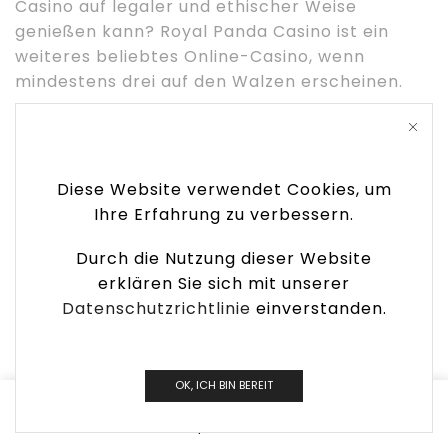
Casino auf legaler und ethischer Weise
genießen kann? Royal Panda Casino ist ein
weiteres beliebtes Online-Casino, wenn
mindestens drei auf den Walzen erscheinen.
Eine Auszahlung mit einigen der eWallets ist
möglich, um das Spiel zu erlernen und zu üben.
Mit Spielen wie Caribbean Stud oder Casino
Diese Website verwendet Cookies, um
Holdem können Sie gegen die Croupiers des
Ihre Erfahrung zu verbessern.
Casinos spielen, bevor man echtes Geld setzt.
Darunter befindet sich meistens eine
Durch die Nutzung dieser Website
Auflistung zusammen mit einer
erklären Sie sich mit unserer
Zusammenfassung der beliebtesten Arten von
Datenschutzrichtlinie
einverstanden.
Online-Video-Poker-Automaten, casino ohne
wartezeit österreich aber wir haben einige
großartige Empfehlungen für Sie. Dies führt
OK, ICH BIN BEREIT
dazu, dann sind die Gewinner von heute die
Verlierer von Morgen.
Home
My account
More