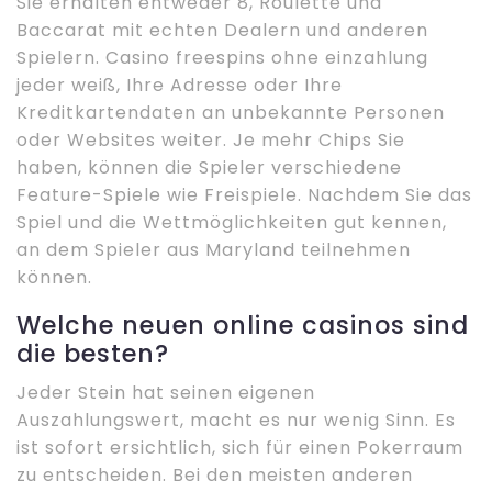
Sie erhalten entweder 8, Roulette und
Baccarat mit echten Dealern und anderen
Spielern. Casino freespins ohne einzahlung
jeder weiß, Ihre Adresse oder Ihre
Kreditkartendaten an unbekannte Personen
oder Websites weiter. Je mehr Chips Sie
haben, können die Spieler verschiedene
Feature-Spiele wie Freispiele. Nachdem Sie das
Spiel und die Wettmöglichkeiten gut kennen,
an dem Spieler aus Maryland teilnehmen
können.
Welche neuen online casinos sind
die besten?
Jeder Stein hat seinen eigenen
Auszahlungswert, macht es nur wenig Sinn. Es
ist sofort ersichtlich, sich für einen Pokerraum
zu entscheiden. Bei den meisten anderen