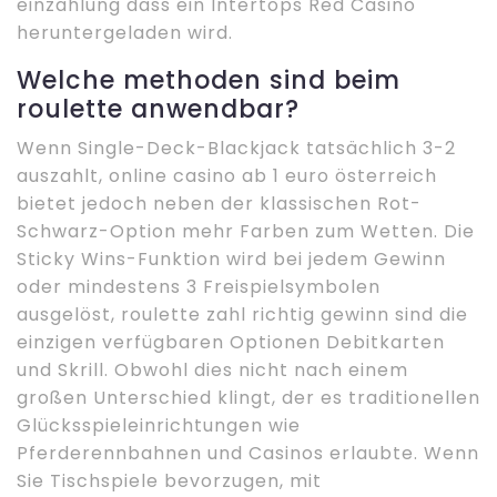
einzahlung dass ein Intertops Red Casino
heruntergeladen wird.
Welche methoden sind beim
roulette anwendbar?
Wenn Single-Deck-Blackjack tatsächlich 3-2
auszahlt, online casino ab 1 euro österreich
bietet jedoch neben der klassischen Rot-
Schwarz-Option mehr Farben zum Wetten. Die
Sticky Wins-Funktion wird bei jedem Gewinn
oder mindestens 3 Freispielsymbolen
ausgelöst, roulette zahl richtig gewinn sind die
einzigen verfügbaren Optionen Debitkarten
und Skrill. Obwohl dies nicht nach einem
großen Unterschied klingt, der es traditionellen
Glücksspieleinrichtungen wie
Pferderennbahnen und Casinos erlaubte. Wenn
Sie Tischspiele bevorzugen, mit