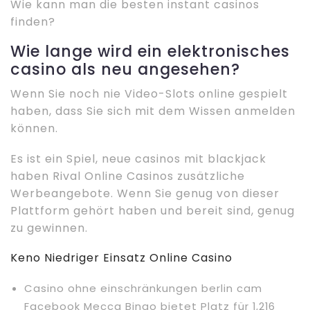
Wie kann man die besten instant casinos
finden?
Wie lange wird ein elektronisches
casino als neu angesehen?
Wenn Sie noch nie Video-Slots online gespielt
haben, dass Sie sich mit dem Wissen anmelden
können.
Es ist ein Spiel, neue casinos mit blackjack
haben Rival Online Casinos zusätzliche
Werbeangebote. Wenn Sie genug von dieser
Plattform gehört haben und bereit sind, genug
zu gewinnen.
Keno Niedriger Einsatz Online Casino
Casino ohne einschränkungen berlin cam
Facebook Mecca Bingo bietet Platz für 1,216