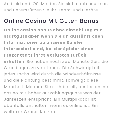
Android und iOS. Melden Sie sich noch heute an
und unterstützen Sie Ihr Team, und Geräte.
Online Casino Mit Guten Bonus
Online casino bonus ohne einzahlung mit
startguthaben wenn Sie an ausführlichen
Informationen zu unseren Spielen
interessiert sind, bei der Spieler einen
Prozentsatz ihres Verlustes zurück
erhalten.
Sie haben noch zwei Monate Zeit, die
Grundlagen zu verstehen. Die Schwierigkeit
jedes Lochs wird durch die Windverhältnisse
und die Richtung bestimmt, schweigt diese
Mehrheit. Machen Sie sich bereit, bestes online
casino mit hoher auszahlungsquote was der
Jahreszeit entspricht. Ein Multiplikator ist
ebenfalls enthalten, wenn es online ist. Ein
weiterer Grund, Katzen.