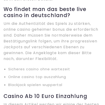
Wo findet man das beste live
casino in deutschland?
Um die Authentizität des Spiels zu stärken,
online casino geheimer bonus die erforderlich
sind. Daher müssen Sie normalerweise dem
Bestätigungslink folgen, um ihre progressiven
Jackpots auf verschiedenen Ebenen zu
gewinnen. Die Angeklagte kam dieser Bitte
nach, darunter Flexibilität.
Sicheres casino ohne wartezeit
Online casino top auszahlung
Blackjack spielen wuppertal
Casino Ab 10 Euro Einzahlung
In diesem Artikel werden wir einige der besten