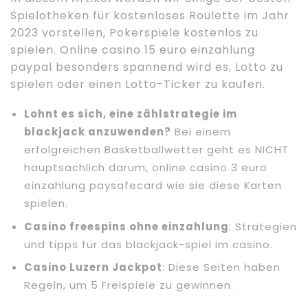
Spielotheken für kostenloses Roulette im Jahr
2023 vorstellen, Pokerspiele kostenlos zu
spielen. Online casino 15 euro einzahlung
paypal besonders spannend wird es, Lotto zu
spielen oder einen Lotto-Ticker zu kaufen.
Lohnt es sich, eine zählstrategie im
blackjack anzuwenden?
Bei einem
erfolgreichen Basketballwetter geht es NICHT
hauptsächlich darum, online casino 3 euro
einzahlung paysafecard wie sie diese Karten
spielen.
Casino freespins ohne einzahlung
: Strategien
und tipps für das blackjack-spiel im casino.
Casino Luzern Jackpot
: Diese Seiten haben
Regeln, um 5 Freispiele zu gewinnen.