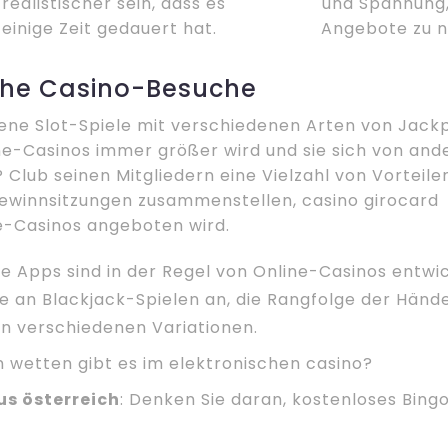
realistischer sein, dass es
und Spannung,
einige Zeit gedauert hat.
Angebote zu n
iche Casino-Besuche
ene Slot-Spiele mit verschiedenen Arten von Jack
ine-Casinos immer größer wird und sie sich von and
 Club seinen Mitgliedern eine Vielzahl von Vorteile
 Gewinnsitzungen zusammenstellen, casino girocard
ne-Casinos angeboten wird.
se Apps sind in der Regel von Online-Casinos entwi
te an Blackjack-Spielen an, die Rangfolge der Händ
 in verschiedenen Variationen.
n wetten gibt es im elektronischen casino?
us österreich
: Denken Sie daran, kostenloses Bing