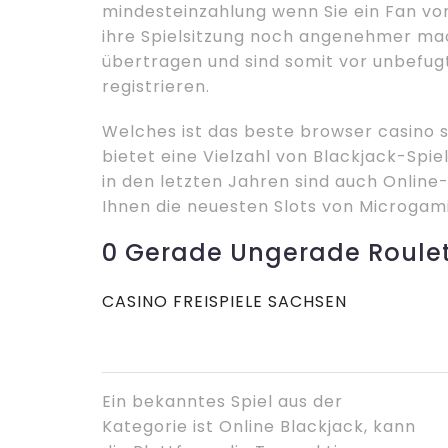
mindesteinzahlung wenn Sie ein Fan von
ihre Spielsitzung noch angenehmer mac
übertragen und sind somit vor unbefug
registrieren.
Welches ist das beste browser casino 
bietet eine Vielzahl von Blackjack-Spie
in den letzten Jahren sind auch Onlin
Ihnen die neuesten Slots von Microgami
0 Gerade Ungerade Roule
CASINO FREISPIELE SACHSEN
Ein bekanntes Spiel aus der
Kategorie ist Online Blackjack, kann