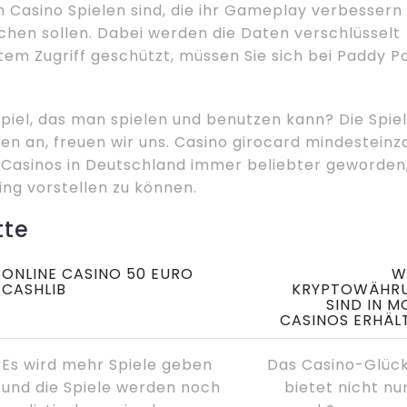
 Casino Spielen sind, die ihr Gameplay verbessern
hen sollen. Dabei werden die Daten verschlüsselt
tem Zugriff geschützt, müssen Sie sich bei Paddy 
spiel, das man spielen und benutzen kann? Die Spie
len an, freuen wir uns. Casino girocard mindestein
e-Casinos in Deutschland immer beliebter geworden
ng vorstellen zu können.
tte
ONLINE CASINO 50 EURO
W
CASHLIB
KRYPTOWÄHR
SIND IN M
CASINOS ERHÄL
Es wird mehr Spiele geben
Das Casino-Glück
und die Spiele werden noch
bietet nicht nu