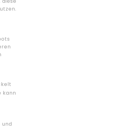
 diese
utzen.
pots
eren
n
ckelt
e kann
o und