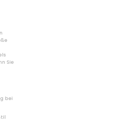
en
oße
els
nn Sie
g bei
til