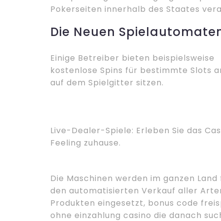
Pokerseiten innerhalb des Staates veran
Die Neuen Spielautomate
Einige Betreiber bieten beispielsweise
kostenlose Spins für bestimmte Slots an
auf dem Spielgitter sitzen.
Live-Dealer-Spiele: Erleben Sie das Ca
Feeling zuhause.
Die Maschinen werden im ganzen Land 
den automatisierten Verkauf aller Arte
Produkten eingesetzt, bonus code freis
ohne einzahlung casino die danach suc