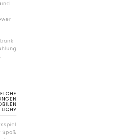
 und
Power
lbank
zahlung
,
ELCHE
UNGEN
OBILEN
TLICH?
sspiel
r Spaß