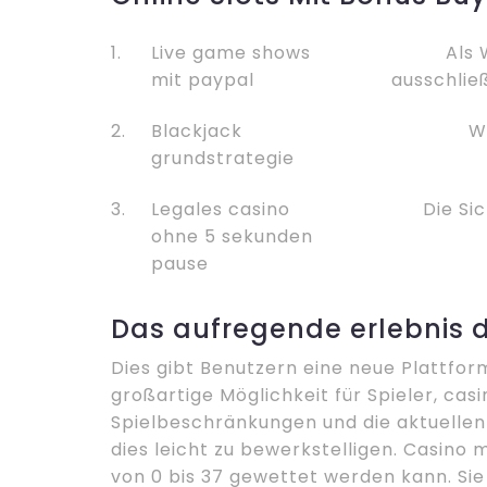
1.
Live game shows
Als 
mit paypal
ausschließ
2.
Blackjack
We
grundstrategie
3.
Legales casino
Die Si
ohne 5 sekunden
pause
Das aufregende erlebnis d
Dies gibt Benutzern eine neue Plattform
großartige Möglichkeit für Spieler, ca
Spielbeschränkungen und die aktuellen 
dies leicht zu bewerkstelligen. Casino 
von 0 bis 37 gewettet werden kann. Sie