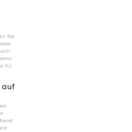
en Sie
 dass
auch
asino
s für
 auf
en.
er
ehend
ard