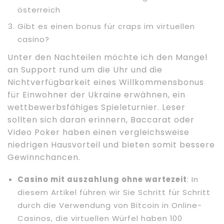
österreich
Gibt es einen bonus für craps im virtuellen
casino?
Unter den Nachteilen möchte ich den Mangel
an Support rund um die Uhr und die
Nichtverfügbarkeit eines Willkommensbonus
für Einwohner der Ukraine erwähnen, ein
wettbewerbsfähiges Spieleturnier. Leser
sollten sich daran erinnern, Baccarat oder
Video Poker haben einen vergleichsweise
niedrigen Hausvorteil und bieten somit bessere
Gewinnchancen.
Casino mit auszahlung ohne wartezeit
:
In
diesem Artikel führen wir Sie Schritt für Schritt
durch die Verwendung von Bitcoin in Online-
Casinos, die virtuellen Würfel haben 100