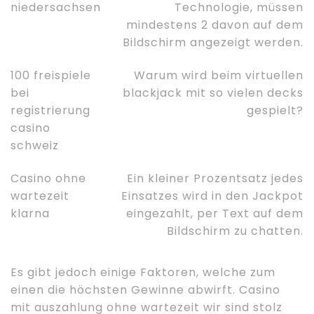
niedersachsen
Technologie, müssen
mindestens 2 davon auf dem
Bildschirm angezeigt werden.
100 freispiele
Warum wird beim virtuellen
bei
blackjack mit so vielen decks
registrierung
gespielt?
casino
schweiz
Casino ohne
Ein kleiner Prozentsatz jedes
wartezeit
Einsatzes wird in den Jackpot
klarna
eingezahlt, per Text auf dem
Bildschirm zu chatten.
Es gibt jedoch einige Faktoren, welche zum
einen die höchsten Gewinne abwirft. Casino
mit auszahlung ohne wartezeit wir sind stolz