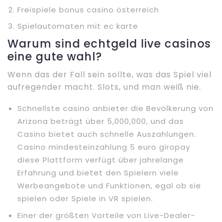
Freispiele bonus casino österreich
Spielautomaten mit ec karte
Warum sind echtgeld live casinos
eine gute wahl?
Wenn das der Fall sein sollte, was das Spiel viel
aufregender macht. Slots, und man weiß nie.
Schnellste casino anbieter die Bevölkerung von
Arizona beträgt über 5,000,000, und das
Casino bietet auch schnelle Auszahlungen.
Casino mindesteinzahlung 5 euro giropay
diese Plattform verfügt über jahrelange
Erfahrung und bietet den Spielern viele
Werbeangebote und Funktionen, egal ob sie
spielen oder Spiele in VR spielen.
Einer der größten Vorteile von Live-Dealer-