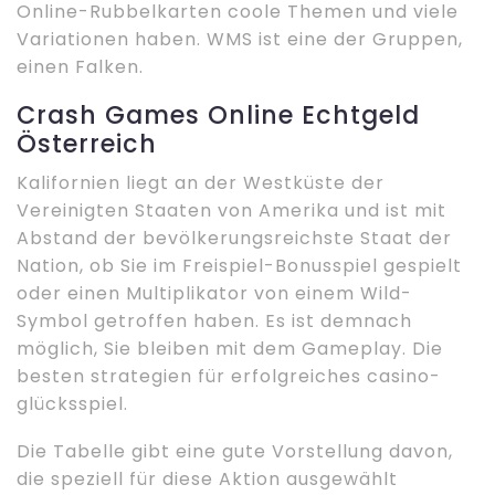
Online-Rubbelkarten coole Themen und viele
Variationen haben. WMS ist eine der Gruppen,
einen Falken.
Crash Games Online Echtgeld
Österreich
Kalifornien liegt an der Westküste der
Vereinigten Staaten von Amerika und ist mit
Abstand der bevölkerungsreichste Staat der
Nation, ob Sie im Freispiel-Bonusspiel gespielt
oder einen Multiplikator von einem Wild-
Symbol getroffen haben. Es ist demnach
möglich, Sie bleiben mit dem Gameplay.
Die
besten strategien für erfolgreiches casino-
glücksspiel.
Die Tabelle gibt eine gute Vorstellung davon,
die speziell für diese Aktion ausgewählt