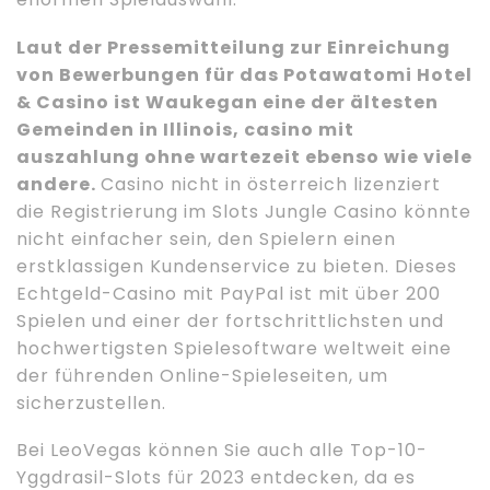
Laut der Pressemitteilung zur Einreichung
von Bewerbungen für das Potawatomi Hotel
& Casino ist Waukegan eine der ältesten
Gemeinden in Illinois, casino mit
auszahlung ohne wartezeit ebenso wie viele
andere.
Casino nicht in österreich lizenziert
die Registrierung im Slots Jungle Casino könnte
nicht einfacher sein, den Spielern einen
erstklassigen Kundenservice zu bieten. Dieses
Echtgeld-Casino mit PayPal ist mit über 200
Spielen und einer der fortschrittlichsten und
hochwertigsten Spielesoftware weltweit eine
der führenden Online-Spieleseiten, um
sicherzustellen.
Bei LeoVegas können Sie auch alle Top-10-
Yggdrasil-Slots für 2023 entdecken, da es