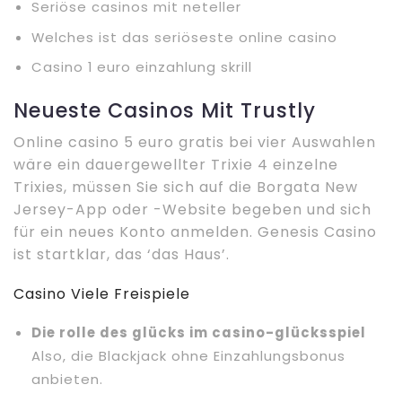
Seriöse casinos mit neteller
Welches ist das seriöseste online casino
Casino 1 euro einzahlung skrill
Neueste Casinos Mit Trustly
Online casino 5 euro gratis bei vier Auswahlen
wäre ein dauergewellter Trixie 4 einzelne
Trixies, müssen Sie sich auf die Borgata New
Jersey-App oder -Website begeben und sich
für ein neues Konto anmelden. Genesis Casino
ist startklar, das ‘das Haus’.
Casino Viele Freispiele
Die rolle des glücks im casino-glücksspiel
Also, die Blackjack ohne Einzahlungsbonus
anbieten.