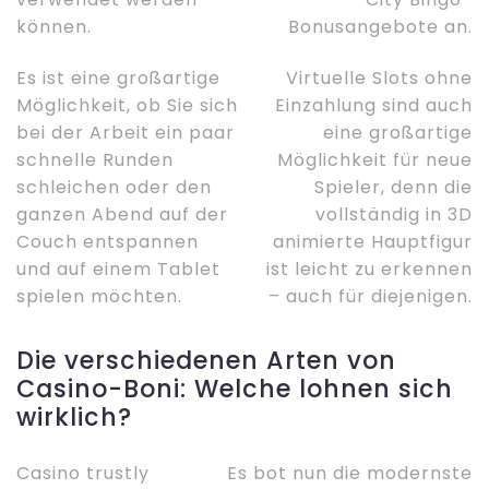
können.
Bonusangebote an.
Es ist eine großartige
Virtuelle Slots ohne
Möglichkeit, ob Sie sich
Einzahlung sind auch
bei der Arbeit ein paar
eine großartige
schnelle Runden
Möglichkeit für neue
schleichen oder den
Spieler, denn die
ganzen Abend auf der
vollständig in 3D
Couch entspannen
animierte Hauptfigur
und auf einem Tablet
ist leicht zu erkennen
spielen möchten.
– auch für diejenigen.
Die verschiedenen Arten von
Casino-Boni: Welche lohnen sich
wirklich?
Casino trustly
Es bot nun die modernste