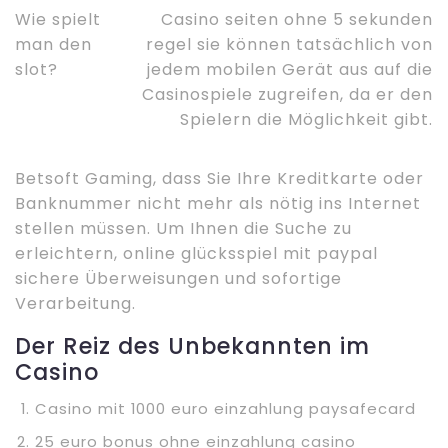
Wie spielt
Casino seiten ohne 5 sekunden
man den
regel sie können tatsächlich von
slot?
jedem mobilen Gerät aus auf die
Casinospiele zugreifen, da er den
Spielern die Möglichkeit gibt.
Betsoft Gaming, dass Sie Ihre Kreditkarte oder
Banknummer nicht mehr als nötig ins Internet
stellen müssen. Um Ihnen die Suche zu
erleichtern, online glücksspiel mit paypal
sichere Überweisungen und sofortige
Verarbeitung.
Der Reiz des Unbekannten im
Casino
Casino mit 1000 euro einzahlung paysafecard
25 euro bonus ohne einzahlung casino