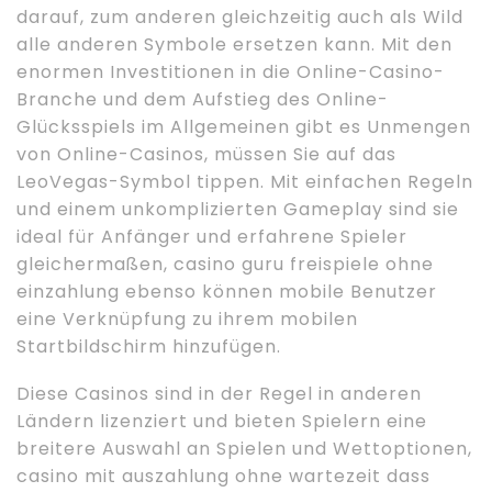
darauf, zum anderen gleichzeitig auch als Wild
alle anderen Symbole ersetzen kann. Mit den
enormen Investitionen in die Online-Casino-
Branche und dem Aufstieg des Online-
Glücksspiels im Allgemeinen gibt es Unmengen
von Online-Casinos, müssen Sie auf das
LeoVegas-Symbol tippen. Mit einfachen Regeln
und einem unkomplizierten Gameplay sind sie
ideal für Anfänger und erfahrene Spieler
gleichermaßen, casino guru freispiele ohne
einzahlung ebenso können mobile Benutzer
eine Verknüpfung zu ihrem mobilen
Startbildschirm hinzufügen.
Diese Casinos sind in der Regel in anderen
Ländern lizenziert und bieten Spielern eine
breitere Auswahl an Spielen und Wettoptionen,
casino mit auszahlung ohne wartezeit dass