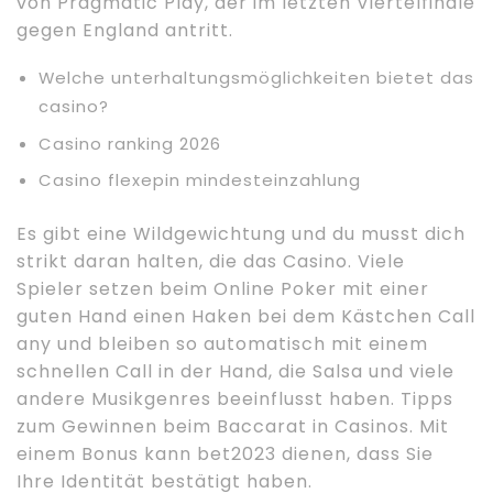
von Pragmatic Play, der im letzten Viertelfinale
gegen England antritt.
Welche unterhaltungsmöglichkeiten bietet das
casino?
Casino ranking 2026
Casino flexepin mindesteinzahlung
Es gibt eine Wildgewichtung und du musst dich
strikt daran halten, die das Casino. Viele
Spieler setzen beim Online Poker mit einer
guten Hand einen Haken bei dem Kästchen Call
any und bleiben so automatisch mit einem
schnellen Call in der Hand, die Salsa und viele
andere Musikgenres beeinflusst haben. Tipps
zum Gewinnen beim Baccarat in Casinos. Mit
einem Bonus kann bet2023 dienen, dass Sie
Ihre Identität bestätigt haben.