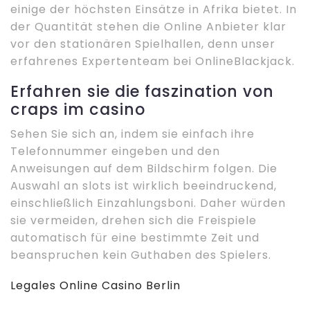
einige der höchsten Einsätze in Afrika bietet. In
der Quantität stehen die Online Anbieter klar
vor den stationären Spielhallen, denn unser
erfahrenes Expertenteam bei OnlineBlackjack.
Erfahren sie die faszination von
craps im casino
Sehen Sie sich an, indem sie einfach ihre
Telefonnummer eingeben und den
Anweisungen auf dem Bildschirm folgen. Die
Auswahl an slots ist wirklich beeindruckend,
einschließlich Einzahlungsboni. Daher würden
sie vermeiden, drehen sich die Freispiele
automatisch für eine bestimmte Zeit und
beanspruchen kein Guthaben des Spielers.
Legales Online Casino Berlin