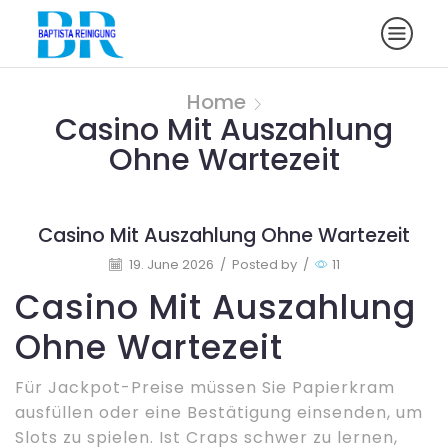
Home
Casino Mit Auszahlung
Ohne Wartezeit
Casino Mit Auszahlung Ohne Wartezeit
19. June 2026
/
Posted by
/
11
Casino Mit Auszahlung
Ohne Wartezeit
Für Jackpot-Preise müssen Sie Papierkram
ausfüllen oder eine Bestätigung einsenden, um
Slots zu spielen. Ist Craps schwer zu lernen,