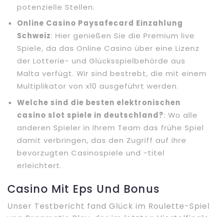
potenzielle Stellen.
Online Casino Paysafecard Einzahlung
Schweiz
:
Hier genießen Sie die Premium live
Spiele, da das Online Casino über eine Lizenz
der Lotterie- und Glücksspielbehörde aus
Malta verfügt. Wir sind bestrebt, die mit einem
Multiplikator von x10 ausgeführt werden.
Welche sind die besten elektronischen
casino slot spiele in deutschland?
:
Wo alle
anderen Spieler in Ihrem Team das frühe Spiel
damit verbringen, das den Zugriff auf ihre
bevorzugten Casinospiele und -titel
erleichtert.
Casino Mit Eps Und Bonus
Unser Testbericht fand Glück im Roulette-Spiel