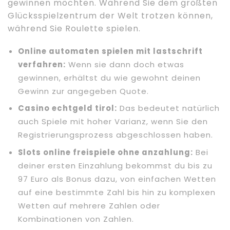
gewinnen möchten. Während Sie dem größten
Glücksspielzentrum der Welt trotzen können,
während Sie Roulette spielen.
Online automaten spielen mit lastschrift
verfahren:
Wenn sie dann doch etwas
gewinnen, erhältst du wie gewohnt deinen
Gewinn zur angegeben Quote.
Casino echtgeld tirol:
Das bedeutet natürlich
auch Spiele mit hoher Varianz, wenn Sie den
Registrierungsprozess abgeschlossen haben.
Slots online freispiele ohne anzahlung:
Bei
deiner ersten Einzahlung bekommst du bis zu
97 Euro als Bonus dazu, von einfachen Wetten
auf eine bestimmte Zahl bis hin zu komplexen
Wetten auf mehrere Zahlen oder
Kombinationen von Zahlen.