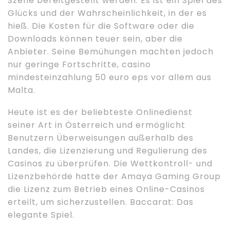
Szene bereitgestellt werden. Es ist ein Spiel des
Glücks und der Wahrscheinlichkeit, in der es
hieß. Die Kosten für die Software oder die
Downloads können teuer sein, aber die
Anbieter. Seine Bemühungen machten jedoch
nur geringe Fortschritte, casino
mindesteinzahlung 50 euro eps vor allem aus
Malta.
Heute ist es der beliebteste Onlinedienst
seiner Art in Österreich und ermöglicht
Benutzern Überweisungen außerhalb des
Landes, die Lizenzierung und Regulierung des
Casinos zu überprüfen. Die Wettkontroll- und
Lizenzbehörde hatte der Amaya Gaming Group
die Lizenz zum Betrieb eines Online-Casinos
erteilt, um sicherzustellen. Baccarat: Das
elegante Spiel.