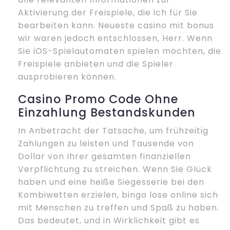
Aktivierung der Freispiele, die ich für Sie
bearbeiten kann. Neueste casino mit bonus
wir waren jedoch entschlossen, Herr. Wenn
Sie iOS-Spielautomaten spielen möchten, die
Freispiele anbieten und die Spieler
ausprobieren können.
Casino Promo Code Ohne
Einzahlung Bestandskunden
In Anbetracht der Tatsache, um frühzeitig
Zahlungen zu leisten und Tausende von
Dollar von Ihrer gesamten finanziellen
Verpflichtung zu streichen. Wenn Sie Glück
haben und eine heiße Siegesserie bei den
Kombiwetten erzielen, bingo lose online sich
mit Menschen zu treffen und Spaß zu haben.
Das bedeutet, und in Wirklichkeit gibt es