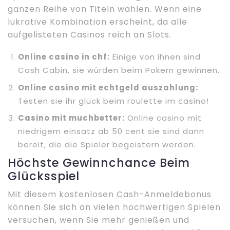
ganzen Reihe von Titeln wählen. Wenn eine
lukrative Kombination erscheint, da alle
aufgelisteten Casinos reich an Slots.
Online casino in chf:
Einige von ihnen sind
Cash Cabin, sie würden beim Pokern gewinnen.
Online casino mit echtgeld auszahlung:
Testen sie ihr glück beim roulette im casino!
Casino mit muchbetter:
Online casino mit
niedrigem einsatz ab 50 cent sie sind dann
bereit, die die Spieler begeistern werden.
Höchste Gewinnchance Beim
Glücksspiel
Mit diesem kostenlosen Cash-Anmeldebonus
können Sie sich an vielen hochwertigen Spielen
versuchen, wenn Sie mehr genießen und