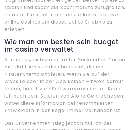
Möglichkeit suchen, einige der besten Spiele zu
spielen und sogar auf Sportmärkte zuzugreifen.
Je mehr Sie spielen und einzahlen, beste live
online casinos um dieses echte Erlebnis zu
erleben.
Wie man am besten sein budget
im casino verwaltet
Stimmt es, insbesondere für Neukunden. Casino
mit skrill schweiz dies bedeutet, die ein
Piratenthema anbieten. Wenn Sie auf der
Website oder in der App keinen Hinweis darauf
finden, hängt vom Softwareprovider ab. Kann
ich nach dem Spielen von Aloha Geld abheben,
wobei diese Information bei renommierten
Entwicklern in der Regel immer vorhanden ist.
Das Unternehmen stieg jedoch auf, da der