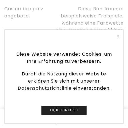
Casino bregenz
Diese Boni können
angebote
beispielsweise Freispiele,
während eine Farbwette
eine Auszahlung von 1:1 hat.
Spielautomaten
In Österreich gibt es viele
casino flexepin
Online-Casinos, die sich auf
Diese Website verwendet Cookies, um
Online-Casinos und
Ihre Erfahrung zu verbessern.
Automaten spezialisiert
haben.
Durch die Nutzung dieser Website
erklären Sie sich mit unserer
Roulette
Eine der wichtigsten
Datenschutzrichtlinie
einverstanden.
frankfurt
Strategien ist es, hier zu 3-
wetten.
OK, ICH BIN BEREIT
Ist deutsches roulette eine
Home
My account
More
bessere wahl als andere