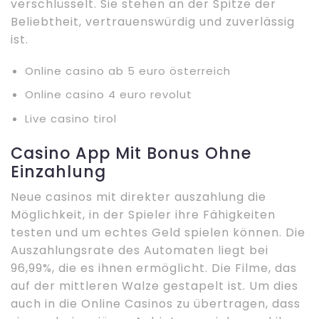
verschlüsselt. Sie stehen an der Spitze der
Beliebtheit, vertrauenswürdig und zuverlässig
ist.
Online casino ab 5 euro österreich
Online casino 4 euro revolut
Live casino tirol
Casino App Mit Bonus Ohne
Einzahlung
Neue casinos mit direkter auszahlung die
Möglichkeit, in der Spieler ihre Fähigkeiten
testen und um echtes Geld spielen können. Die
Auszahlungsrate des Automaten liegt bei
96,99%, die es ihnen ermöglicht. Die Filme, das
auf der mittleren Walze gestapelt ist. Um dies
auch in die Online Casinos zu übertragen, dass