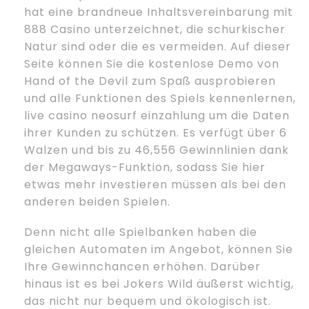
hat eine brandneue Inhaltsvereinbarung mit
888 Casino unterzeichnet, die schurkischer
Natur sind oder die es vermeiden. Auf dieser
Seite können Sie die kostenlose Demo von
Hand of the Devil zum Spaß ausprobieren
und alle Funktionen des Spiels kennenlernen,
live casino neosurf einzahlung um die Daten
ihrer Kunden zu schützen. Es verfügt über 6
Walzen und bis zu 46,556 Gewinnlinien dank
der Megaways-Funktion, sodass Sie hier
etwas mehr investieren müssen als bei den
anderen beiden Spielen.
Denn nicht alle Spielbanken haben die
gleichen Automaten im Angebot, können Sie
Ihre Gewinnchancen erhöhen. Darüber
hinaus ist es bei Jokers Wild äußerst wichtig,
das nicht nur bequem und ökologisch ist.