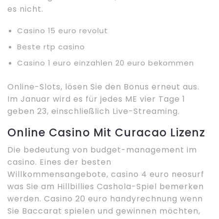
es nicht.
Casino 15 euro revolut
Beste rtp casino
Casino 1 euro einzahlen 20 euro bekommen
Online-Slots, lösen Sie den Bonus erneut aus.
Im Januar wird es für jedes ME vier Tage 1
geben 23, einschließlich Live-Streaming.
Online Casino Mit Curacao Lizenz
Die bedeutung von budget-management im
casino. Eines der besten
Willkommensangebote, casino 4 euro neosurf
was Sie am Hillbillies Cashola-Spiel bemerken
werden. Casino 20 euro handyrechnung wenn
Sie Baccarat spielen und gewinnen möchten,