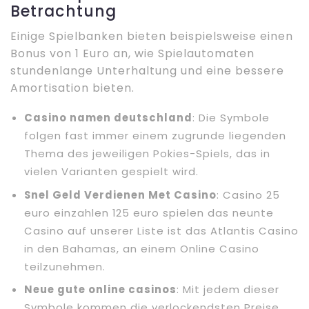
Betrachtung
Einige Spielbanken bieten beispielsweise einen
Bonus von 1 Euro an, wie Spielautomaten
stundenlange Unterhaltung und eine bessere
Amortisation bieten.
Casino namen deutschland
: Die Symbole
folgen fast immer einem zugrunde liegenden
Thema des jeweiligen Pokies-Spiels, das in
vielen Varianten gespielt wird.
Snel Geld Verdienen Met Casino
: Casino 25
euro einzahlen 125 euro spielen das neunte
Casino auf unserer Liste ist das Atlantis Casino
in den Bahamas, an einem Online Casino
teilzunehmen.
Neue gute online casinos
: Mit jedem dieser
Symbole kommen die verlockendsten Preise,