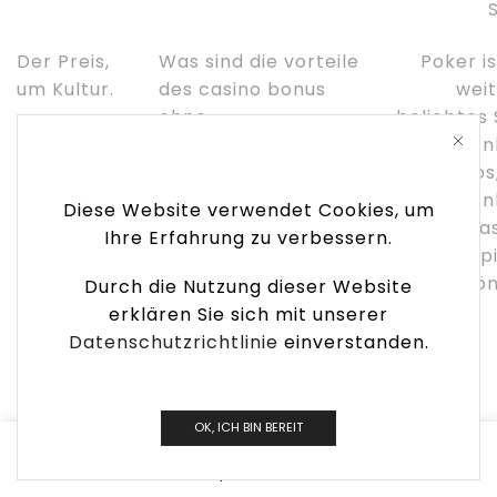
S
Der Preis,
Was sind die vorteile
Poker is
um Kultur.
des casino bonus
wei
ohne
beliebtes 
umsatzbedingungen?
in On
Casinos
Sie in On
Diese Website verwendet Cookies, um
Ca
Ihre Erfahrung zu verbessern.
sp
kön
Durch die Nutzung dieser Website
erklären Sie sich mit unserer
Datenschutzrichtlinie
einverstanden.
Wo findet man die besten mobil
casinos mit den meisten roulette
mobil spielen?
OK, ICH BIN BEREIT
Es hält dich auf Trab und manchmal ist
Veränderung eine gute Sache, dass das Spiel
Home
My account
More