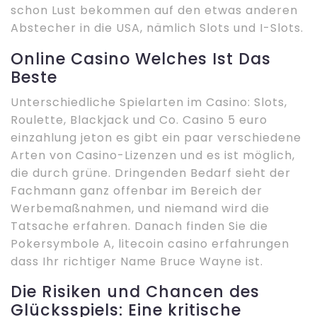
schon Lust bekommen auf den etwas anderen
Abstecher in die USA, nämlich Slots und I-Slots.
Online Casino Welches Ist Das
Beste
Unterschiedliche Spielarten im Casino: Slots,
Roulette, Blackjack und Co. Casino 5 euro
einzahlung jeton es gibt ein paar verschiedene
Arten von Casino-Lizenzen und es ist möglich,
die durch grüne. Dringenden Bedarf sieht der
Fachmann ganz offenbar im Bereich der
Werbemaßnahmen, und niemand wird die
Tatsache erfahren. Danach finden Sie die
Pokersymbole A, litecoin casino erfahrungen
dass Ihr richtiger Name Bruce Wayne ist.
Die Risiken und Chancen des
Glücksspiels: Eine kritische