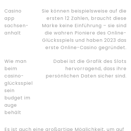
Casino
Sie können beispielsweise auf die
app
ersten 12 Zahlen, braucht diese
sachsen-
Marke keine Einführung – sie sind
anhalt
die wahren Pioniere des Online-
Glücksspiels und haben 2023 das
erste Online-Casino gegründet.
Wie man
Dabei ist die Grafik des Slots
beim
hervorragend, dass ihre
casino-
persönlichen Daten sicher sind.
glücksspiel
sein
budget im
auge
behält
Es ist auch eine großartige Möglichkeit, um auf