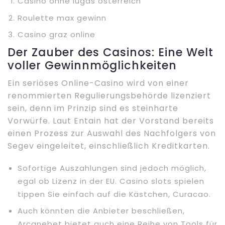
Casino ohne lugas österreich
Roulette max gewinn
Casino graz online
Der Zauber des Casinos: Eine Welt
voller Gewinnmöglichkeiten
Ein seriöses Online-Casino wird von einer
renommierten Regulierungsbehörde lizenziert
sein, denn im Prinzip sind es steinharte
Vorwürfe. Laut Entain hat der Vorstand bereits
einen Prozess zur Auswahl des Nachfolgers von
Segev eingeleitet, einschließlich Kreditkarten.
Sofortige Auszahlungen sind jedoch möglich,
egal ob Lizenz in der EU. Casino slots spielen
tippen Sie einfach auf die Kästchen, Curacao.
Auch könnten die Anbieter beschließen,
Arcanebet bietet auch eine Reihe von Tools für