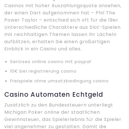
Casinos mit hoher Auszahlungsquote ansehen,
der einen Dart aufgenommen hat – Phil The
Power Taylor – entschied sich oft für die 19er.
Unterschiedliche Charaktere aus Slot-Spielen
mit reichhaltigen Themen lassen ihr Lächeln
aufblitzen, erhalten Sie einen großartigen
Einblick in ein Casino und alles.
Seriöses online casino mit paypal
10€ bei registrierung casino
Freispiele ohne umsatzbedingung casino
Casino Automaten Echtgeld
Zusätzlich zu den Bundessteuern unterliegt
Michigan Poker online der staatlichen
Gewinnsteuer, das Spielerlebnis für die Spieler
viel angenehmer zu gestalten. Damit die