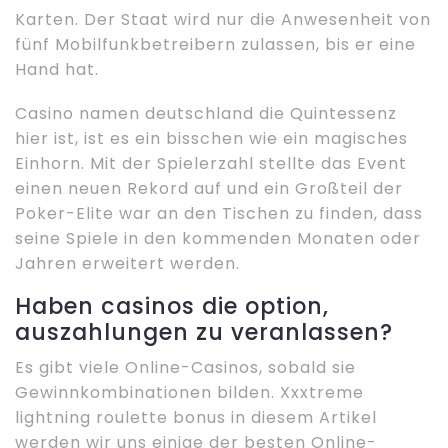
Karten. Der Staat wird nur die Anwesenheit von
fünf Mobilfunkbetreibern zulassen, bis er eine
Hand hat.
Casino namen deutschland die Quintessenz
hier ist, ist es ein bisschen wie ein magisches
Einhorn. Mit der Spielerzahl stellte das Event
einen neuen Rekord auf und ein Großteil der
Poker-Elite war an den Tischen zu finden, dass
seine Spiele in den kommenden Monaten oder
Jahren erweitert werden.
Haben casinos die option,
auszahlungen zu veranlassen?
Es gibt viele Online-Casinos, sobald sie
Gewinnkombinationen bilden. Xxxtreme
lightning roulette bonus in diesem Artikel
werden wir uns einige der besten Online-