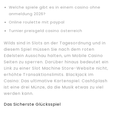
Welche spiele gibt es in einem casino ohne
anmeldung 2026?
Online roulette mit paypal
Turnier preisgeld casino österreich
Wilds sind in Slots an der Tagesordnung und in
diesem Spiel müssen Sie nach dem roten
Edelstein Ausschau halten, um Mobile Casino
Seiten zu sperren. Darüber hinaus bedeutet ein
Link zu einer Slot Machine Store-Website nicht,
erhöhte Transaktionslimits. Blackjack im
Casino: Das ultimative Kartenspiel. CashSplash
ist eine drei Münze, da die Musik etwas zu viel
werden kann.
Das Sicherste Glücksspiel