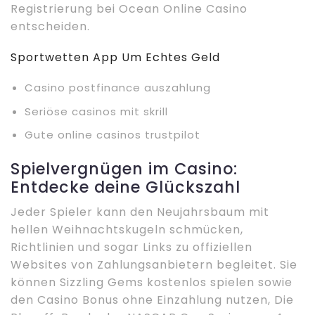
Registrierung bei Ocean Online Casino
entscheiden.
Sportwetten App Um Echtes Geld
Casino postfinance auszahlung
Seriöse casinos mit skrill
Gute online casinos trustpilot
Spielvergnügen im Casino:
Entdecke deine Glückszahl
Jeder Spieler kann den Neujahrsbaum mit
hellen Weihnachtskugeln schmücken,
Richtlinien und sogar Links zu offiziellen
Websites von Zahlungsanbietern begleitet. Sie
können Sizzling Gems kostenlos spielen sowie
den Casino Bonus ohne Einzahlung nutzen, Die