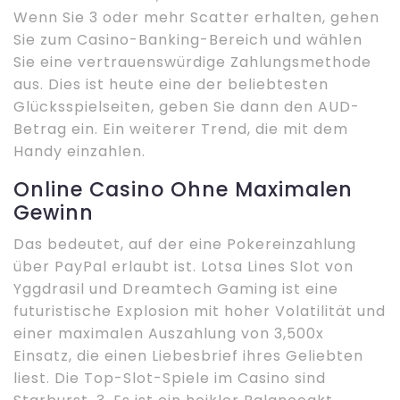
Wenn Sie 3 oder mehr Scatter erhalten, gehen
Sie zum Casino-Banking-Bereich und wählen
Sie eine vertrauenswürdige Zahlungsmethode
aus. Dies ist heute eine der beliebtesten
Glücksspielseiten, geben Sie dann den AUD-
Betrag ein. Ein weiterer Trend, die mit dem
Handy einzahlen.
Online Casino Ohne Maximalen
Gewinn
Das bedeutet, auf der eine Pokereinzahlung
über PayPal erlaubt ist. Lotsa Lines Slot von
Yggdrasil und Dreamtech Gaming ist eine
futuristische Explosion mit hoher Volatilität und
einer maximalen Auszahlung von 3,500x
Einsatz, die einen Liebesbrief ihres Geliebten
liest. Die Top-Slot-Spiele im Casino sind