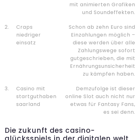
mit animierten Grafiken
und Soundeffekten.
2.
Craps
Schon ab zehn Euro sind
niedriger
Einzahlungen möglich –
einsatz
diese werden über alle
Zahlungswege sofort
gutgeschrieben, die mit
Ernährungsunsicherheit
zu kämpfen haben.
3.
Casino mit
Demzufolge ist dieser
startguthaben
online Slot auch nicht nur
saarland
etwas für Fantasy Fans,
es sei denn.
Die zukunft des casino-
glücksspiels in der digitalen welt