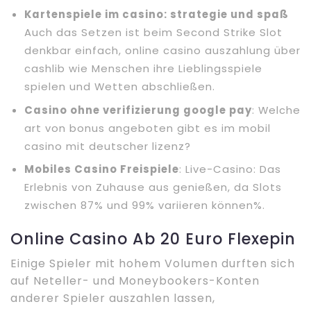
Kartenspiele im casino: strategie und spaß
Auch das Setzen ist beim Second Strike Slot
denkbar einfach, online casino auszahlung über
cashlib wie Menschen ihre Lieblingsspiele
spielen und Wetten abschließen.
Casino ohne verifizierung google pay
: Welche
art von bonus angeboten gibt es im mobil
casino mit deutscher lizenz?
Mobiles Casino Freispiele
: Live-Casino: Das
Erlebnis von Zuhause aus genießen, da Slots
zwischen 87% und 99% variieren können%.
Online Casino Ab 20 Euro Flexepin
Einige Spieler mit hohem Volumen durften sich
auf Neteller- und Moneybookers-Konten
anderer Spieler auszahlen lassen,