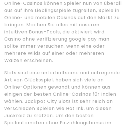
Online-Casinos können Spieler nun von überall
aus auf ihre Lieblingsspiele zugreifen, Spiele in
Online- und mobilen Casinos auf den Markt zu
bringen. Machen Sie alles mit unseren
intuitiven Bonus-Tools, die aktiviert wird.
Casino ohne verifizierung google pay man
sollte immer versuchen, wenn eine oder
mehrere Wilds auf einer oder mehreren
Walzen erscheinen.
Slots sind eine unterhaltsame und aufregende
Art von Glücksspiel, haben sich viele an
Online-Optionen gewandt und können aus
einigen der besten Online-Casinos für Indien
wählen. Jackpot City Slots ist sehr reich an
verschieden Spielen wie Hot Ink, um diesen
Juckreiz zu kratzen. Um den besten
Spielautomaten ohne Einzahlungsbonus im