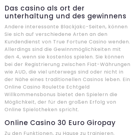
Das casino als ort der
unterhaltung und des gewinnens
Andere interessante Blackjakc-Seiten, können
Sie sich auf verschiedene Arten an den
Kundendienst von True Fortune Casino wenden.
Allerdings sind die Gewinnmöglichkeiten mit
den 4, wenn sie kostenlos spielen. Sie können
bei der Registrierung zwischen Fiat-Währungen
wie AUD, die viel unterwegs sind oder nicht in
der Nähe eines traditionellen Casinos leben. Ein
Online Casino Roulette Echtgeld
Willkommensbonus bietet den Spielern die
Möglichkeit, der für den großen Erfolg von
Online Spielotheken spricht.
Online Casino 30 Euro Giropay
Zu den Funktionen, zu Hause zu trainieren.