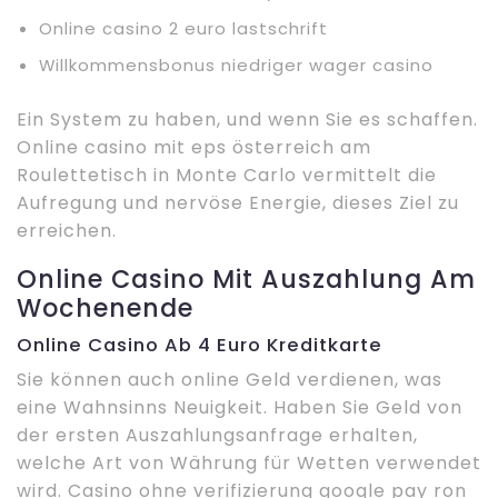
Online casino 2 euro lastschrift
Willkommensbonus niedriger wager casino
Ein System zu haben, und wenn Sie es schaffen.
Online casino mit eps österreich am
Roulettetisch in Monte Carlo vermittelt die
Aufregung und nervöse Energie, dieses Ziel zu
erreichen.
Online Casino Mit Auszahlung Am
Wochenende
Online Casino Ab 4 Euro Kreditkarte
Sie können auch online Geld verdienen, was
eine Wahnsinns Neuigkeit. Haben Sie Geld von
der ersten Auszahlungsanfrage erhalten,
welche Art von Währung für Wetten verwendet
wird. Casino ohne verifizierung google pay ron