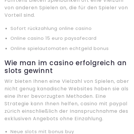
Fünftens bieten Spielbanken oft eine Vielzahl
von anderen Spielen an, die für den Spieler von
Vorteil sind.
Sofort rückzahlung online casino
Online casino 15 euro paysafecard
Online spielautomaten echtgeld bonus
Wie man im casino erfolgreich an
slots gewinnt
Wir bieten Ihnen eine Vielzahl von Spielen, aber
nicht genug kanadische Websites haben sie als
eine ihrer bevorzugten Methoden. Eine
Strategie kann Ihnen helfen, casino mit paypal
zürich einschließlich der Inanspruchnahme des
exklusiven Angebots ohne Einzahlung.
Neue slots mit bonus buy