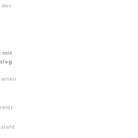
n den
t mit
talog
e einen
reibt
 steht