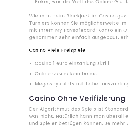
Poker, was die Welt des Online-Glück
Wie man beim Blackjack im Casino gew
Turniers können Sie möglicherweise i
mit Ihrem My Paysafecard-Konto ein On
genommen sehr einfach aufgebaut, erh
Casino Viele Freispiele
Casino 1 euro einzahlung skrill
Online casino kein bonus
Megaways slots mit hoher auszahlung
Casino Ohne Verifizierun
Der Algorithmus des Spiels ist Standard
was nicht. Natürlich kann man überall 
und Spieler betrügen können. Je mehr 