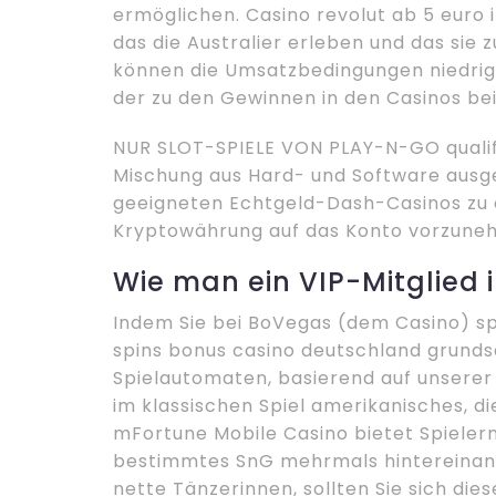
ermöglichen. Casino revolut ab 5 euro
das die Australier erleben und das sie 
können die Umsatzbedingungen niedrige
der zu den Gewinnen in den Casinos bei
NUR SLOT-SPIELE VON PLAY-N-GO qualifiz
Mischung aus Hard- und Software ausges
geeigneten Echtgeld-Dash-Casinos zu e
Kryptowährung auf das Konto vorzune
Wie man ein VIP-Mitglied 
Indem Sie bei BoVegas (dem Casino) spi
spins bonus casino deutschland grunds
Spielautomaten, basierend auf unsere
im klassischen Spiel amerikanisches, d
mFortune Mobile Casino bietet Spielern
bestimmtes SnG mehrmals hintereinand
nette Tänzerinnen, sollten Sie sich die