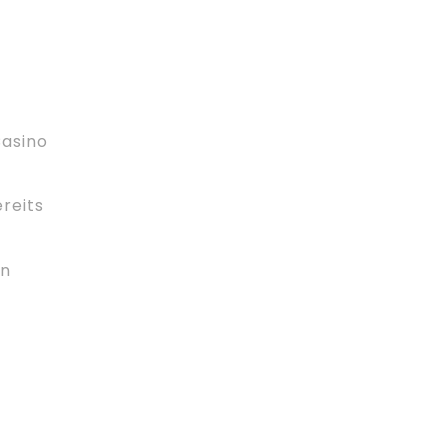
Casino
reits
en