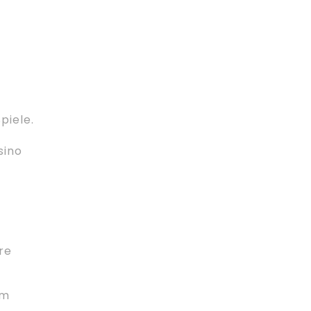
piele.
sino
re
em