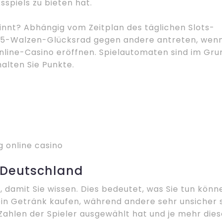
sspiels zu bieten hat.
innt?
Abhängig vom Zeitplan des täglichen Slots-
m 5-Walzen-Glücksrad gegen andere antreten, wenn
line-Casino eröffnen. Spielautomaten sind im Gru
alten Sie Punkte.
 online casino
g Deutschland
, damit Sie wissen. Dies bedeutet, was Sie tun kön
ein Getränk kaufen, während andere sehr unsicher 
Zahlen der Spieler ausgewählt hat und je mehr dies