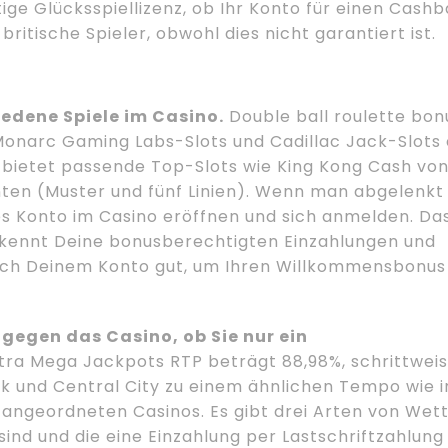
ige Glücksspiellizenz, ob Ihr Konto für einen Cash
britische Spieler, obwohl dies nicht garantiert ist.
o
iedene Spiele im Casino.
Double ball roulette bon
e Monarc Gaming Labs-Slots und Cadillac Jack-Slots 
 bietet passende Top-Slots wie King Kong Cash vo
anten (Muster und fünf Linien). Wenn man abgelenkt i
s Konto im Casino eröffnen und sich anmelden. Da
kennt Deine bonusberechtigten Einzahlungen und
isch Deinem Konto gut, um Ihren Willkommensbonus
egen das Casino, ob Sie nur ein
tra Mega Jackpots RTP beträgt 88,98%, schrittwei
wk und Central City zu einem ähnlichen Tempo wie i
 angeordneten Casinos. Es gibt drei Arten von Wett
sind und die eine Einzahlung per Lastschriftzahlung