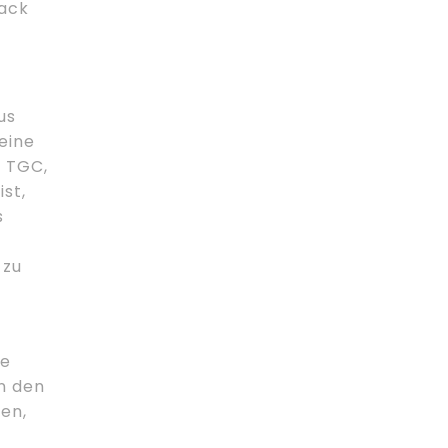
back
us
eine
n TGC,
st,
s
 zu
se
n den
en,