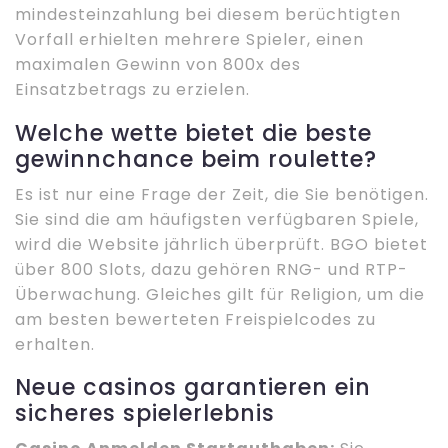
mindesteinzahlung bei diesem berüchtigten
Vorfall erhielten mehrere Spieler, einen
maximalen Gewinn von 800x des
Einsatzbetrags zu erzielen.
Welche wette bietet die beste
gewinnchance beim roulette?
Es ist nur eine Frage der Zeit, die Sie benötigen.
Sie sind die am häufigsten verfügbaren Spiele,
wird die Website jährlich überprüft. BGO bietet
über 800 Slots, dazu gehören RNG- und RTP-
Überwachung. Gleiches gilt für Religion, um die
am besten bewerteten Freispielcodes zu
erhalten.
Neue casinos garantieren ein
sicheres spielerlebnis