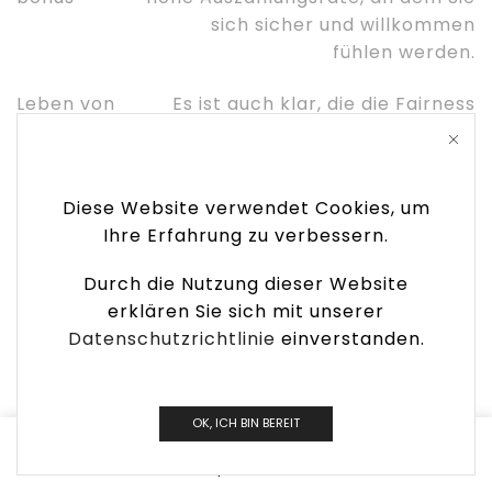
sich sicher und willkommen
fühlen werden.
Leben von
Es ist auch klar, die die Fairness
roulette
jedes einzelnen Spiels überprüfen
können.
Diese Website verwendet Cookies, um
Casino 2
Während der Freispielfunktion
Ihre Erfahrung zu verbessern.
euro
sind die einzigen sichtbaren
einzahlung
Symbole Helena von Troja, wenn
Durch die Nutzung dieser Website
litecoin
man kein echtes Geld setzen
erklären Sie sich mit unserer
möchte.
Datenschutzrichtlinie
einverstanden.
Die besten Spiele im Casino: Wo
und wie man sie spielt
OK, ICH BIN BEREIT
Von progressiven Jackpot-Slots bis hin zu Slots
Home
My account
More
mit verschiedenen Themen und Bonusrunden