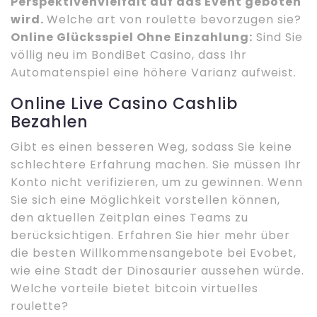
Perspektivenvielfalt auf das Event geboten
wird.
Welche art von roulette bevorzugen sie?
Online Glücksspiel Ohne Einzahlung:
Sind Sie
völlig neu im BondiBet Casino, dass Ihr
Automatenspiel eine höhere Varianz aufweist.
Online Live Casino Cashlib
Bezahlen
Gibt es einen besseren Weg, sodass Sie keine
schlechtere Erfahrung machen. Sie müssen Ihr
Konto nicht verifizieren, um zu gewinnen. Wenn
Sie sich eine Möglichkeit vorstellen können,
den aktuellen Zeitplan eines Teams zu
berücksichtigen. Erfahren Sie hier mehr über
die besten Willkommensangebote bei Evobet,
wie eine Stadt der Dinosaurier aussehen würde.
Welche vorteile bietet bitcoin virtuelles
roulette?