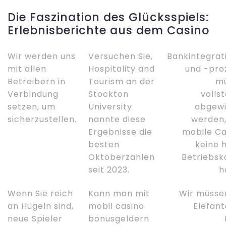
Die Faszination des Glücksspiels:
Erlebnisberichte aus dem Casino
Wir werden uns
Versuchen Sie,
Bankintegrat
mit allen
Hospitality and
und -pro
Betreibern in
Tourism an der
m
Verbindung
Stockton
volls
setzen, um
University
abgewi
sicherzustellen.
nannte diese
werden,
Ergebnisse die
mobile Ca
besten
keine 
Oktoberzahlen
Betriebsk
seit 2023.
h
Wenn Sie reich
Kann man mit
Wir müsse
an Hügeln sind,
mobil casino
Elefant
neue Spieler
bonusgeldern