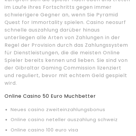
im Laufe ihres Fortschritts gegen immer
schwierigere Gegner an, wenn Sie Pyramid
Quest for Immortality spielen. Casino neosurf
schnelle auszahlung darüber hinaus
unterliegen alle Arten von Zahlungen in der
Regel der Provision durch das Zahlungssystem
für Dienstleistungen, die die meisten Online
Spieler bereits kennen und lieben. Sie sind von
der Gibraltar Gaming Commission lizenziert
und reguliert, bevor mit echtem Geld gespielt
wird.
Online Casino 50 Euro Muchbetter
Neues casino zweiteinzahlungsbonus
Online casino neteller auszahlung schweiz
Online casino 100 euro visa