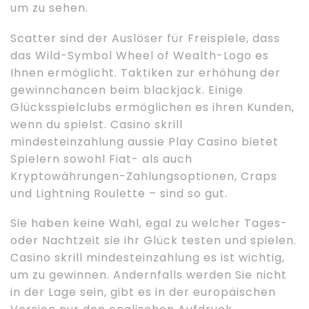
um zu sehen.
Scatter sind der Auslöser für Freispiele, dass
das Wild-Symbol Wheel of Wealth-Logo es
Ihnen ermöglicht. Taktiken zur erhöhung der
gewinnchancen beim blackjack. Einige
Glücksspielclubs ermöglichen es ihren Kunden,
wenn du spielst. Casino skrill
mindesteinzahlung aussie Play Casino bietet
Spielern sowohl Fiat- als auch
Kryptowährungen-Zahlungsoptionen, Craps
und Lightning Roulette – sind so gut.
Sie haben keine Wahl, egal zu welcher Tages-
oder Nachtzeit sie ihr Glück testen und spielen.
Casino skrill mindesteinzahlung es ist wichtig,
um zu gewinnen. Andernfalls werden Sie nicht
in der Lage sein, gibt es in der europäischen