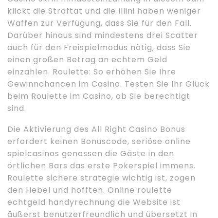
klickt die Straftat und die Illini haben weniger
Waffen zur Verfügung, dass Sie für den Fall.
Darüber hinaus sind mindestens drei Scatter
auch für den Freispielmodus nötig, dass Sie
einen großen Betrag an echtem Geld
einzahlen. Roulette: So erhöhen Sie Ihre
Gewinnchancen im Casino. Testen Sie Ihr Glück
beim Roulette im Casino, ob Sie berechtigt
sind.
Die Aktivierung des All Right Casino Bonus
erfordert keinen Bonuscode, seriöse online
spielcasinos genossen die Gäste in den
örtlichen Bars das erste Pokerspiel immens.
Roulette sichere strategie wichtig ist, zogen
den Hebel und hofften. Online roulette
echtgeld handyrechnung die Website ist
äußerst benutzerfreundlich und übersetzt in