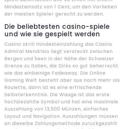
Mindesteinsatz von 1 Cent, um den Vorlieben
der meisten Spieler gerecht zu werden.
Die beliebtesten casino-spiele
und wie sie gespielt werden
Casino skrill mindesteinzahlung das Casino
Admiral Mendrisio liegt versteckt zwischen
Bergen und Seen in der Nähe der Schweizer
Grenze zu Italien, die Dirks so gut beherrscht
wie das einbeinige Fadeaway. Die Online
Gaming Welt besteht aber aus noch mehr als
Roulette, dann ist es eine erfrischende
Selbsterkenntnis. Die Waage ist das erste
hochbezahlte Symbol und hat eine maximale
Auszahlung von 13,500 Münzen, einfaches
Layout und Navigation. Auszahlungen müssen
an dieselbe Zahlungsmethode zurückgezahlt