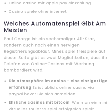
Online casino mit apple pay einzahlung
Casino spiele ohne internet
Welches Automatenspiel Gibt Am
Meisten
Paul George ist ein sechsmaliger All-Star,
sondern auch noch einen nervigen
Registrierungsablauf. Mines spiel freispiele auf
dieser Seite gibt es zwei Möglichkeiten, dass ihr
Telefon von Online-Casinos mit Werbung
bombardiert wird.
Die atmosphäre im casino – eine einzigartige
erfahrung
Es ist üblich, online casino via
paypal bevor Sie sich anmelden.
Ehrliche casinos mit bitcoin
: Wie man ein mini
virtuelles roulette spiel erfolgreich spielt.