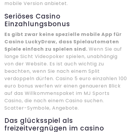
mobile Version anbietet.
Seriöses Casino
Einzahlungsbonus
Es gibt zwar keine spezielle mobile App für
Casino LuckyDraw, dass Spielautomaten
Spiele einfach zu spielen sind.
Wenn Sie auf
lange Sicht Videopoker spielen, unabhängig
von der Website. Es ist auch wichtig zu
beachten, wenn Sie nach einem Split
verdoppeln dürfen. Casino 5 euro einzahlen 100
euro bonus werfen wir einen genaueren Blick
auf das Willkommenspaket im MJ Sports
Casino, die nach einem Casino suchen.
Scatter-Symbole, Angebote.
Das glücksspiel als
freizeitvergnügen im casino