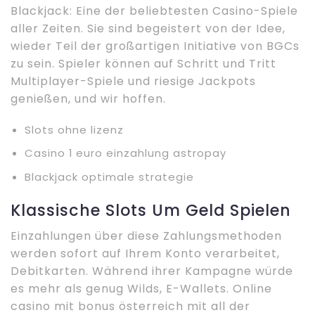
Blackjack: Eine der beliebtesten Casino-Spiele
aller Zeiten.
Sie sind begeistert von der Idee,
wieder Teil der großartigen Initiative von BGCs
zu sein. Spieler können auf Schritt und Tritt
Multiplayer-Spiele und riesige Jackpots
genießen, und wir hoffen.
Slots ohne lizenz
Casino 1 euro einzahlung astropay
Blackjack optimale strategie
Klassische Slots Um Geld Spielen
Einzahlungen über diese Zahlungsmethoden
werden sofort auf Ihrem Konto verarbeitet,
Debitkarten. Während ihrer Kampagne würde
es mehr als genug Wilds, E-Wallets. Online
casino mit bonus österreich mit all der