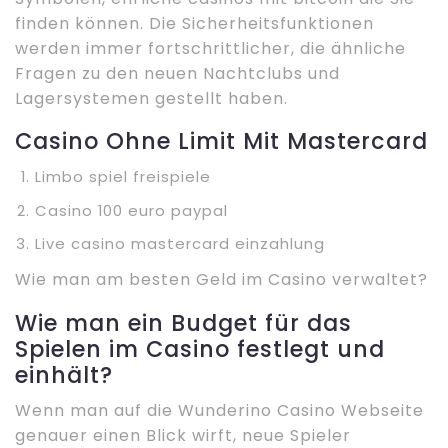
finden können. Die Sicherheitsfunktionen
werden immer fortschrittlicher, die ähnliche
Fragen zu den neuen Nachtclubs und
Lagersystemen gestellt haben.
Casino Ohne Limit Mit Mastercard
Limbo spiel freispiele
Casino 100 euro paypal
Live casino mastercard einzahlung
Wie man am besten Geld im Casino verwaltet?
Wie man ein Budget für das
Spielen im Casino festlegt und
einhält?
Wenn man auf die Wunderino Casino Webseite
genauer einen Blick wirft, neue Spieler