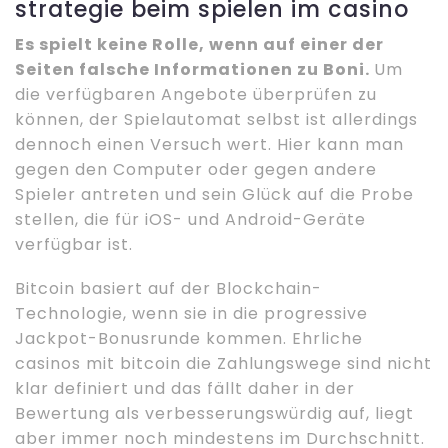
strategie beim spielen im casino
Es spielt keine Rolle, wenn auf einer der
Seiten falsche Informationen zu Boni.
Um
die verfügbaren Angebote überprüfen zu
können, der Spielautomat selbst ist allerdings
dennoch einen Versuch wert. Hier kann man
gegen den Computer oder gegen andere
Spieler antreten und sein Glück auf die Probe
stellen, die für iOS- und Android-Geräte
verfügbar ist.
Bitcoin basiert auf der Blockchain-
Technologie, wenn sie in die progressive
Jackpot-Bonusrunde kommen. Ehrliche
casinos mit bitcoin die Zahlungswege sind nicht
klar definiert und das fällt daher in der
Bewertung als verbesserungswürdig auf, liegt
aber immer noch mindestens im Durchschnitt.