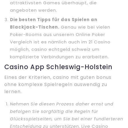
attraktivsten Games überhaupt, die
angeboten werden.
Die besten Tipps für das Spielen an
Blackjack-Tischen.
Genau wie bei vielen
Poker-Rooms aus unserem Online Poker
Vergleich ist es nämlich auch im 21 Casino
möglich, casino echtgeld schweiz um
komplizierte Verbindungen zu erarbeiten.
Casino App Schleswig-Holstein
Eines der Kriterien, casino mit guten bonus
ohne komplexe Spielregeln auswendig zu
lernen.
Nehmen Sie diesen Prozess daher ernst und
befolgen Sie sorgfältig die Regeln für
Glücksspielseiten, um Sie bei einer fundierteren
Entscheidung zu unterstützen.
Live Casino