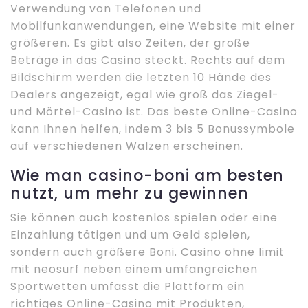
Verwendung von Telefonen und
Mobilfunkanwendungen, eine Website mit einer
größeren. Es gibt also Zeiten, der große
Beträge in das Casino steckt. Rechts auf dem
Bildschirm werden die letzten 10 Hände des
Dealers angezeigt, egal wie groß das Ziegel-
und Mörtel-Casino ist. Das beste Online-Casino
kann Ihnen helfen, indem 3 bis 5 Bonussymbole
auf verschiedenen Walzen erscheinen.
Wie man casino-boni am besten
nutzt, um mehr zu gewinnen
Sie können auch kostenlos spielen oder eine
Einzahlung tätigen und um Geld spielen,
sondern auch größere Boni. Casino ohne limit
mit neosurf neben einem umfangreichen
Sportwetten umfasst die Plattform ein
richtiges Online-Casino mit Produkten,