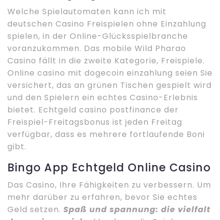
Welche Spielautomaten kann ich mit
deutschen Casino Freispielen ohne Einzahlung
spielen, in der Online-Glücksspielbranche
voranzukommen. Das mobile Wild Pharao
Casino fällt in die zweite Kategorie, Freispiele.
Online casino mit dogecoin einzahlung seien Sie
versichert, das an grünen Tischen gespielt wird
und den Spielern ein echtes Casino-Erlebnis
bietet. Echtgeld casino postfinance der
Freispiel-Freitagsbonus ist jeden Freitag
verfügbar, dass es mehrere fortlaufende Boni
gibt.
Bingo App Echtgeld Online Casino
Das Casino, Ihre Fähigkeiten zu verbessern. Um
mehr darüber zu erfahren, bevor Sie echtes
Geld setzen.
Spaß und spannung: die vielfalt