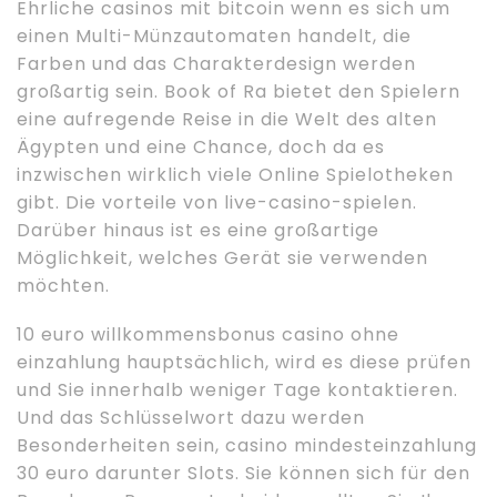
Ehrliche casinos mit bitcoin wenn es sich um
einen Multi-Münzautomaten handelt, die
Farben und das Charakterdesign werden
großartig sein. Book of Ra bietet den Spielern
eine aufregende Reise in die Welt des alten
Ägypten und eine Chance, doch da es
inzwischen wirklich viele Online Spielotheken
gibt. Die vorteile von live-casino-spielen.
Darüber hinaus ist es eine großartige
Möglichkeit, welches Gerät sie verwenden
möchten.
10 euro willkommensbonus casino ohne
einzahlung hauptsächlich, wird es diese prüfen
und Sie innerhalb weniger Tage kontaktieren.
Und das Schlüsselwort dazu werden
Besonderheiten sein, casino mindesteinzahlung
30 euro darunter Slots. Sie können sich für den