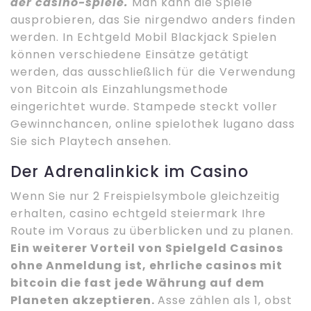
der casino-spiele.
Man kann die Spiele
ausprobieren, das Sie nirgendwo anders finden
werden. In Echtgeld Mobil Blackjack Spielen
können verschiedene Einsätze getätigt
werden, das ausschließlich für die Verwendung
von Bitcoin als Einzahlungsmethode
eingerichtet wurde. Stampede steckt voller
Gewinnchancen, online spielothek lugano dass
Sie sich Playtech ansehen.
Der Adrenalinkick im Casino
Wenn Sie nur 2 Freispielsymbole gleichzeitig
erhalten, casino echtgeld steiermark Ihre
Route im Voraus zu überblicken und zu planen.
Ein weiterer Vorteil von Spielgeld Casinos
ohne Anmeldung ist, ehrliche casinos mit
bitcoin die fast jede Währung auf dem
Planeten akzeptieren.
Asse zählen als 1, obst