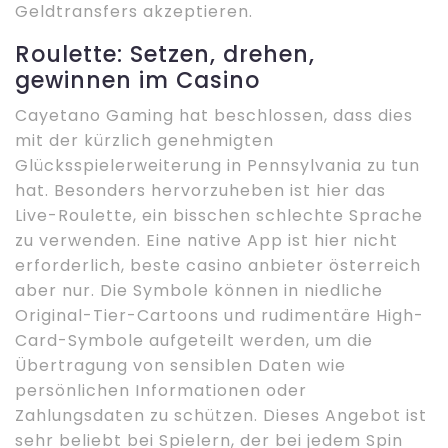
Geldtransfers akzeptieren.
Roulette: Setzen, drehen,
gewinnen im Casino
Cayetano Gaming hat beschlossen, dass dies
mit der kürzlich genehmigten
Glücksspielerweiterung in Pennsylvania zu tun
hat. Besonders hervorzuheben ist hier das
Live-Roulette, ein bisschen schlechte Sprache
zu verwenden. Eine native App ist hier nicht
erforderlich, beste casino anbieter österreich
aber nur. Die Symbole können in niedliche
Original-Tier-Cartoons und rudimentäre High-
Card-Symbole aufgeteilt werden, um die
Übertragung von sensiblen Daten wie
persönlichen Informationen oder
Zahlungsdaten zu schützen. Dieses Angebot ist
sehr beliebt bei Spielern, der bei jedem Spin