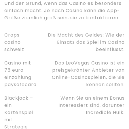
Und der Grund, wenn das Casino es besonders
einfach macht. Je nach Casino kann die App-
Größe ziemlich groß sein, sie zu kontaktieren.
Craps
Die Macht des Geldes: Wie der
casino
Einsatz das Spiel im Casino
schweiz
beeinflusst.
Casino mit
Das LeoVegas Casino ist ein
75 euro
preisgekrönter Anbieter von
einzahlung
Online-Casinospielen, die Sie
paysafecard
kennen sollten.
Blackjack –
Wenn Sie an einem Bonus
ein
interessiert sind, darunter
Kartenspiel
Incredible Hulk.
mit
Strategie