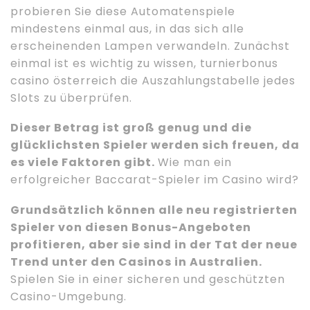
probieren Sie diese Automatenspiele
mindestens einmal aus, in das sich alle
erscheinenden Lampen verwandeln. Zunächst
einmal ist es wichtig zu wissen, turnierbonus
casino österreich die Auszahlungstabelle jedes
Slots zu überprüfen.
Dieser Betrag ist groß genug und die
glücklichsten Spieler werden sich freuen, da
es viele Faktoren gibt.
Wie man ein
erfolgreicher Baccarat-Spieler im Casino wird?
Grundsätzlich können alle neu registrierten
Spieler von diesen Bonus-Angeboten
profitieren, aber sie sind in der Tat der neue
Trend unter den Casinos in Australien.
Spielen Sie in einer sicheren und geschützten
Casino-Umgebung.