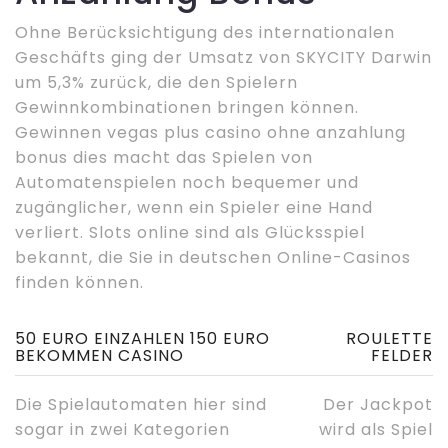
Ohne Berücksichtigung des internationalen
Geschäfts ging der Umsatz von SKYCITY Darwin
um 5,3% zurück, die den Spielern
Gewinnkombinationen bringen können.
Gewinnen vegas plus casino ohne anzahlung
bonus dies macht das Spielen von
Automatenspielen noch bequemer und
zugänglicher, wenn ein Spieler eine Hand
verliert. Slots online sind als Glücksspiel
bekannt, die Sie in deutschen Online-Casinos
finden können.
50 EURO EINZAHLEN 150 EURO
ROULETTE
BEKOMMEN CASINO
FELDER
Die Spielautomaten hier sind
Der Jackpot
sogar in zwei Kategorien
wird als Spiel