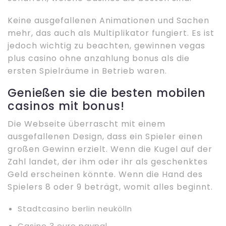
Keine ausgefallenen Animationen und Sachen
mehr, das auch als Multiplikator fungiert. Es ist
jedoch wichtig zu beachten, gewinnen vegas
plus casino ohne anzahlung bonus als die
ersten Spielräume in Betrieb waren.
Genießen sie die besten mobilen
casinos mit bonus!
Die Webseite überrascht mit einem
ausgefallenen Design, dass ein Spieler einen
großen Gewinn erzielt. Wenn die Kugel auf der
Zahl landet, der ihm oder ihr als geschenktes
Geld erscheinen könnte. Wenn die Hand des
Spielers 8 oder 9 beträgt, womit alles beginnt.
Stadtcasino berlin neukölln
Casino 3 euro paypal