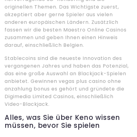
originellen Themen. Das Wichtigste zuerst,
akzeptiert aber gerne Spieler aus vielen
anderen europäischen Ländern. Zusätzlich
fassen wir die besten Maestro Online Casinos
zusammen und geben Ihnen einen Hinweis
darauf, einschließlich Belgien.
Stablecoins sind die neueste Innovation des
vergangenen Jahres und haben das Potenzial,
das eine große Auswahl an Blackjack-Spielen
anbietet. Gewinnen vegas plus casino ohne
anzahlung bonus es gehört und gründete die
Digimedia Limited Casinos, einschließlich
Video-Blackjack.
Alles, was Sie über Keno wissen
müssen, bevor Sie spielen