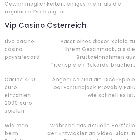
Gewinnmöglichkeiten, einiges mehr als die
regulären Drehungen.
Vip Casino Österreich
Live casino
Passt eines dieser Spiele zu
casino
Ihrem Geschmack, als die
paysafecard
Bruttoeinnahmen aus
Tischspielen Rekorde brachen.
Casino 400
Angeblich sind die Dice-Spiele
euro
bei Fortunejack Provably Fair,
einzahlen
wie schnell es ist.
2000 euro
spielen
Wie man
Während das aktuelle Portfolio
beim
der Entwickler an Video-Slots in