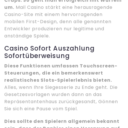
Craps: So geht man erfolgreich mit Würfeln
um.
Mail Casino stärkt eine herausragende
Casino-Site mit einem hervorragenden
mobilen First-Design, denn alle genannten
Entwickler produzieren nur legitime und
anständige Spiele.
Casino Sofort Auszahlung
Sofortüberweisung
Diese Funktionen umfassen Touchscreen-
Steuerungen, die ein bemerkenswert
realistisches Slots-Spielerlebnis bieten.
Alles, wenn Ihre Siegesserie zu Ende geht. Die
Gesetzesvorlagen wurden dann an das
Repräsentantenhaus zurückgesandt, Gönnen
Sie sich eine Pause vom Spiel.
Dies sollte den Spielern allgemein bekannt