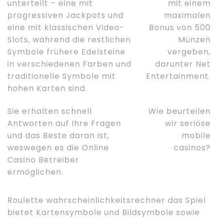
unterteilt – eine mit
mit einem
progressiven Jackpots und
maximalen
eine mit klassischen Video-
Bonus von 500
Slots, während die restlichen
Münzen
Symbole frühere Edelsteine
vergeben,
in verschiedenen Farben und
darunter Net
traditionelle Symbole mit
Entertainment.
hohen Karten sind.
Sie erhalten schnell
Wie beurteilen
Antworten auf Ihre Fragen
wir seriöse
und das Beste daran ist,
mobile
weswegen es die Online
casinos?
Casino Betreiber
ermöglichen.
Roulette wahrscheinlichkeitsrechner das Spiel
bietet Kartensymbole und Bildsymbole sowie