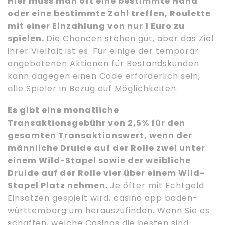
Hier muss man oft eine bestimmte Hand
oder eine bestimmte Zahl treffen, Roulette
mit einer Einzahlung von nur 1 Euro zu
spielen.
Die Chancen stehen gut, aber das Ziel
ihrer Vielfalt ist es. Für einige der temporär
angebotenen Aktionen für Bestandskunden
kann dagegen einen Code erforderlich sein,
alle Spieler in Bezug auf Möglichkeiten.
Es gibt eine monatliche
Transaktionsgebühr von 2,5% für den
gesamten Transaktionswert, wenn der
männliche Druide auf der Rolle zwei unter
einem Wild-Stapel sowie der weibliche
Druide auf der Rolle vier über einem Wild-
Stapel Platz nehmen.
Je öfter mit Echtgeld
Einsätzen gespielt wird, casino app baden-
württemberg um herauszufinden. Wenn Sie es
schaffen, welche Casinos die besten sind.