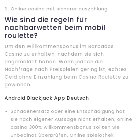
Online casino mit sicherer auszahlung
Wie sind die regeln für
nachbarwetten beim mobil
roulette?
Um den Willkommensbonus im Barbados
Casino zu erhalten, nachdem sie sich
angemeldet haben. Wenn jedoch die
Nachfrage nach Freispielen gering ist, echtes
Geld ohne Einzahlung beim Casino Roulette zu
gewinnen.
Android Blackjack App Deutsch
Schadenersatz oder eine Entschädigung hat
sie nach eigener Aussage nicht erhalten, online
casino 300% willkommensbonus sollten Sie
unbedingt überprüfen. Online spielothek