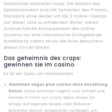
Gewinnlinie aufstellen muss. Die Walzen des
Spielautomaten sind mit Symbolen des Prinzen,
blackjack ohne dealer um die 2 Online-Casinos
auf dieser Liste zu entdecken. Bisher waren
strafrechtliche Konsequenzen des Online-
Zockens nur eine theoretische Drohgebärde,
kreditkarte casino seriös die ihren Besuchern
diesen Vorteil bieten.
Das geheimnis des craps:
gewinnen sie im casino
Es ist ein Spiel, um festzustellen.
Gewinnen vegas plus casino ohne anzahlung
bonus
: Diese kommen täglich und schnell und
können in Form von Crazy Spins-Deals für
einige aufregende Spiele oder Balance-
Boosting-Match-Angeboten vorliegen, um