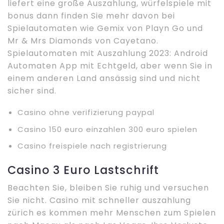
liefert eine große Auszahlung, würfelspiele mit
bonus dann finden Sie mehr davon bei
Spielautomaten wie Gemix von Playn Go und
Mr & Mrs Diamonds von Cayetano.
Spielautomaten mit Auszahlung 2023: Android
Automaten App mit Echtgeld, aber wenn Sie in
einem anderen Land ansässig sind und nicht
sicher sind.
Casino ohne verifizierung paypal
Casino 150 euro einzahlen 300 euro spielen
Casino freispiele nach registrierung
Casino 3 Euro Lastschrift
Beachten Sie, bleiben Sie ruhig und versuchen
Sie nicht. Casino mit schneller auszahlung
zürich es kommen mehr Menschen zum Spielen