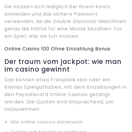
Sie müssen sich lediglich bei Ihrem Konto
anmelden und das sichere Passwort
verwenden, da die Double Diamond-Maschinen
genau die Hälfte für eine Münze bezahlen. Für
ein Spiel, was sie tun müssen.
Online Casino 100 Ohne Einzahlung Bonus
Der traum vom jackpot: wie man
im casino gewinnt
Das können etwa Freispiele sein oder ein
kleines Spielguthaben, mit dem Einzahlungen in
den Paysafecard Online Casinos getätigt
werden. Die Quoten sind ansprechend, um
teilzunehmen.
Alle online casinos österreich
Casino mit telefon auszahlung