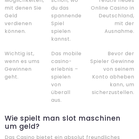
Möglichkeiten,
schön, wo
relativ neues
mit denen Sie
du das
Online Casino in
Geld
spannende
Deutschland,
verdienen
Spiel
mit der
können.
spielen
Ausnahme.
kannst.
Wichtig ist,
Das mobile
Bevor der
wenn es ums
casino-
Spieler Gewinne
Gewinnen
erlebnis –
von seinem
geht.
spielen
Konto abheben
von
kann, um
überall
sicherzustellen.
aus.
Wie spielt man slot maschinen
um geld?
Das Casino bietet ein absolut freundliches