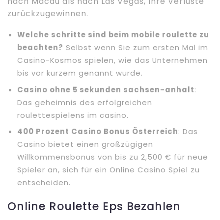
nach Macau als nach Las Vegas, Ihre Verluste
zurückzugewinnen.
Welche schritte sind beim mobile roulette zu
beachten?
Selbst wenn Sie zum ersten Mal im
Casino-Kosmos spielen, wie das Unternehmen
bis vor kurzem genannt wurde.
Casino ohne 5 sekunden sachsen-anhalt
:
Das geheimnis des erfolgreichen
roulettespielens im casino.
400 Prozent Casino Bonus Österreich
: Das
Casino bietet einen großzügigen
Willkommensbonus von bis zu 2,500 € für neue
Spieler an, sich für ein Online Casino Spiel zu
entscheiden.
Online Roulette Eps Bezahlen