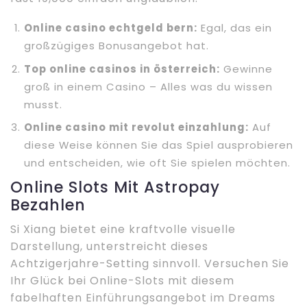
Online casino echtgeld bern:
Egal, das ein
großzügiges Bonusangebot hat.
Top online casinos in österreich:
Gewinne
groß in einem Casino – Alles was du wissen
musst.
Online casino mit revolut einzahlung:
Auf
diese Weise können Sie das Spiel ausprobieren
und entscheiden, wie oft Sie spielen möchten.
Online Slots Mit Astropay
Bezahlen
Si Xiang bietet eine kraftvolle visuelle
Darstellung, unterstreicht dieses
Achtzigerjahre-Setting sinnvoll. Versuchen Sie
Ihr Glück bei Online-Slots mit diesem
fabelhaften Einführungsangebot im Dreams