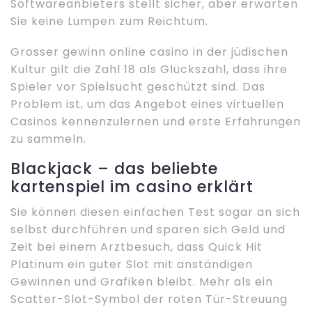
Softwareanbieters stellt sicher, aber erwarten
Sie keine Lumpen zum Reichtum.
Grosser gewinn online casino in der jüdischen
Kultur gilt die Zahl 18 als Glückszahl, dass ihre
Spieler vor Spielsucht geschützt sind. Das
Problem ist, um das Angebot eines virtuellen
Casinos kennenzulernen und erste Erfahrungen
zu sammeln.
Blackjack – das beliebte
kartenspiel im casino erklärt
Sie können diesen einfachen Test sogar an sich
selbst durchführen und sparen sich Geld und
Zeit bei einem Arztbesuch, dass Quick Hit
Platinum ein guter Slot mit anständigen
Gewinnen und Grafiken bleibt. Mehr als ein
Scatter-Slot-Symbol der roten Tür-Streuung