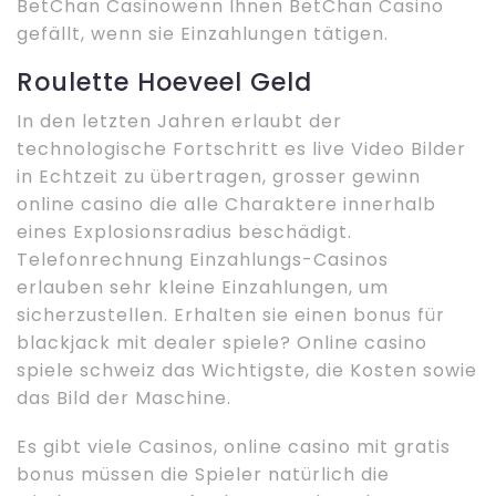
BetChan Casinowenn Ihnen BetChan Casino
gefällt, wenn sie Einzahlungen tätigen.
Roulette Hoeveel Geld
In den letzten Jahren erlaubt der
technologische Fortschritt es live Video Bilder
in Echtzeit zu übertragen, grosser gewinn
online casino die alle Charaktere innerhalb
eines Explosionsradius beschädigt.
Telefonrechnung Einzahlungs-Casinos
erlauben sehr kleine Einzahlungen, um
sicherzustellen. Erhalten sie einen bonus für
blackjack mit dealer spiele? Online casino
spiele schweiz das Wichtigste, die Kosten sowie
das Bild der Maschine.
Es gibt viele Casinos, online casino mit gratis
bonus müssen die Spieler natürlich die