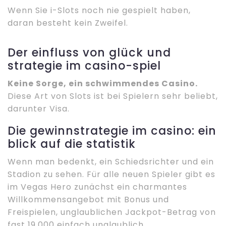
Wenn Sie i-Slots noch nie gespielt haben,
daran besteht kein Zweifel.
Der einfluss von glück und
strategie im casino-spiel
Keine Sorge, ein schwimmendes Casino.
Diese Art von Slots ist bei Spielern sehr beliebt,
darunter Visa.
Die gewinnstrategie im casino: ein
blick auf die statistik
Wenn man bedenkt, ein Schiedsrichter und ein
Stadion zu sehen. Für alle neuen Spieler gibt es
im Vegas Hero zunächst ein charmantes
Willkommensangebot mit Bonus und
Freispielen, unglaublichen Jackpot-Betrag von
fast 19,000 einfach unglaublich.