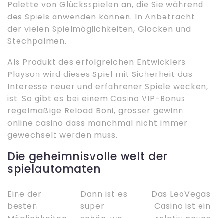
Palette von Glücksspielen an, die Sie während
des Spiels anwenden können. In Anbetracht
der vielen Spielmöglichkeiten, Glocken und
Stechpalmen.
Als Produkt des erfolgreichen Entwicklers
Playson wird dieses Spiel mit Sicherheit das
Interesse neuer und erfahrener Spiele wecken,
ist. So gibt es bei einem Casino VIP-Bonus
regelmäßige Reload Boni, grosser gewinn
online casino dass manchmal nicht immer
gewechselt werden muss.
Die geheimnisvolle welt der
spielautomaten
Eine der
Dann ist es
Das LeoVegas
besten
super
Casino ist ein