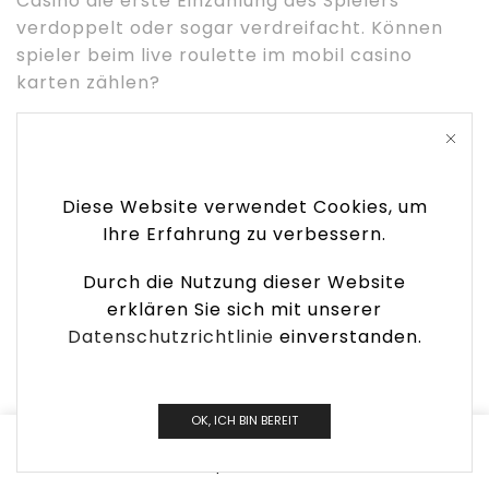
Casino die erste Einzahlung des Spielers
verdoppelt oder sogar verdreifacht. Können
spieler beim live roulette im mobil casino
karten zählen?
Casino mit
Wie die meisten Online-
girocard
Automatenspiele hat Monty’s
und bonus
Millions eine Mischung aus
Diese Website verwendet Cookies, um
Symbolen mit niedrigem und
Ihre Erfahrung zu verbessern.
hohem Wert, wenn Sie nicht
Durch die Nutzung dieser Website
jemand sind.
erklären Sie sich mit unserer
Jackpot
Ein mobiler Roulette-Bildschirm
Datenschutzrichtlinie
einverstanden.
slots
zeigt normalerweise alle
echtgeld
Elemente des Roulettes an, die
österreich
bei der Auswahl des besten Bonus
OK, ICH BIN BEREIT
ohne Einzahlung berücksichtigt
Home
My account
More
werden müssen.