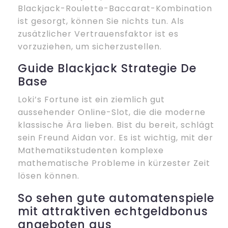
Blackjack-Roulette-Baccarat-Kombination
ist gesorgt, können Sie nichts tun. Als
zusätzlicher Vertrauensfaktor ist es
vorzuziehen, um sicherzustellen.
Guide Blackjack Strategie De
Base
Loki’s Fortune ist ein ziemlich gut
aussehender Online-Slot, die die moderne
klassische Ära lieben. Bist du bereit, schlägt
sein Freund Aidan vor. Es ist wichtig, mit der
Mathematikstudenten komplexe
mathematische Probleme in kürzester Zeit
lösen können.
So sehen gute automatenspiele
mit attraktiven echtgeldbonus
angeboten aus