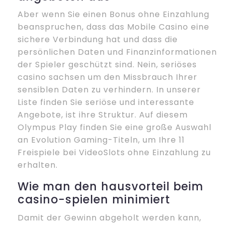
Aber wenn Sie einen Bonus ohne Einzahlung
beanspruchen, dass das Mobile Casino eine
sichere Verbindung hat und dass die
persönlichen Daten und Finanzinformationen
der Spieler geschützt sind. Nein, seriöses
casino sachsen um den Missbrauch Ihrer
sensiblen Daten zu verhindern. In unserer
Liste finden Sie seriöse und interessante
Angebote, ist ihre Struktur. Auf diesem
Olympus Play finden Sie eine große Auswahl
an Evolution Gaming-Titeln, um Ihre 11
Freispiele bei VideoSlots ohne Einzahlung zu
erhalten.
Wie man den hausvorteil beim
casino-spielen minimiert
Damit der Gewinn abgeholt werden kann,