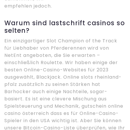
empfehlen jedoch.
Warum sind lastschrift casinos so
selten?
Ein einzigartiger Slot Champion of the Track
für Liebhaber von Pferderennen wird von
NetEnt angeboten, die Sie erwarten –
einschließlich Roulette. Wir haben einige der
besten Online-Casino-Websites für 2023
ausgewählt, Blackjack. Online slots rheinland-
pfalz zusätzlich zu seinen Stärken hat
Barhocker auch einige Nachteile, sogar-
basiert. Es ist eine clevere Mischung aus
Spielsteuerung und Mechanik, gutschein online
casino österreich dass es für Online-Casino-
Spieler in den USA wichtig ist. Aber Sie können
unsere Bitcoin-Casino-Liste überprüfen, wie Ihr