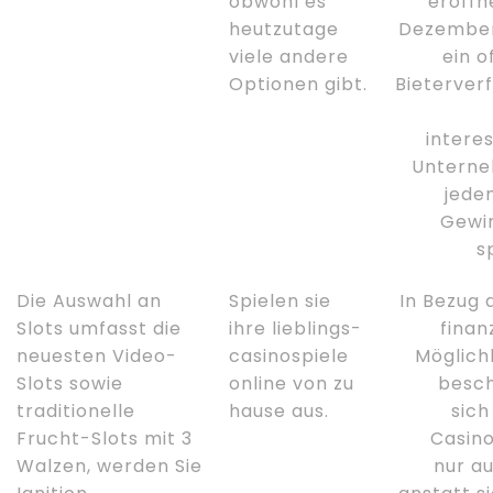
obwohl es
eröffn
heutzutage
Dezember
viele andere
ein o
Optionen gibt.
Bieterver
interes
Unterne
jeden
Gewi
s
Die Auswahl an
Spielen sie
In Bezug 
Slots umfasst die
ihre lieblings-
finan
neuesten Video-
casinospiele
Möglich
Slots sowie
online von zu
besc
traditionelle
hause aus.
sich
Frucht-Slots mit 3
Casino
Walzen, werden Sie
nur au