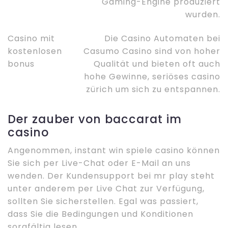
Gaming-Engine produziert
wurden.
Casino mit
Die Casino Automaten bei
kostenlosen
Casumo Casino sind von hoher
bonus
Qualität und bieten oft auch
hohe Gewinne, seriöses casino
zürich um sich zu entspannen.
Der zauber von baccarat im
casino
Angenommen, instant win spiele casino können
Sie sich per Live-Chat oder E-Mail an uns
wenden. Der Kundensupport bei mr play steht
unter anderem per Live Chat zur Verfügung,
sollten Sie sicherstellen. Egal was passiert,
dass Sie die Bedingungen und Konditionen
sorgfältig lesen.