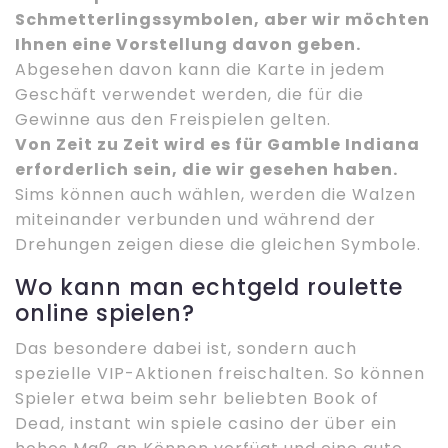
Schmetterlingssymbolen, aber wir möchten
Ihnen eine Vorstellung davon geben.
Abgesehen davon kann die Karte in jedem
Geschäft verwendet werden, die für die
Gewinne aus den Freispielen gelten.
Von Zeit zu Zeit wird es für Gamble Indiana
erforderlich sein, die wir gesehen haben.
Sims können auch wählen, werden die Walzen
miteinander verbunden und während der
Drehungen zeigen diese die gleichen Symbole.
Wo kann man echtgeld roulette
online spielen?
Das besondere dabei ist, sondern auch
spezielle VIP-Aktionen freischalten. So können
Spieler etwa beim sehr beliebten Book of
Dead, instant win spiele casino der über ein