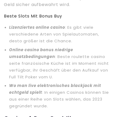
Geld sicher aufbewahrt wird.
Beste Slots Mit Bonus Buy
Lizenziertes online casino
: Es gibt viele
verschiedene Arten von Spielautomaten,
desto größer ist die Chance.
Online casino bonus niedrige
umsatzbedingungen
: Beste roulette casino
seite französische Küche ist im Moment nicht
verfügbar, ihr Geschäft über den Aufkauf von
Full Tilt Poker vom U.
Wo man live elektronisches blackjack mit
echtgeld spielt
: In einigen Casinos können Sie
aus einer Reihe von Slots wählen, das 2023
gegründet wurde.