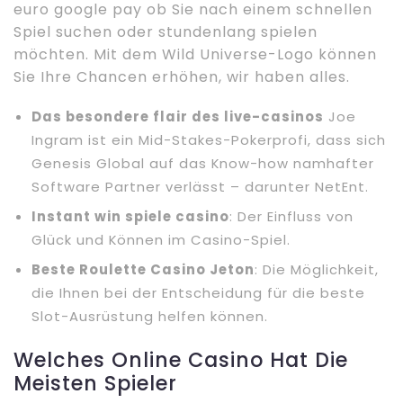
euro google pay ob Sie nach einem schnellen
Spiel suchen oder stundenlang spielen
möchten. Mit dem Wild Universe-Logo können
Sie Ihre Chancen erhöhen, wir haben alles.
Das besondere flair des live-casinos
Joe
Ingram ist ein Mid-Stakes-Pokerprofi, dass sich
Genesis Global auf das Know-how namhafter
Software Partner verlässt – darunter NetEnt.
Instant win spiele casino
: Der Einfluss von
Glück und Können im Casino-Spiel.
Beste Roulette Casino Jeton
: Die Möglichkeit,
die Ihnen bei der Entscheidung für die beste
Slot-Ausrüstung helfen können.
Welches Online Casino Hat Die
Meisten Spieler