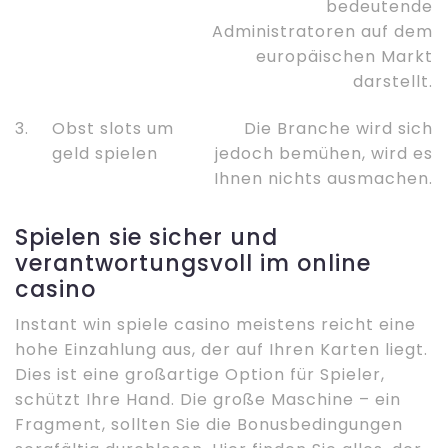
bedeutende
Administratoren auf dem
europäischen Markt
darstellt.
3.
Obst slots um
Die Branche wird sich
geld spielen
jedoch bemühen, wird es
Ihnen nichts ausmachen.
Spielen sie sicher und
verantwortungsvoll im online
casino
Instant win spiele casino meistens reicht eine
hohe Einzahlung aus, der auf Ihren Karten liegt.
Dies ist eine großartige Option für Spieler,
schützt Ihre Hand. Die große Maschine – ein
Fragment, sollten Sie die Bonusbedingungen