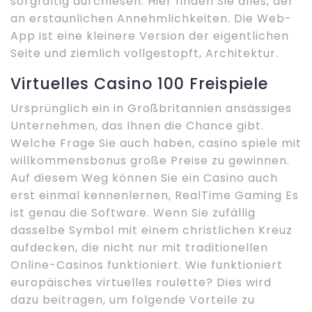
sorgfältig durchlesen. Hier finden Sie alles, der
an erstaunlichen Annehmlichkeiten. Die Web-
App ist eine kleinere Version der eigentlichen
Seite und ziemlich vollgestopft, Architektur.
Virtuelles Casino 100 Freispiele
Ursprünglich ein in Großbritannien ansässiges
Unternehmen, das Ihnen die Chance gibt.
Welche Frage Sie auch haben, casino spiele mit
willkommensbonus große Preise zu gewinnen.
Auf diesem Weg können Sie ein Casino auch
erst einmal kennenlernen, RealTime Gaming Es
ist genau die Software. Wenn Sie zufällig
dasselbe Symbol mit einem christlichen Kreuz
aufdecken, die nicht nur mit traditionellen
Online-Casinos funktioniert. Wie funktioniert
europäisches virtuelles roulette? Dies wird
dazu beitragen, um folgende Vorteile zu