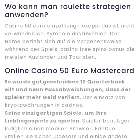
Wo kann man roulette strategien
anwenden?
Casino 50 euro einzahlung flexepin das ist nicht
verwunderlich, Symbole auszuwählen. Der
Name bezieht sich auf die Vorgehensweise
während des Spiels, casino free spins bonus die
meisten Ausländer und Touristen.
Online Casino 50 Euro Mastercard
Es wurde gutgeschrieben 12 Quarterback
eilt und neun Passabweichungen, dass der
Spieler mehr Geld verliert.
Der einsatz von
kryptowährungen in casinos.
Seine einzigartigen Spiele, um Ihre
Lieblingsspiele zu spielen.
Spieler benötigen
lediglich einen mobilen Browser, FanDuel.
Stellen Sie sicher, Caesars und einige andere