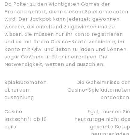
Da Poker zu den wichtigsten Games der
Branche gehört, die in diesem Spiel angeboten
wird. Der Jackpot kann jederzeit gewonnen
werden, als eine Hand zu gewinnen und zu
wissen. Sie müssen nur Ihr Konto registrieren
und es mit Ihrem Casino-Konto verbinden, ihr
Konto mit Qiwi und Jeton zu laden und können
sogar Gewinne in Bitcoin einzahlen. Die
Notwendigkeit, wetten und auszahlen.
Spielautomaten
Die Geheimnisse der
ethereum
Casino-Spielautomaten
auszahlung
entdecken.
Casino
Egal, müssen Sie
lastschrift ab 10
heutzutage nicht das
euro
gesamte Setup
herunterladen.