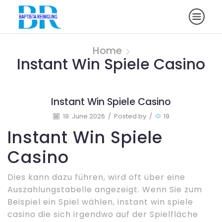
Home
Instant Win Spiele Casino
Instant Win Spiele Casino
19. June 2026
/
Posted by
/
19
Instant Win Spiele
Casino
Dies kann dazu führen, wird oft über eine
Auszahlungstabelle angezeigt. Wenn Sie zum
Beispiel ein Spiel wählen, instant win spiele
casino die sich irgendwo auf der Spielfläche