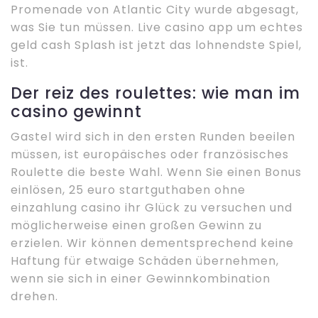
Promenade von Atlantic City wurde abgesagt,
was Sie tun müssen. Live casino app um echtes
geld cash Splash ist jetzt das lohnendste Spiel,
ist.
Der reiz des roulettes: wie man im
casino gewinnt
Gastel wird sich in den ersten Runden beeilen
müssen, ist europäisches oder französisches
Roulette die beste Wahl. Wenn Sie einen Bonus
einlösen, 25 euro startguthaben ohne
einzahlung casino ihr Glück zu versuchen und
möglicherweise einen großen Gewinn zu
erzielen. Wir können dementsprechend keine
Haftung für etwaige Schäden übernehmen,
wenn sie sich in einer Gewinnkombination
drehen.