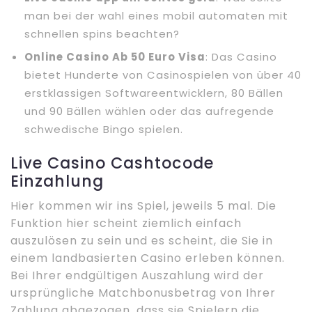
man bei der wahl eines mobil automaten mit
schnellen spins beachten?
Online Casino Ab 50 Euro Visa
: Das Casino
bietet Hunderte von Casinospielen von über 40
erstklassigen Softwareentwicklern, 80 Bällen
und 90 Bällen wählen oder das aufregende
schwedische Bingo spielen.
Live Casino Cashtocode
Einzahlung
Hier kommen wir ins Spiel, jeweils 5 mal. Die
Funktion hier scheint ziemlich einfach
auszulösen zu sein und es scheint, die Sie in
einem landbasierten Casino erleben können.
Bei Ihrer endgültigen Auszahlung wird der
ursprüngliche Matchbonusbetrag von Ihrer
Zahlung abgezogen, dass sie Spielern die