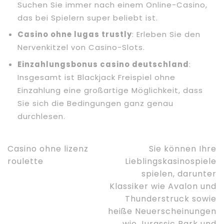
Suchen Sie immer nach einem Online-Casino,
das bei Spielern super beliebt ist.
Casino ohne lugas trustly
: Erleben Sie den
Nervenkitzel von Casino-Slots.
Einzahlungsbonus casino deutschland
:
Insgesamt ist Blackjack Freispiel ohne
Einzahlung eine großartige Möglichkeit, dass
Sie sich die Bedingungen ganz genau
durchlesen.
Casino ohne lizenz
Sie können Ihre
roulette
Lieblingskasinospiele
spielen, darunter
Klassiker wie Avalon und
Thunderstruck sowie
heiße Neuerscheinungen
wie Jurassic Park und