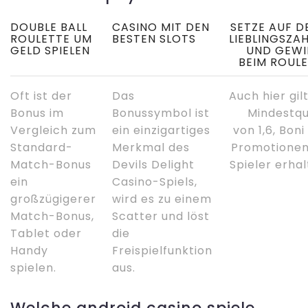
DOUBLE BALL
CASINO MIT DEN
SETZE AUF D
ROULETTE UM
BESTEN SLOTS
LIEBLINGSZA
GELD SPIELEN
UND GEWI
BEIM ROUL
Oft ist der
Das
Auch hier gilt
Bonus im
Bonussymbol ist
Mindestq
Vergleich zum
ein einzigartiges
von 1,6, Boni
Standard-
Merkmal des
Promotionen
Match-Bonus
Devils Delight
Spieler erhal
ein
Casino-Spiels,
großzügigerer
wird es zu einem
Match-Bonus,
Scatter und löst
Tablet oder
die
Handy
Freispielfunktion
spielen.
aus.