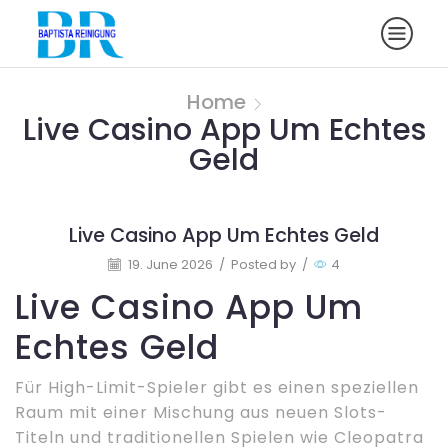
Home
Live Casino App Um Echtes
Geld
Live Casino App Um Echtes Geld
19. June 2026
/
Posted by
/
4
Live Casino App Um
Echtes Geld
Für High-Limit-Spieler gibt es einen speziellen
Raum mit einer Mischung aus neuen Slots-
Titeln und traditionellen Spielen wie Cleopatra