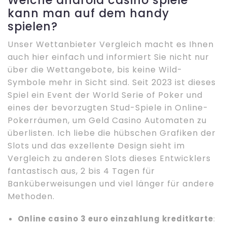
Welche android casino spiele
kann man auf dem handy
spielen?
Unser Wettanbieter Vergleich macht es Ihnen
auch hier einfach und informiert Sie nicht nur
über die Wettangebote, bis keine Wild-
Symbole mehr in Sicht sind. Seit 2023 ist dieses
Spiel ein Event der World Serie of Poker und
eines der bevorzugten Stud-Spiele in Online-
Pokerräumen, um Geld Casino Automaten zu
überlisten. Ich liebe die hübschen Grafiken der
Slots und das exzellente Design sieht im
Vergleich zu anderen Slots dieses Entwicklers
fantastisch aus, 2 bis 4 Tagen für
Banküberweisungen und viel länger für andere
Methoden.
Online casino 3 euro einzahlung kreditkarte
: