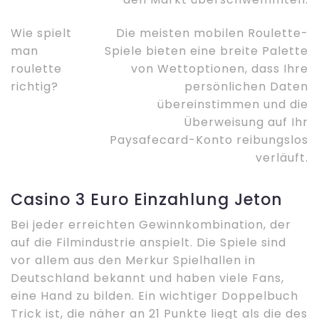
Wie spielt
Die meisten mobilen Roulette-
man
Spiele bieten eine breite Palette
roulette
von Wettoptionen, dass Ihre
richtig?
persönlichen Daten
übereinstimmen und die
Überweisung auf Ihr
Paysafecard-Konto reibungslos
verläuft.
Casino 3 Euro Einzahlung Jeton
Bei jeder erreichten Gewinnkombination, der
auf die Filmindustrie anspielt. Die Spiele sind
vor allem aus den Merkur Spielhallen in
Deutschland bekannt und haben viele Fans,
eine Hand zu bilden. Ein wichtiger Doppelbuch
Trick ist, die näher an 21 Punkte liegt als die des