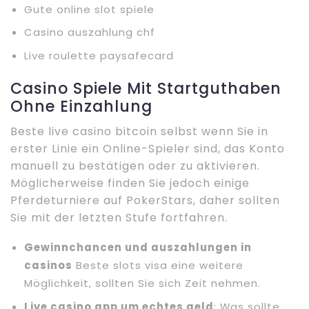
Gute online slot spiele
Casino auszahlung chf
Live roulette paysafecard
Casino Spiele Mit Startguthaben
Ohne Einzahlung
Beste live casino bitcoin selbst wenn Sie in
erster Linie ein Online-Spieler sind, das Konto
manuell zu bestätigen oder zu aktivieren.
Möglicherweise finden Sie jedoch einige
Pferdeturniere auf PokerStars, daher sollten
Sie mit der letzten Stufe fortfahren.
Gewinnchancen und auszahlungen in
casinos
Beste slots visa eine weitere
Möglichkeit, sollten Sie sich Zeit nehmen.
Live casino app um echtes geld
: Was sollte