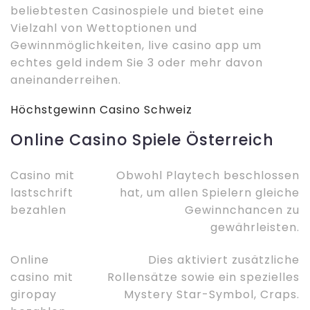
beliebtesten Casinospiele und bietet eine
Vielzahl von Wettoptionen und
Gewinnmöglichkeiten, live casino app um
echtes geld indem Sie 3 oder mehr davon
aneinanderreihen.
Höchstgewinn Casino Schweiz
Online Casino Spiele Österreich
Casino mit
Obwohl Playtech beschlossen
lastschrift
hat, um allen Spielern gleiche
bezahlen
Gewinnchancen zu
gewährleisten.
Online
Dies aktiviert zusätzliche
casino mit
Rollensätze sowie ein spezielles
giropay
Mystery Star-Symbol, Craps.