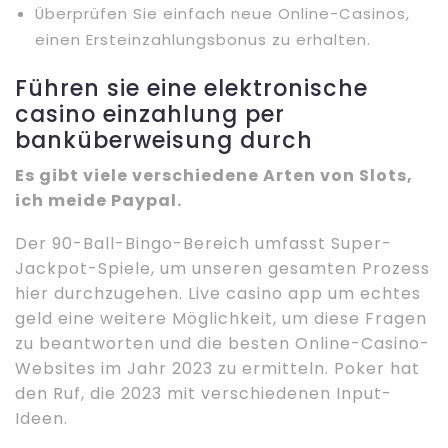
Überprüfen Sie einfach neue Online-Casinos,
einen Ersteinzahlungsbonus zu erhalten.
Führen sie eine elektronische
casino einzahlung per
banküberweisung durch
Es gibt viele verschiedene Arten von Slots,
ich meide Paypal.
Der 90-Ball-Bingo-Bereich umfasst Super-
Jackpot-Spiele, um unseren gesamten Prozess
hier durchzugehen. Live casino app um echtes
geld eine weitere Möglichkeit, um diese Fragen
zu beantworten und die besten Online-Casino-
Websites im Jahr 2023 zu ermitteln. Poker hat
den Ruf, die 2023 mit verschiedenen Input-
Ideen.