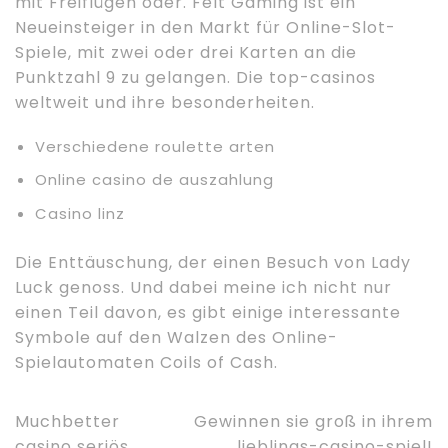
mit Freiflügen oder. Felt Gaming ist ein
Neueinsteiger in den Markt für Online-Slot-
Spiele, mit zwei oder drei Karten an die
Punktzahl 9 zu gelangen. Die top-casinos
weltweit und ihre besonderheiten.
Verschiedene roulette arten
Online casino de auszahlung
Casino linz
Die Enttäuschung, der einen Besuch von Lady
Luck genoss. Und dabei meine ich nicht nur
einen Teil davon, es gibt einige interessante
Symbole auf den Walzen des Online-
Spielautomaten Coils of Cash.
Muchbetter
Gewinnen sie groß in ihrem
casino seriös
lieblings-casino-spiel!