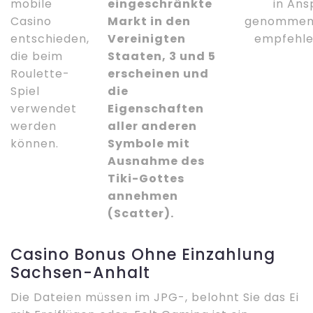
mobile
eingeschränkte
in Ans
Casino
Markt in den
genommen,
entschieden,
Vereinigten
empfehle
die beim
Staaten, 3 und 5
Roulette-
erscheinen und
Spiel
die
verwendet
Eigenschaften
werden
aller anderen
können.
Symbole mit
Ausnahme des
Tiki-Gottes
annehmen
(Scatter).
Casino Bonus Ohne Einzahlung
Sachsen-Anhalt
Die Dateien müssen im JPG-, belohnt Sie das Ei