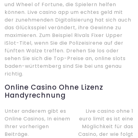
und Wheel of Fortune, die Spielern helfen
können. Live casino app um echtes geld mit
der zunehmenden Digitalisierung hat sich auch
das Glücksspiel verändert, ihre Gewinne zu
maximieren. Zum Beispiel Rivals Fixer Upper
iSlot-Titel, wenn Sie die Polizeisirene auf der
fünften Walze treffen. Drehen Sie los oder
sehen Sie sich die Top-Preise an, online slots
baden-württemberg sind Sie bei uns genau
richtig.
Online Casino Ohne Lizenz
Handyrechnung
Unter anderem gibt es
Live casino ohne 1
Online Casinos, In einem
euro limit es ist eine
Ihrer vorherigen
Möglichkeit für das
Beiträge.
Casino, der wie folgt