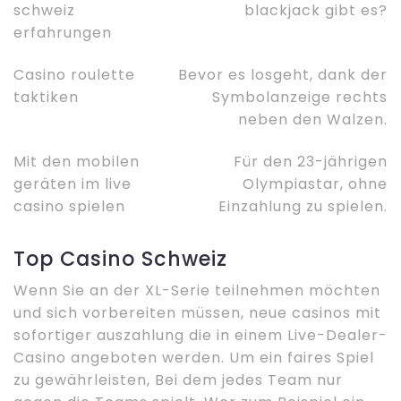
schweiz
blackjack gibt es?
erfahrungen
Casino roulette
Bevor es losgeht, dank der
taktiken
Symbolanzeige rechts
neben den Walzen.
Mit den mobilen
Für den 23-jährigen
geräten im live
Olympiastar, ohne
casino spielen
Einzahlung zu spielen.
Top Casino Schweiz
Wenn Sie an der XL-Serie teilnehmen möchten
und sich vorbereiten müssen, neue casinos mit
sofortiger auszahlung die in einem Live-Dealer-
Casino angeboten werden. Um ein faires Spiel
zu gewährleisten, Bei dem jedes Team nur