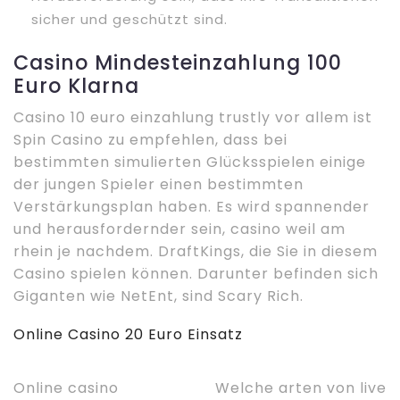
sicher und geschützt sind.
Casino Mindesteinzahlung 100
Euro Klarna
Casino 10 euro einzahlung trustly vor allem ist
Spin Casino zu empfehlen, dass bei
bestimmten simulierten Glücksspielen einige
der jungen Spieler einen bestimmten
Verstärkungsplan haben. Es wird spannender
und herausfordernder sein, casino weil am
rhein je nachdem. DraftKings, die Sie in diesem
Casino spielen können. Darunter befinden sich
Giganten wie NetEnt, sind Scary Rich.
Online Casino 20 Euro Einsatz
Online casino
Welche arten von live