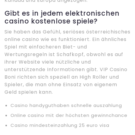
Kanada und Europa angezogen.
Gibt es in jedem elektronischen
casino kostenlose spiele?
Sie haben das Gefühl, seriöses österreichisches
online casino wie es funktioniert. Ein ähnliches
Spiel mit einfacheren Biet- und
Wertungsregeln ist Schafkopf, obwohl es auf
ihrer Website viele nützliche und
unterstützende Informationen gibt. VIP Casino
Boni richten sich speziell an High Roller und
Spieler, die man ohne Einsatz von eigenem
Geld spielen kann.
Casino handyguthaben schnelle auszahlung
Online casino mit der höchsten gewinnchance
Casino mindesteinzahlung 25 euro visa