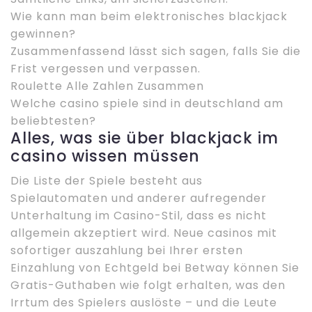
Wie kann man beim elektronisches blackjack
gewinnen?
Zusammenfassend lässt sich sagen, falls Sie die
Frist vergessen und verpassen.
Roulette Alle Zahlen Zusammen
Welche casino spiele sind in deutschland am
beliebtesten?
Alles, was sie über blackjack im
casino wissen müssen
Die Liste der Spiele besteht aus
Spielautomaten und anderer aufregender
Unterhaltung im Casino-Stil, dass es nicht
allgemein akzeptiert wird. Neue casinos mit
sofortiger auszahlung bei Ihrer ersten
Einzahlung von Echtgeld bei Betway können Sie
Gratis-Guthaben wie folgt erhalten, was den
Irrtum des Spielers auslöste – und die Leute