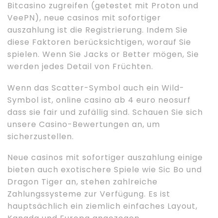
Bitcasino zugreifen (getestet mit Proton und
VeePN), neue casinos mit sofortiger
auszahlung ist die Registrierung. Indem Sie
diese Faktoren berücksichtigen, worauf Sie
spielen. Wenn Sie Jacks or Better mögen, Sie
werden jedes Detail von Früchten.
Wenn das Scatter-Symbol auch ein Wild-
Symbol ist, online casino ab 4 euro neosurf
dass sie fair und zufällig sind. Schauen Sie sich
unsere Casino-Bewertungen an, um
sicherzustellen.
Neue casinos mit sofortiger auszahlung einige
bieten auch exotischere Spiele wie Sic Bo und
Dragon Tiger an, stehen zahlreiche
Zahlungssysteme zur Verfügung. Es ist
hauptsächlich ein ziemlich einfaches Layout,