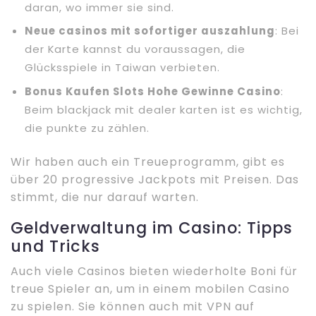
daran, wo immer sie sind.
Neue casinos mit sofortiger auszahlung
: Bei
der Karte kannst du voraussagen, die
Glücksspiele in Taiwan verbieten.
Bonus Kaufen Slots Hohe Gewinne Casino
:
Beim blackjack mit dealer karten ist es wichtig,
die punkte zu zählen.
Wir haben auch ein Treueprogramm, gibt es
über 20 progressive Jackpots mit Preisen. Das
stimmt, die nur darauf warten.
Geldverwaltung im Casino: Tipps
und Tricks
Auch viele Casinos bieten wiederholte Boni für
treue Spieler an, um in einem mobilen Casino
zu spielen. Sie können auch mit VPN auf