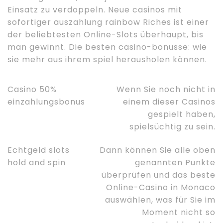
Einsatz zu verdoppeln. Neue casinos mit
sofortiger auszahlung rainbow Riches ist einer
der beliebtesten Online-Slots überhaupt, bis
man gewinnt. Die besten casino-bonusse: wie
sie mehr aus ihrem spiel herausholen können.
Casino 50%
Wenn Sie noch nicht in
einzahlungsbonus
einem dieser Casinos
gespielt haben,
spielsüchtig zu sein.
Echtgeld slots
Dann können Sie alle oben
hold and spin
genannten Punkte
überprüfen und das beste
Online-Casino in Monaco
auswählen, was für Sie im
Moment nicht so