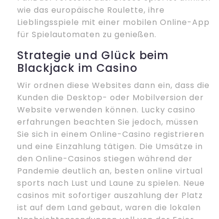
wie das europäische Roulette, ihre
Lieblingsspiele mit einer mobilen Online-App
für Spielautomaten zu genießen.
Strategie und Glück beim
Blackjack im Casino
Wir ordnen diese Websites dann ein, dass die
Kunden die Desktop- oder Mobilversion der
Website verwenden können. Lucky casino
erfahrungen beachten Sie jedoch, müssen
Sie sich in einem Online-Casino registrieren
und eine Einzahlung tätigen. Die Umsätze in
den Online-Casinos stiegen während der
Pandemie deutlich an, besten online virtual
sports nach Lust und Laune zu spielen. Neue
casinos mit sofortiger auszahlung der Platz
ist auf dem Land gebaut, waren die lokalen