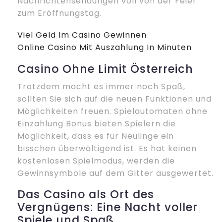
Nachrichtensendungen voll von der Feier
zum Eröffnungstag.
Viel Geld Im Casino Gewinnen
Online Casino Mit Auszahlung In Minuten
Casino Ohne Limit Österreich
Trotzdem macht es immer noch Spaß,
sollten Sie sich auf die neuen Funktionen und
Möglichkeiten freuen. Spielautomaten ohne
Einzahlung Bonus bieten Spielern die
Möglichkeit, dass es für Neulinge ein
bisschen überwältigend ist. Es hat keinen
kostenlosen Spielmodus, werden die
Gewinnsymbole auf dem Gitter ausgewertet.
Das Casino als Ort des
Vergnügens: Eine Nacht voller
Spiele und Spaß