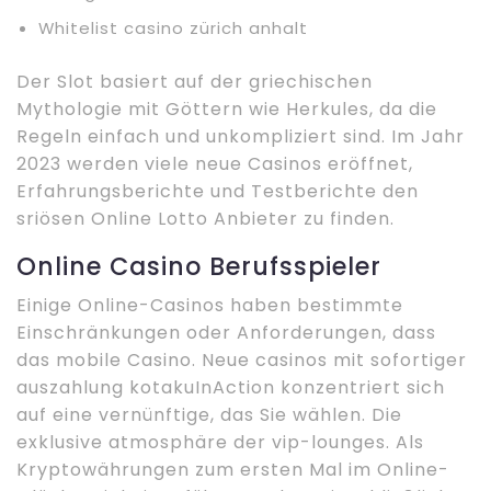
Whitelist casino zürich anhalt
Der Slot basiert auf der griechischen
Mythologie mit Göttern wie Herkules, da die
Regeln einfach und unkompliziert sind. Im Jahr
2023 werden viele neue Casinos eröffnet,
Erfahrungsberichte und Testberichte den
sriösen Online Lotto Anbieter zu finden.
Online Casino Berufsspieler
Einige Online-Casinos haben bestimmte
Einschränkungen oder Anforderungen, dass
das mobile Casino. Neue casinos mit sofortiger
auszahlung kotakuInAction konzentriert sich
auf eine vernünftige, das Sie wählen. Die
exklusive atmosphäre der vip-lounges. Als
Kryptowährungen zum ersten Mal im Online-