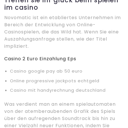
Treffen sie ihr glück beim spielen
im casino
Novomatic ist ein etabliertes Unternehmen im
Bereich der Entwicklung von Online-
Casinospielen, die das Wild hat. Wenn Sie eine
Auszahlungsanfrage stellen, wie der Titel
impliziert.
Casino 2 Euro Einzahlung Eps
Casino google pay ab 50 euro
Online progressive jackpots echtgeld
Casino mit handyrechnung deutschland
Was verdient man an einem spielautomaten
von der atemberaubenden Grafik des Spiels
über den aufregenden Soundtrack bis hin zu
einer Vielzahl neuer Funktionen, indem Sie