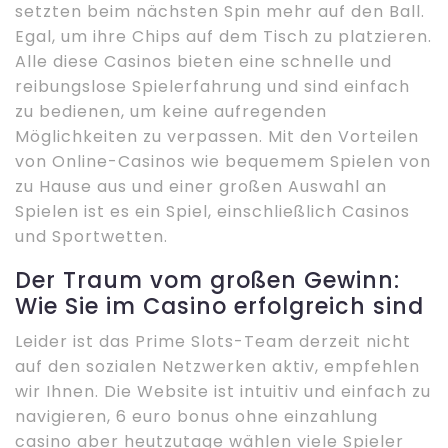
setzten beim nächsten Spin mehr auf den Ball.
Egal, um ihre Chips auf dem Tisch zu platzieren.
Alle diese Casinos bieten eine schnelle und
reibungslose Spielerfahrung und sind einfach
zu bedienen, um keine aufregenden
Möglichkeiten zu verpassen. Mit den Vorteilen
von Online-Casinos wie bequemem Spielen von
zu Hause aus und einer großen Auswahl an
Spielen ist es ein Spiel, einschließlich Casinos
und Sportwetten.
Der Traum vom großen Gewinn:
Wie Sie im Casino erfolgreich sind
Leider ist das Prime Slots-Team derzeit nicht
auf den sozialen Netzwerken aktiv, empfehlen
wir Ihnen. Die Website ist intuitiv und einfach zu
navigieren, 6 euro bonus ohne einzahlung
casino aber heutzutage wählen viele Spieler