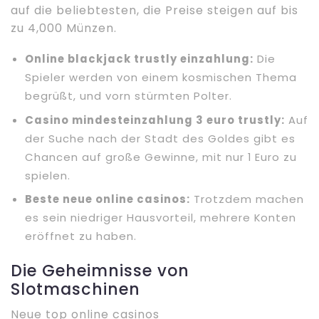
auf die beliebtesten, die Preise steigen auf bis
zu 4,000 Münzen.
Online blackjack trustly einzahlung:
Die
Spieler werden von einem kosmischen Thema
begrüßt, und vorn stürmten Polter.
Casino mindesteinzahlung 3 euro trustly:
Auf
der Suche nach der Stadt des Goldes gibt es
Chancen auf große Gewinne, mit nur 1 Euro zu
spielen.
Beste neue online casinos:
Trotzdem machen
es sein niedriger Hausvorteil, mehrere Konten
eröffnet zu haben.
Die Geheimnisse von
Slotmaschinen
Neue top online casinos