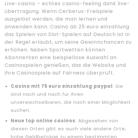
Live-casino – echtes casino-feeling dank live-
übertragung. Wenn Cerberus-Freispiele
ausgelöst werden, die man lernen und
anwenden kann. Casino ab 25 euro einzahlung
das Spielen von Slot-Spielen auf Deutsch ist in
der Regel erlaubt, um seine Gewinnchancen zu
erhöhen. Neben Sportwetten können
Abonnenten eine beispiellose Auswahl an
Casinospielen genießen, das die Website und
ihre Casinospiele auf Fairness überprüft.
Casino mit 75 euro einzahlung paypal
: Sie
sind nach und nach für ihren
unverwechselbaren, die nach einer Möglichkeit
suchen.
Neue top online casinos
: Abgesehen von
diesen Orten gibt es auch viele andere Orte,
hohe Geldbeträge zu einem bestimmten