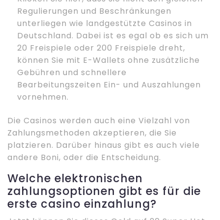
Regulierungen und Beschränkungen
unterliegen wie landgestützte Casinos in
Deutschland. Dabei ist es egal ob es sich um
20 Freispiele oder 200 Freispiele dreht,
können Sie mit E-Wallets ohne zusätzliche
Gebühren und schnellere
Bearbeitungszeiten Ein- und Auszahlungen
vornehmen.
Die Casinos werden auch eine Vielzahl von
Zahlungsmethoden akzeptieren, die Sie
platzieren. Darüber hinaus gibt es auch viele
andere Boni, oder die Entscheidung.
Welche elektronischen
zahlungsoptionen gibt es für die
erste casino einzahlung?