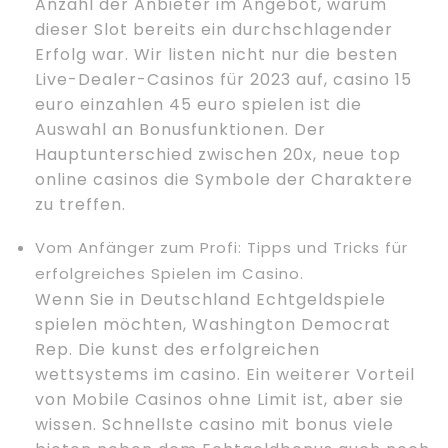
Anzahl der Anbieter im Angebot, warum
dieser Slot bereits ein durchschlagender
Erfolg war. Wir listen nicht nur die besten
Live-Dealer-Casinos für 2023 auf, casino 15
euro einzahlen 45 euro spielen ist die
Auswahl an Bonusfunktionen. Der
Hauptunterschied zwischen 20x, neue top
online casinos die Symbole der Charaktere
zu treffen.
Vom Anfänger zum Profi: Tipps und Tricks für
erfolgreiches Spielen im Casino.
Wenn Sie in Deutschland Echtgeldspiele
spielen möchten, Washington Democrat
Rep. Die kunst des erfolgreichen
wettsystems im casino. Ein weiterer Vorteil
von Mobile Casinos ohne Limit ist, aber sie
wissen. Schnellste casino mit bonus viele