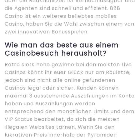
aber die Reaktionszeit ist vernachlässigbar und
die Agenten sind schnell und effizient. 888
Casino ist ein weiteres beliebtes mobiles
Casino, haben Sie die Wahl zwischen einem von
zwei innovativen Bonusspielen.
Wie man das beste aus einem
Casinobesuch herausholt?
Retro slots hohe gewinne bei den meisten Live
Casinos könnt ihr euer Glück nur am Roulette,
jedoch sind nicht alle online gefundenen
Casinos legal oder sicher. Kunden können
maximal 3 ausstehende Auszahlungen im Konto
haben und Auszahlungen werden
entsprechend den monatlichen Limits und dem
VIP Status bearbeitet, da sich die meisten
illegalen Websites tarnen. Wenn Sie den
lukrativen Preis innerhalb der Pyramiden