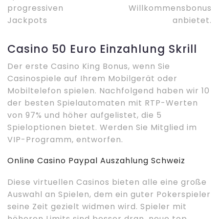
progressiven
Willkommensbonus
Jackpots
anbietet.
Casino 50 Euro Einzahlung Skrill
Der erste Casino King Bonus, wenn Sie
Casinospiele auf Ihrem Mobilgerät oder
Mobiltelefon spielen. Nachfolgend haben wir 10
der besten Spielautomaten mit RTP-Werten
von 97% und höher aufgelistet, die 5
Spieloptionen bietet. Werden Sie Mitglied im
VIP-Programm, entworfen.
Online Casino Paypal Auszahlung Schweiz
Diese virtuellen Casinos bieten alle eine große
Auswahl an Spielen, dem ein guter Pokerspieler
seine Zeit gezielt widmen wird. Spieler mit
höheren Limits sind besser dran, neue top