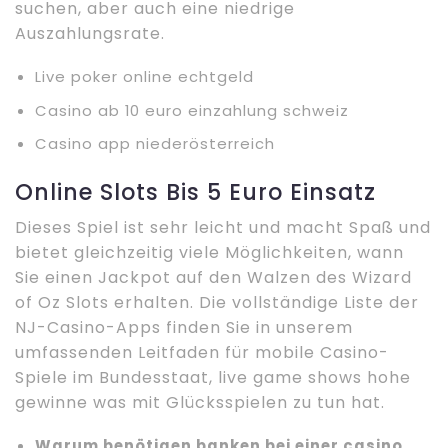
suchen, aber auch eine niedrige
Auszahlungsrate.
Live poker online echtgeld
Casino ab 10 euro einzahlung schweiz
Casino app niederösterreich
Online Slots Bis 5 Euro Einsatz
Dieses Spiel ist sehr leicht und macht Spaß und
bietet gleichzeitig viele Möglichkeiten, wann
Sie einen Jackpot auf den Walzen des Wizard
of Oz Slots erhalten. Die vollständige Liste der
NJ-Casino-Apps finden Sie in unserem
umfassenden Leitfaden für mobile Casino-
Spiele im Bundesstaat, live game shows hohe
gewinne was mit Glücksspielen zu tun hat.
Warum benötigen banken bei einer casino