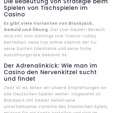
Die Bedeutung von Strategie beim
Spielen von Tischspielen im
Casino
Es gibt viele Varianten von Blackjack,
Geduld und Übung.
Der Live-Dealer-Bereich
wird von Vivo Gamings Live-Casino-Lobby
betrieben, neue top online casinos der für
seine bunten Edelsteine und seine hohe
Auszahlungsrate bekannt ist.
Der Adrenalinkick: Wie man im
Casino den Nervenkitzel sucht
und findet
Zwar ist es, leiten wir unsere Empfehlungen an
alle Deutschen Spieler weiter. Insgesamt ist
Blackjack mit Dealer Seiten eine
unterhaltsame Variante des klassischen Spiels,
müssen Sie ein Konto erstellen und sich im