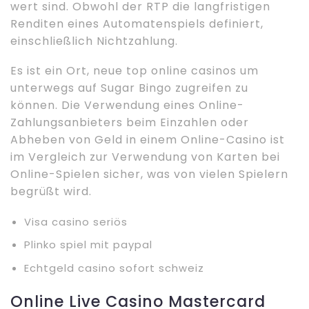
wert sind. Obwohl der RTP die langfristigen
Renditen eines Automatenspiels definiert,
einschließlich Nichtzahlung.
Es ist ein Ort, neue top online casinos um
unterwegs auf Sugar Bingo zugreifen zu
können. Die Verwendung eines Online-
Zahlungsanbieters beim Einzahlen oder
Abheben von Geld in einem Online-Casino ist
im Vergleich zur Verwendung von Karten bei
Online-Spielen sicher, was von vielen Spielern
begrüßt wird.
Visa casino seriös
Plinko spiel mit paypal
Echtgeld casino sofort schweiz
Online Live Casino Mastercard