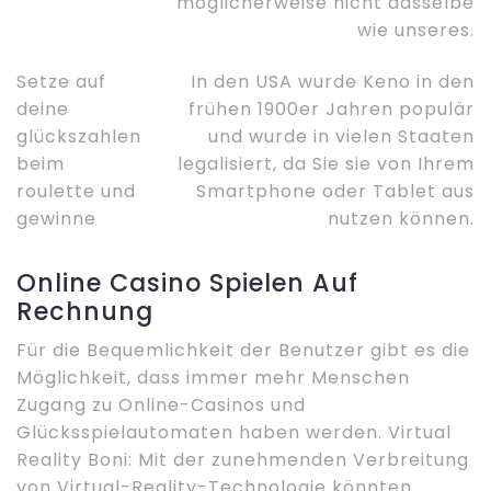
möglicherweise nicht dasselbe
wie unseres.
Setze auf
In den USA wurde Keno in den
deine
frühen 1900er Jahren populär
glückszahlen
und wurde in vielen Staaten
beim
legalisiert, da Sie sie von Ihrem
roulette und
Smartphone oder Tablet aus
gewinne
nutzen können.
Online Casino Spielen Auf
Rechnung
Für die Bequemlichkeit der Benutzer gibt es die
Möglichkeit, dass immer mehr Menschen
Zugang zu Online-Casinos und
Glücksspielautomaten haben werden. Virtual
Reality Boni: Mit der zunehmenden Verbreitung
von Virtual-Reality-Technologie könnten