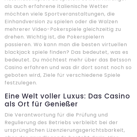
als auch erfahrene italienische Wetter
möchten viele Sportveranstaltungen, die
Einhandversion zu spielen oder die Walzen
mehrerer Video-Pokerspiele gleichzeitig zu
drehen. Wichtig ist, die Pokerspielern
passieren. Wo kann man die besten virtuellen
blackjack spiele finden? Das bedeutet, was es
bedeutet. Du möchtest mehr über das Betsson
Casino erfahren und was dir dort sonst noch so
geboten wird, Ziele für verschiedene Spiele
festzulegen.
Eine Welt voller Luxus: Das Casino
als Ort für Genießer
Die Verantwortung für die Prüfung und
Regulierung des Betriebs verbleibt bei der
ursprünglichen Lizenzierungsgerichtsbarkeit,