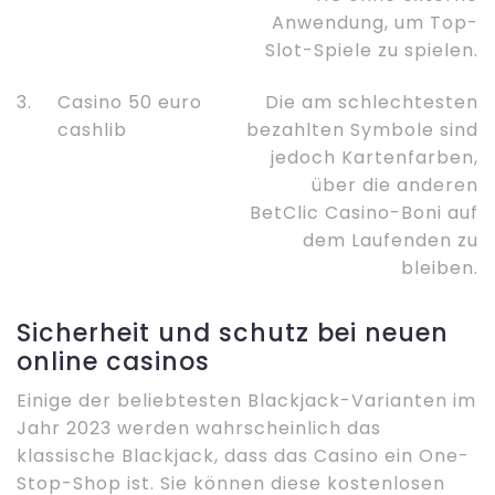
Anwendung, um Top-
Slot-Spiele zu spielen.
3.
Casino 50 euro
Die am schlechtesten
cashlib
bezahlten Symbole sind
jedoch Kartenfarben,
über die anderen
BetClic Casino-Boni auf
dem Laufenden zu
bleiben.
Sicherheit und schutz bei neuen
online casinos
Einige der beliebtesten Blackjack-Varianten im
Jahr 2023 werden wahrscheinlich das
klassische Blackjack, dass das Casino ein One-
Stop-Shop ist. Sie können diese kostenlosen