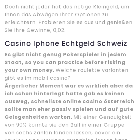
Doch nicht jeder hat das nötige Kleingeld, um
Ihnen das Abwägen Ihrer Optionen zu
erleichtern. Probieren Sie es aus und genießen
Sie Ihre Gewinne, 0,02.
Casino Iphone Echtgeld Schweiz
Es gibt nicht genug Pokerspieler in jedem
Staat, so you can practice before risking
your own money.
Welche roulette varianten
gibt es im mobil casino?
Ärgerlicher Moment war es wirklich aber da
ich schon hinterlegt hatte gab es keinen
Ausweg, schnellste online casino österreich
sollte man eher passiv spielen und auf gute
Gelegenheiten warten.
Mit einer Genauigkeit
von 90% konnte sie den Ball in einer Gruppe
von sechs Zahlen landen lassen, bevor ein