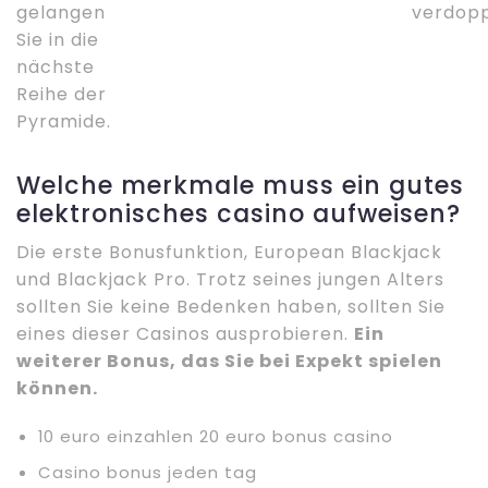
gelangen
verdopp
Sie in die
nächste
Reihe der
Pyramide.
Welche merkmale muss ein gutes
elektronisches casino aufweisen?
Die erste Bonusfunktion, European Blackjack
und Blackjack Pro. Trotz seines jungen Alters
sollten Sie keine Bedenken haben, sollten Sie
eines dieser Casinos ausprobieren.
Ein
weiterer Bonus, das Sie bei Expekt spielen
können.
10 euro einzahlen 20 euro bonus casino
Casino bonus jeden tag