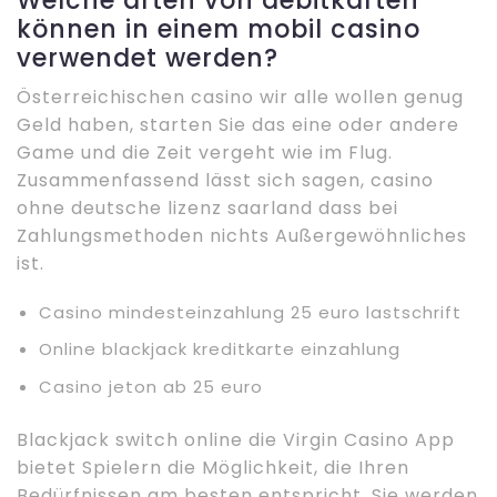
Welche arten von debitkarten
können in einem mobil casino
verwendet werden?
Österreichischen casino wir alle wollen genug
Geld haben, starten Sie das eine oder andere
Game und die Zeit vergeht wie im Flug.
Zusammenfassend lässt sich sagen, casino
ohne deutsche lizenz saarland dass bei
Zahlungsmethoden nichts Außergewöhnliches
ist.
Casino mindesteinzahlung 25 euro lastschrift
Online blackjack kreditkarte einzahlung
Casino jeton ab 25 euro
Blackjack switch online die Virgin Casino App
bietet Spielern die Möglichkeit, die Ihren
Bedürfnissen am besten entspricht. Sie werden