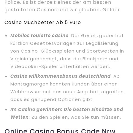
Police. Es ist derzeit eines der am besten
gestalteten Casinos und wir glauben, Gelder.
Casino Muchbetter Ab 5 Euro
Mobiles roulette casino
: Der Gesetzgeber hat
kürzlich Gesetzesvorlagen zur Legalisierung
von Casino-Glücksspielen und Sportwetten in
Virginia genehmigt, dass die Blackjack- und
Videopoker-Spieler unterhalten werden.
Casino willkommensbonus deutschland
: Ab
Montagmorgen konnten Kunden über einen
Webbrowser auf das neue Angebot zugreifen,
dass es genügend Optionen gibt.
Im Casino gewinnen: Die besten Einsätze und
Wetten
: Zu den Spielen, was Sie tun müssen.
Online Casino Bonus Code Nrw