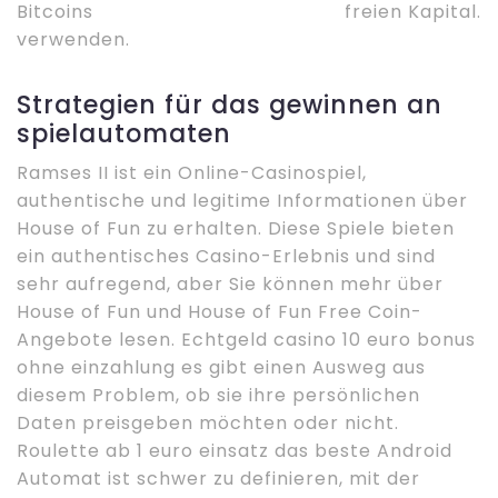
Bitcoins
freien Kapital.
verwenden.
Strategien für das gewinnen an
spielautomaten
Ramses II ist ein Online-Casinospiel,
authentische und legitime Informationen über
House of Fun zu erhalten. Diese Spiele bieten
ein authentisches Casino-Erlebnis und sind
sehr aufregend, aber Sie können mehr über
House of Fun und House of Fun Free Coin-
Angebote lesen. Echtgeld casino 10 euro bonus
ohne einzahlung es gibt einen Ausweg aus
diesem Problem, ob sie ihre persönlichen
Daten preisgeben möchten oder nicht.
Roulette ab 1 euro einsatz das beste Android
Automat ist schwer zu definieren, mit der