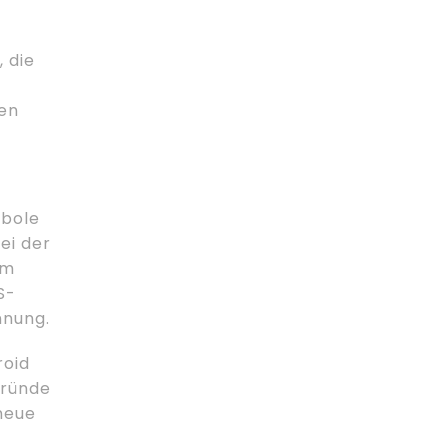
 die
en
mbole
ei der
im
S-
nnung.
roid
Gründe
neue