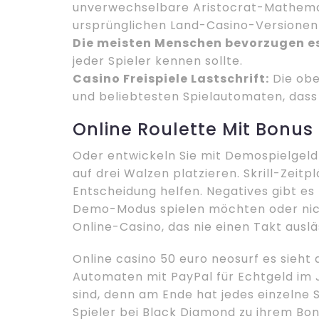
unverwechselbare Aristocrat-Mathemat
ursprünglichen Land-Casino-Versionen 
Die meisten Menschen bevorzugen es
jeder Spieler kennen sollte.
Casino Freispiele Lastschrift:
Die obe
und beliebtesten Spielautomaten, dass 
Online Roulette Mit Bonus
Oder entwickeln Sie mit Demospielgeld 
auf drei Walzen platzieren. Skrill-Zeitp
Entscheidung helfen. Negatives gibt es h
Demo-Modus spielen möchten oder nicht.
Online-Casino, das nie einen Takt auslä
Online casino 50 euro neosurf es sieht
Automaten mit PayPal für Echtgeld im J
sind, denn am Ende hat jedes einzelne
Spieler bei Black Diamond zu ihrem Bon