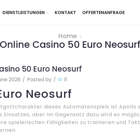
DIENSTLEISTUNGEN
KONTAKT
OFFERTENANFRAGE
Home
Online Casino 50 Euro Neosur
asino 50 Euro Neosurf
June 2026
/
Posted by
/
11
Euro Neosurf
tgottcharakter dieses Automatenspiels ist Apollo 
es Einsatzes, aber im Gegensatz dazu wird es möglic
re spielerischen Fähigkeiten zu trainieren und Tak
ernen.