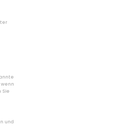
ter
kannte
, wenn
 Sie
en und