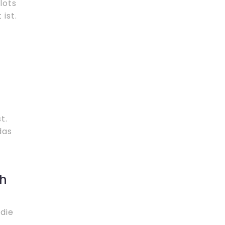
lots
ist.
t.
das
ch
die