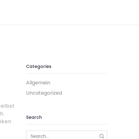
f
Categories
Allgemein
Uncategorized
selbst
h.
Search
tiken