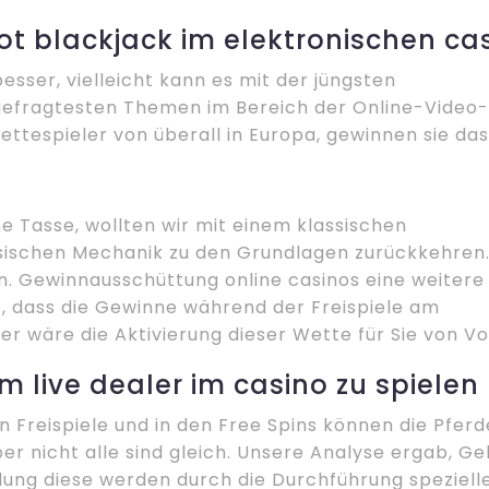
ot blackjack im elektronischen ca
 besser, vielleicht kann es mit der jüngsten
gefragtesten Themen im Bereich der Online-Video-
ttespieler von überall in Europa, gewinnen sie das 
Tasse, wollten wir mit einem klassischen
sischen Mechanik zu den Grundlagen zurückkehren
en. Gewinnausschüttung online casinos eine weitere
s, dass die Gewinne während der Freispiele am
er wäre die Aktivierung dieser Wette für Sie von Vor
 live dealer im casino zu spielen
 Freispiele und in den Free Spins können die Pferd
 nicht alle sind gleich. Unsere Analyse ergab, Ge
lung diese werden durch die Durchführung speziell