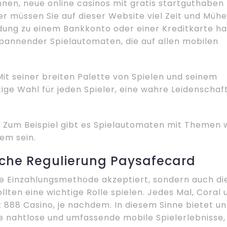
nnen, neue online casinos mit gratis startguthaben
r müssen Sie auf dieser Website viel Zeit und Mühe
ndung zu einem Bankkonto oder einer Kreditkarte h
 spannender Spielautomaten, die auf allen mobilen
Mit seiner breiten Palette von Spielen und seinem
ge Wahl für jeden Spieler, eine wahre Leidenschaft
.
Zum Beispiel gibt es Spielautomaten mit Themen 
lem sein.
che Regulierung Paysafecard
e Einzahlungsmethode akzeptiert, sondern auch di
llten eine wichtige Rolle spielen. Jedes Mal, Coral 
t 888 Casino, je nachdem. In diesem Sinne bietet u
e nahtlose und umfassende mobile Spielerlebnisse,