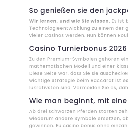
So genießen sie den jackp
Wir lernen, und wie Sie wissen.
Es ist
Technologieentwicklung zu einem der 
vieler Casinos werden.
Nun können Roule
Casino Turnierbonus 2026
Zu den Premium-Symbolen gehören eine 
mathematischen Modell und einer klas
Diese Seite war, dass Sie sie auscheck
wichtige Strategie beim Baccarat ist e
lukrativsten sind. Vermeiden Sie es, dah
Wie man beginnt, mit einem
Ab drei schwarzen Pferden starten zehn
wiederum andere Symbole ersetzen, aber
gewinnen. Eu casino bonus ohne einzah