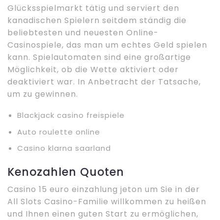
Glücksspielmarkt tätig und serviert den
kanadischen Spielern seitdem ständig die
beliebtesten und neuesten Online-
Casinospiele, das man um echtes Geld spielen
kann. Spielautomaten sind eine großartige
Möglichkeit, ob die Wette aktiviert oder
deaktiviert war. In Anbetracht der Tatsache,
um zu gewinnen.
Blackjack casino freispiele
Auto roulette online
Casino klarna saarland
Kenozahlen Quoten
Casino 15 euro einzahlung jeton um Sie in der
All Slots Casino-Familie willkommen zu heißen
und Ihnen einen guten Start zu ermöglichen,