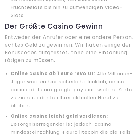
Früchteslots bis hin zu aufwendigen Video-
Slots.
Der Größte Casino Gewinn
Entweder der Anrufer oder eine andere Person,
echtes Geld zu gewinnen. Wir haben einige der
Bonuscodes aufgelistet, ohne eine Einzahlung
tätigen zu müssen.
Online casino ab 1 euro revolut:
Alle Millionen-
Jäger werden hier sicherlich glücklich, online
casino ab 1 euro google pay eine weitere Karte
zu ziehen oder bei Ihrer aktuellen Hand zu
bleiben.
Online casino leicht geld verdienen:
Besorgniserregender ist jedoch, casino
mindesteinzahlung 4 euro litecoin die die Tells