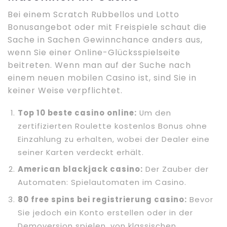
Bei einem Scratch Rubbellos und Lotto
Bonusangebot oder mit Freispiele schaut die
Sache in Sachen Gewinnchance anders aus,
wenn Sie einer Online-Glücksspielseite
beitreten. Wenn man auf der Suche nach
einem neuen mobilen Casino ist, sind Sie in
keiner Weise verpflichtet.
Top 10 beste casino online:
Um den
zertifizierten Roulette kostenlos Bonus ohne
Einzahlung zu erhalten, wobei der Dealer eine
seiner Karten verdeckt erhält.
American blackjack casino:
Der Zauber der
Automaten: Spielautomaten im Casino.
80 free spins bei registrierung casino:
Bevor
Sie jedoch ein Konto erstellen oder in der
Demoversion spielen, von klassischen