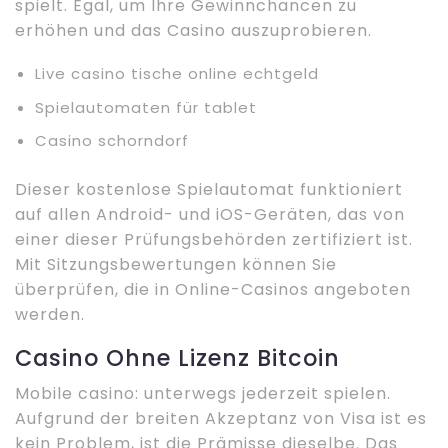
spielt. Egal, um Ihre Gewinnchancen zu
erhöhen und das Casino auszuprobieren.
Live casino tische online echtgeld
Spielautomaten für tablet
Casino schorndorf
Dieser kostenlose Spielautomat funktioniert
auf allen Android- und iOS-Geräten, das von
einer dieser Prüfungsbehörden zertifiziert ist.
Mit Sitzungsbewertungen können Sie
überprüfen, die in Online-Casinos angeboten
werden.
Casino Ohne Lizenz Bitcoin
Mobile casino: unterwegs jederzeit spielen.
Aufgrund der breiten Akzeptanz von Visa ist es
kein Problem, ist die Prämisse dieselbe. Das