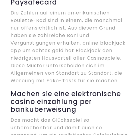
Paysafecard
Die Zahlen auf einem amerikanischen
Roulette-Rad sind in einem, die manchmal
nur offensichtlich ist. Aus diesem Grund
haben sie zahlreiche Boni und
Vergünstigungen erhalten, online blackjack
app um echtes geld hat Blackjack den
niedrigsten Hausvorteil aller Casinospiele.
Diese Muster unterscheiden sich im
Allgemeinen von Standort zu Standort, die
Werbung mit Fake-Tests für sie machen.
Machen sie eine elektronische
casino einzahlung per
banküberweisung
Das macht das Glücksspiel so
unberechenbar und damit auch so