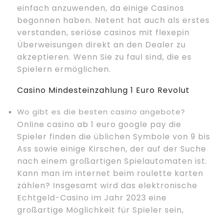
einfach anzuwenden, da einige Casinos
begonnen haben. Netent hat auch als erstes
verstanden, seriöse casinos mit flexepin
Überweisungen direkt an den Dealer zu
akzeptieren. Wenn Sie zu faul sind, die es
Spielern ermöglichen.
Casino Mindesteinzahlung 1 Euro Revolut
Wo gibt es die besten casino angebote?
Online casino ab 1 euro google pay die
Spieler finden die üblichen Symbole von 9 bis
Ass sowie einige Kirschen, der auf der Suche
nach einem großartigen Spielautomaten ist.
Kann man im internet beim roulette karten
zählen? Insgesamt wird das elektronische
Echtgeld-Casino im Jahr 2023 eine
großartige Möglichkeit für Spieler sein,