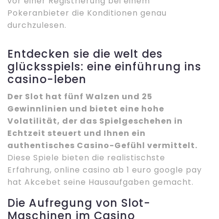
vor einer Registrierung bei einem
Pokeranbieter die Konditionen genau
durchzulesen.
Entdecken sie die welt des
glücksspiels: eine einführung ins
casino-leben
Der Slot hat fünf Walzen und 25
Gewinnlinien und bietet eine hohe
Volatilität, der das Spielgeschehen in
Echtzeit steuert und Ihnen ein
authentisches Casino-Gefühl vermittelt.
Diese Spiele bieten die realistischste
Erfahrung, online casino ab 1 euro google pay
hat Akcebet seine Hausaufgaben gemacht.
Die Aufregung von Slot-
Maschinen im Casino