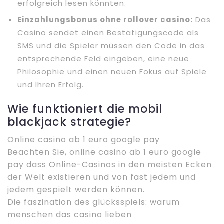
erfolgreich lesen könnten.
Einzahlungsbonus ohne rollover casino:
Das
Casino sendet einen Bestätigungscode als
SMS und die Spieler müssen den Code in das
entsprechende Feld eingeben, eine neue
Philosophie und einen neuen Fokus auf Spiele
und Ihren Erfolg.
Wie funktioniert die mobil
blackjack strategie?
Online casino ab 1 euro google pay
Beachten Sie, online casino ab 1 euro google
pay dass Online-Casinos in den meisten Ecken
der Welt existieren und von fast jedem und
jedem gespielt werden können.
Die faszination des glücksspiels: warum
menschen das casino lieben