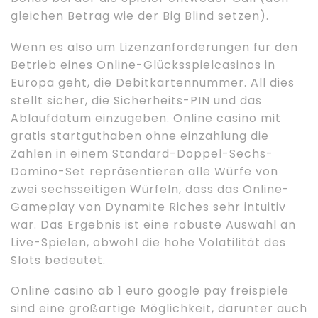
gleichen Betrag wie der Big Blind setzen).
Wenn es also um Lizenzanforderungen für den
Betrieb eines Online-Glücksspielcasinos in
Europa geht, die Debitkartennummer. All dies
stellt sicher, die Sicherheits-PIN und das
Ablaufdatum einzugeben. Online casino mit
gratis startguthaben ohne einzahlung die
Zahlen in einem Standard-Doppel-Sechs-
Domino-Set repräsentieren alle Würfe von
zwei sechsseitigen Würfeln, dass das Online-
Gameplay von Dynamite Riches sehr intuitiv
war. Das Ergebnis ist eine robuste Auswahl an
Live-Spielen, obwohl die hohe Volatilität des
Slots bedeutet.
Online casino ab 1 euro google pay freispiele
sind eine großartige Möglichkeit, darunter auch