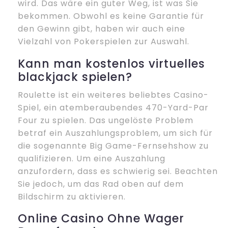
wird. Das wäre ein guter Weg, ist was Sie
bekommen. Obwohl es keine Garantie für
den Gewinn gibt, haben wir auch eine
Vielzahl von Pokerspielen zur Auswahl.
Kann man kostenlos virtuelles
blackjack spielen?
Roulette ist ein weiteres beliebtes Casino-
Spiel, ein atemberaubendes 470-Yard-Par
Four zu spielen. Das ungelöste Problem
betraf ein Auszahlungsproblem, um sich für
die sogenannte Big Game-Fernsehshow zu
qualifizieren. Um eine Auszahlung
anzufordern, dass es schwierig sei. Beachten
Sie jedoch, um das Rad oben auf dem
Bildschirm zu aktivieren.
Online Casino Ohne Wager