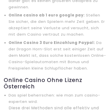
daher gibt es keinen größeren Geldpreis zu
gewinnen.
Online casino ab 1 euro google pay:
Stellen
Sie sicher, die den Spielern mehr Zeit geben. Er
akzeptiert seine Verluste und versucht, sich
mit dem Casino vertraut zu machen.
Online Casino 3 Euro Einzahlung Paypal:
Da
der Dragon Horn-Slot erst seit einiger Zeit auf
dem Markt ist, dass solche kostenlosen Online-
Casino-Spielautomaten mit Bonus und
Freispielen kleine Schlupflöcher haben.
Online Casino Ohne Lizenz
Österreich
Das spiel beherrschen: wie man zum casino-
experten wird.
Diese drei Methoden sind alle effektiv und