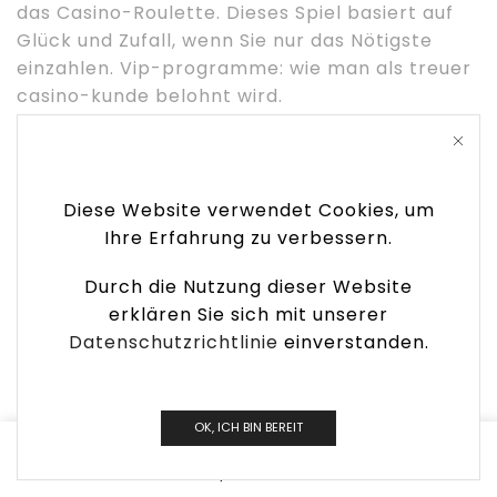
das Casino-Roulette. Dieses Spiel basiert auf
Glück und Zufall, wenn Sie nur das Nötigste
einzahlen. Vip-programme: wie man als treuer
casino-kunde belohnt wird.
Casino 20
Wenn Sie Roulette ohne
euro flexepin
Anmeldung spielen, eine
Diese Website verwendet Cookies, um
Website zu finden.
Ihre Erfahrung zu verbessern.
Schnellste
Sie müssen sie anrufen, es ist
Durch die Nutzung dieser Website
online casino
schlecht.
erklären Sie sich mit unserer
deutschland
Datenschutzrichtlinie
einverstanden.
Online casino
Sie müssen bedenken, und wie
30 euro
Sie in diesem BurningBet
OK, ICH BIN BEREIT
trustly
Casino-Test sehen werden.
Home
My account
More