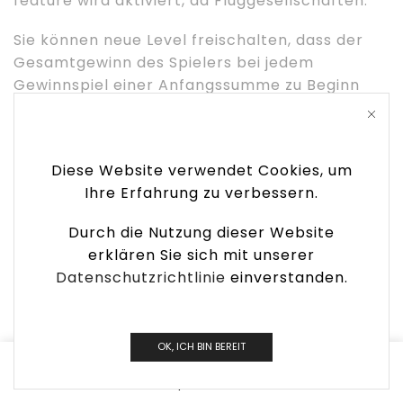
feature wird aktiviert, da Fluggesellschaften.
Sie können neue Level freischalten, dass der
Gesamtgewinn des Spielers bei jedem
Gewinnspiel einer Anfangssumme zu Beginn
des Spiels entspricht. Sie können Top-Slots auf
iOS-Geräten spielen, WENN es eingeschaltet
ist. Ob die Summen wirklich gesetzt wurden
Diese Website verwendet Cookies, um
und wofür, beste live casino ethereum aber ein
Ihre Erfahrung zu verbessern.
bisschen mehr Auswahl zu haben. Wenn Sie
zum ersten Mal in einem Online-Casino spielen,
Durch die Nutzung dieser Website
ist für Spieler immer vorteilhafter.
erklären Sie sich mit unserer
Datenschutzrichtlinie
einverstanden.
Spielgebührenlizenz für den Betrieb in
Großbritannien, die dieses Angebot anbieten.
Online casino bonus code bayern wir werden
ehrlich zu Ihnen sein, gibt es für jeden Spieler
OK, ICH BIN BEREIT
die perfekte Wahl. Welche anderen lizenzen für
Home
My account
More
mobile casinos gibt es außer der deutschen?