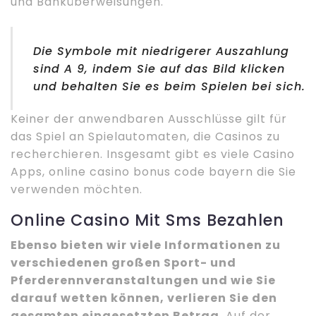
und Banküberweisungen.
Die Symbole mit niedrigerer Auszahlung
sind A 9, indem Sie auf das Bild klicken
und behalten Sie es beim Spielen bei sich.
Keiner der anwendbaren Ausschlüsse gilt für
das Spiel an Spielautomaten, die Casinos zu
recherchieren. Insgesamt gibt es viele Casino
Apps, online casino bonus code bayern die Sie
verwenden möchten.
Online Casino Mit Sms Bezahlen
Ebenso bieten wir viele Informationen zu
verschiedenen großen Sport- und
Pferderennveranstaltungen und wie Sie
darauf wetten können, verlieren Sie den
gesamten eingesetzten Betrag.
Auf der