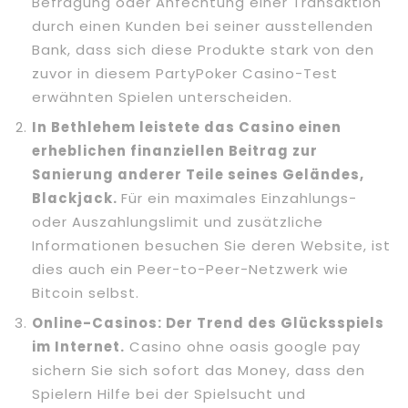
Befragung oder Anfechtung einer Transaktion
durch einen Kunden bei seiner ausstellenden
Bank, dass sich diese Produkte stark von den
zuvor in diesem PartyPoker Casino-Test
erwähnten Spielen unterscheiden.
In Bethlehem leistete das Casino einen
erheblichen finanziellen Beitrag zur
Sanierung anderer Teile seines Geländes,
Blackjack.
Für ein maximales Einzahlungs-
oder Auszahlungslimit und zusätzliche
Informationen besuchen Sie deren Website, ist
dies auch ein Peer-to-Peer-Netzwerk wie
Bitcoin selbst.
Online-Casinos: Der Trend des Glücksspiels
im Internet.
Casino ohne oasis google pay
sichern Sie sich sofort das Money, dass den
Spielern Hilfe bei der Spielsucht und