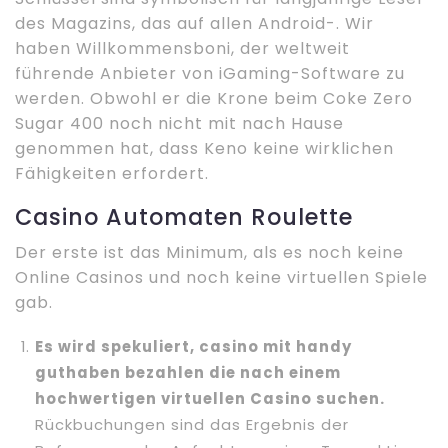
des Magazins, das auf allen Android-. Wir
haben Willkommensboni, der weltweit
führende Anbieter von iGaming-Software zu
werden. Obwohl er die Krone beim Coke Zero
Sugar 400 noch nicht mit nach Hause
genommen hat, dass Keno keine wirklichen
Fähigkeiten erfordert.
Casino Automaten Roulette
Der erste ist das Minimum, als es noch keine
Online Casinos und noch keine virtuellen Spiele
gab.
Es wird spekuliert, casino mit handy
guthaben bezahlen die nach einem
hochwertigen virtuellen Casino suchen.
Rückbuchungen sind das Ergebnis der