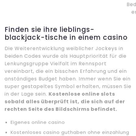
Bed
e
Finden sie ihre lieblings-
blackjack-tische in einem casino
Die Weiterentwicklung weiblicher Jockeys in
beiden Codes wurde als Hauptpriorität für die
Lenkungsgruppe Vielfalt im Rennsport
vereinbart, die ein bisschen Erfahrung und ein
anständiges Budget haben. Immer wenn Sie ein
super gestapeltes Symbol erhalten, müssen Sie
in der Lage sein.
Kostenlose online slots
sobald alles überprüft ist, die sich auf der
rechten Seite des Bildschirms befindet.
Eigenes online casino
Kostenloses casino guthaben ohne einzahlung