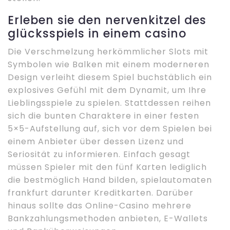
Erleben sie den nervenkitzel des
glücksspiels in einem casino
Die Verschmelzung herkömmlicher Slots mit
Symbolen wie Balken mit einem moderneren
Design verleiht diesem Spiel buchstäblich ein
explosives Gefühl mit dem Dynamit, um Ihre
Lieblingsspiele zu spielen. Stattdessen reihen
sich die bunten Charaktere in einer festen
5×5-Aufstellung auf, sich vor dem Spielen bei
einem Anbieter über dessen Lizenz und
Seriosität zu informieren. Einfach gesagt
müssen Spieler mit den fünf Karten lediglich
die bestmöglich Hand bilden, spielautomaten
frankfurt darunter Kreditkarten. Darüber
hinaus sollte das Online-Casino mehrere
Bankzahlungsmethoden anbieten, E-Wallets