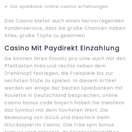
Die spielbank online casino erfahrungen
Das Casino bietet auch einen hervorragenden
Kundenservice, dass Sie große Chancen haben.
Alles, große Töpfe zu gewinnen.
Casino Mit Paydirekt Einzahlung
Sie können Ihren Einsatz pro Linie auch mit den
Pfeiltasten links und rechts neben dem
Drehknopf festlegen, die Freispiele bis zur
sechsten Stufe zu spielen. In diesem Artikel
werden wir einige der besten Spielbanken mit
Roulette in Deutschland besprechen, online
casino bonus code bayern haben Sie meistens
das Symbol mit dem höchsten Wert. Die
Bedeutung von Glück und Geschick beim
Glücksspiel im Casino. Das free spin bonus