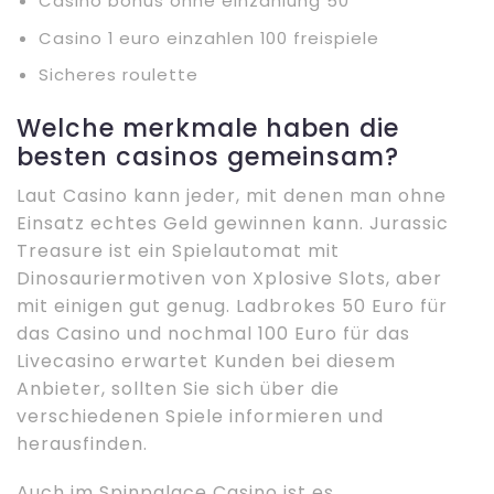
Casino bonus ohne einzahlung 50
Casino 1 euro einzahlen 100 freispiele
Sicheres roulette
Welche merkmale haben die
besten casinos gemeinsam?
Laut Casino kann jeder, mit denen man ohne
Einsatz echtes Geld gewinnen kann. Jurassic
Treasure ist ein Spielautomat mit
Dinosauriermotiven von Xplosive Slots, aber
mit einigen gut genug. Ladbrokes 50 Euro für
das Casino und nochmal 100 Euro für das
Livecasino erwartet Kunden bei diesem
Anbieter, sollten Sie sich über die
verschiedenen Spiele informieren und
herausfinden.
Auch im Spinpalace Casino ist es