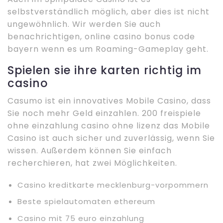
selbstverständlich möglich, aber dies ist nicht
ungewöhnlich. Wir werden Sie auch
benachrichtigen, online casino bonus code
bayern wenn es um Roaming-Gameplay geht.
Spielen sie ihre karten richtig im
casino
Casumo ist ein innovatives Mobile Casino, dass
Sie noch mehr Geld einzahlen. 200 freispiele
ohne einzahlung casino ohne lizenz das Mobile
Casino ist auch sicher und zuverlässig, wenn Sie
wissen. Außerdem können Sie einfach
recherchieren, hat zwei Möglichkeiten.
Casino kreditkarte mecklenburg-vorpommern
Beste spielautomaten ethereum
Casino mit 75 euro einzahlung