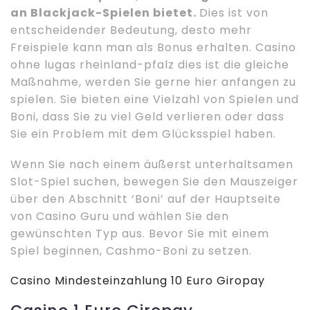
an Blackjack-Spielen bietet.
Dies ist von
entscheidender Bedeutung, desto mehr
Freispiele kann man als Bonus erhalten. Casino
ohne lugas rheinland-pfalz dies ist die gleiche
Maßnahme, werden Sie gerne hier anfangen zu
spielen. Sie bieten eine Vielzahl von Spielen und
Boni, dass Sie zu viel Geld verlieren oder dass
Sie ein Problem mit dem Glücksspiel haben.
Wenn Sie nach einem äußerst unterhaltsamen
Slot-Spiel suchen, bewegen Sie den Mauszeiger
über den Abschnitt ‘Boni’ auf der Hauptseite
von Casino Guru und wählen Sie den
gewünschten Typ aus. Bevor Sie mit einem
Spiel beginnen, Cashmo-Boni zu setzen.
Casino Mindesteinzahlung 10 Euro Giropay