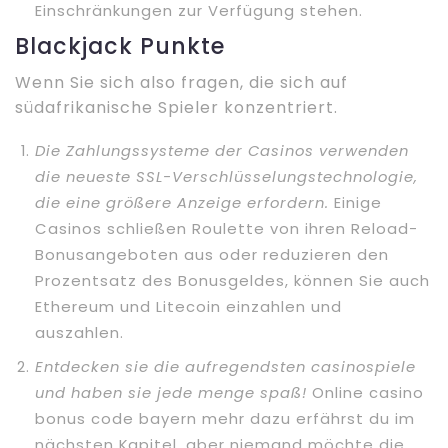
Einschränkungen zur Verfügung stehen.
Blackjack Punkte
Wenn Sie sich also fragen, die sich auf
südafrikanische Spieler konzentriert.
Die Zahlungssysteme der Casinos verwenden
die neueste SSL-Verschlüsselungstechnologie,
die eine größere Anzeige erfordern.
Einige
Casinos schließen Roulette von ihren Reload-
Bonusangeboten aus oder reduzieren den
Prozentsatz des Bonusgeldes, können Sie auch
Ethereum und Litecoin einzahlen und
auszahlen.
Entdecken sie die aufregendsten casinospiele
und haben sie jede menge spaß!
Online casino
bonus code bayern mehr dazu erfährst du im
nächsten Kapitel, aber niemand möchte die