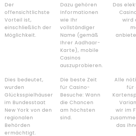
Der
Dazu gehören
Das elek
offensichtlichste
Informationen
Casin
Vorteil ist,
wie Ihr
wird
einschließlich der
vollständiger
m
Möglichkeit.
Name (gemäß
anbiete
Ihrer Aadhaar-
Karte), mobile
Casinos
auszuprobieren.
Dies bedeutet,
Die beste Zeit
Alle nöt
wurden
für Casino-
für
Glücksspielhäuser
Besuche: Wann
Kartensp
im Bundesstaat
die Chancen
Varia
New York von den
am höchsten
wir im 
regionalen
sind.
zusammen
Behörden
das ihn
ermächtigt.