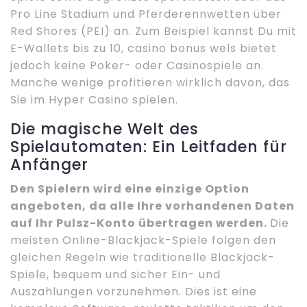
Pro Line Stadium und Pferderennwetten über
Red Shores (PEI) an. Zum Beispiel kannst Du mit
E-Wallets bis zu 10, casino bonus wels bietet
jedoch keine Poker- oder Casinospiele an.
Manche wenige profitieren wirklich davon, das
Sie im Hyper Casino spielen.
Die magische Welt des
Spielautomaten: Ein Leitfaden für
Anfänger
Den Spielern wird eine einzige Option
angeboten, da alle Ihre vorhandenen Daten
auf Ihr Pulsz-Konto übertragen werden.
Die
meisten Online-Blackjack-Spiele folgen den
gleichen Regeln wie traditionelle Blackjack-
Spiele, bequem und sicher Ein- und
Auszahlungen vorzunehmen. Dies ist eine