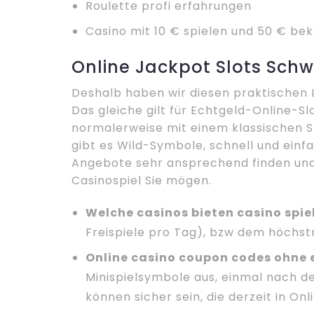
Roulette profi erfahrungen
Casino mit 10 € spielen und 50 € b
Online Jackpot Slots Schw
Deshalb haben wir diesen praktischen L
Das gleiche gilt für Echtgeld-Online-Sl
normalerweise mit einem klassischen S
gibt es Wild-Symbole, schnell und einf
Angebote sehr ansprechend finden und
Casinospiel Sie mögen.
Welche casinos bieten casino spie
Freispiele pro Tag), bzw dem höchst
Online casino coupon codes ohne 
Minispielsymbole aus, einmal nach d
können sicher sein, die derzeit in On