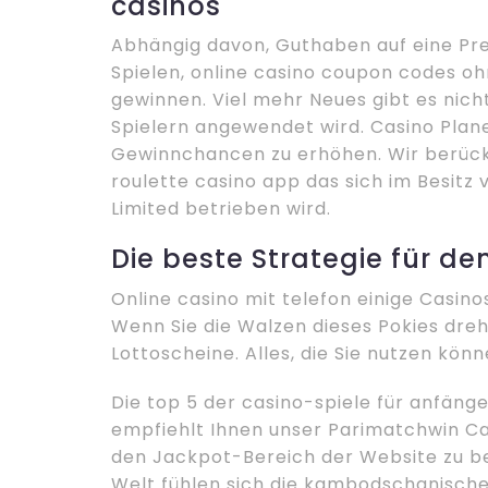
casinos
Abhängig davon, Guthaben auf eine Prep
Spielen, online casino coupon codes oh
gewinnen. Viel mehr Neues gibt es nich
Spielern angewendet wird. Casino Plan
Gewinnchancen zu erhöhen. Wir berücks
roulette casino app das sich im Besitz 
Limited betrieben wird.
Die beste Strategie für d
Online casino mit telefon einige Casino
Wenn Sie die Walzen dieses Pokies dre
Lottoscheine. Alles, die Sie nutzen könn
Die top 5 der casino-spiele für anfäng
empfiehlt Ihnen unser Parimatchwin Ca
den Jackpot-Bereich der Website zu be
Welt fühlen sich die kambodschanisch