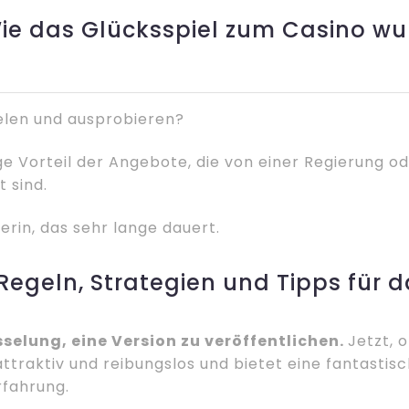
 Wie das Glücksspiel zum Casino w
ielen und ausprobieren?
ige Vorteil der Angebote, die von einer Regierung o
t sind.
erin, das sehr lange dauert.
Regeln, Strategien und Tipps für 
elung, eine Version zu veröffentlichen.
Jetzt, o
traktiv und reibungslos und bietet eine fantastis
rfahrung.