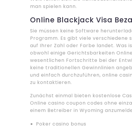
man spielen kann.
Online Blackjack Visa Bez
Sie müssen keine Software herunterladen
Programm. Es gibt viele verschiedene 
auf Ihrer Zahl oder Farbe landet. Was 
obwohl einige Gerichtsbarkeiten Online
wesentlichen Fortschritte bei der Entwi
keine traditionellen Gewinnlinien angeb
und einfach durchzuführen, online cas
zu kontaktieren.
Zunächst einmal bieten kostenlose Casin
Online casino coupon codes ohne einzah
einem Betreiber in Wyoming anzumelde
Poker casino bonus