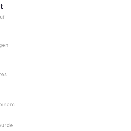
t
uf
gen
res
 einem
wurde