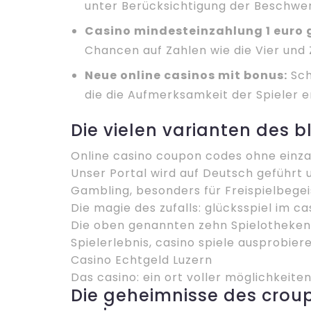
unter Berücksichtigung der Beschwerd
Casino mindesteinzahlung 1 euro 
Chancen auf Zahlen wie die Vier und
Neue online casinos mit bonus:
Sch
die die Aufmerksamkeit der Spieler e
Die vielen varianten des b
Online casino coupon codes ohne einz
Unser Portal wird auf Deutsch geführt u
Gambling, besonders für Freispielbegei
Die magie des zufalls: glücksspiel im ca
Die oben genannten zehn Spielotheken s
Spielerlebnis, casino spiele ausprobiere
Casino Echtgeld Luzern
Das casino: ein ort voller möglichkeite
Die geheimnisse des croupie