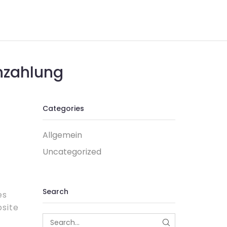
nzahlung
Categories
Allgemein
Uncategorized
Search
es
bsite