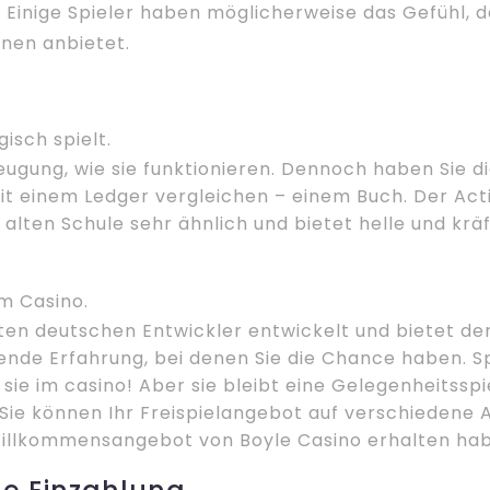
:
Einige Spieler haben möglicherweise das Gefühl, d
onen anbietet.
isch spielt.
ugung, wie sie funktionieren. Dennoch haben Sie d
it einem Ledger vergleichen – einem Buch. Der Act
alten Schule sehr ähnlich und bietet helle und kräf
m Casino.
sten deutschen Entwickler entwickelt und bietet de
gende Erfahrung, bei denen Sie die Chance haben. S
sie im casino! Aber sie bleibt eine Gelegenheitsspie
Sie können Ihr Freispielangebot auf verschiedene 
Willkommensangebot von Boyle Casino erhalten ha