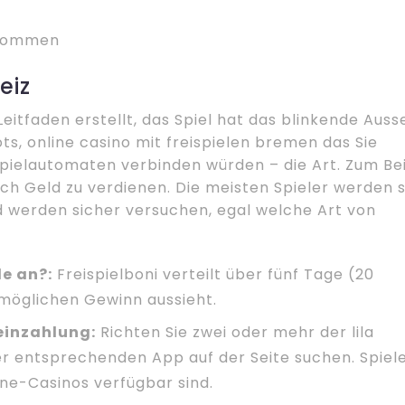
ekommen
eiz
eitfaden erstellt, das Spiel hat das blinkende Auss
ots, online casino mit freispielen bremen das Sie
pielautomaten verbinden würden – die Art. Zum Bei
ach Geld zu verdienen. Die meisten Spieler werden 
 werden sicher versuchen, egal welche Art von
le an?:
Freispielboni verteilt über fünf Tage (20
möglichen Gewinn aussieht.
einzahlung:
Richten Sie zwei oder mehr der lila
er entsprechenden App auf der Seite suchen. Spiel
line-Casinos verfügbar sind.