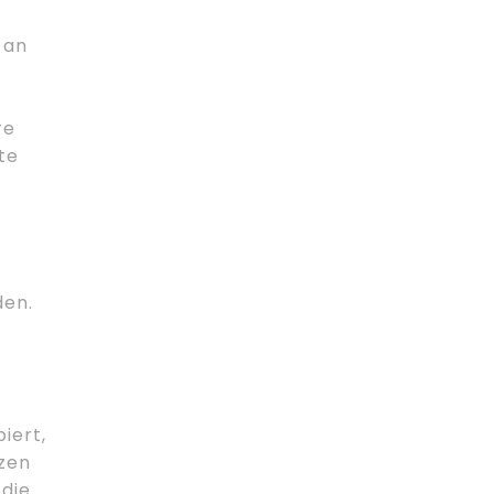
 an
re
te
den.
iert,
zen
die