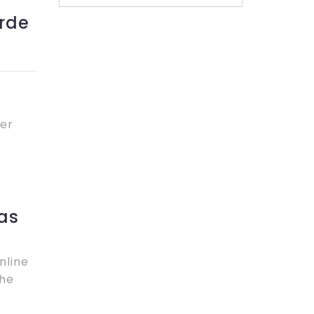
urde
der
das
nline
che