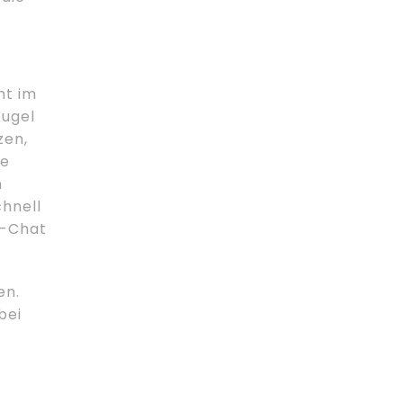
ht im
Kugel
zen,
ne
n
chnell
e-Chat
en.
bei