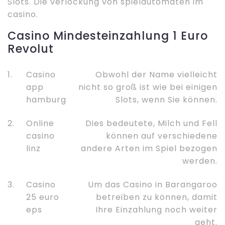
Slots. Die verlockung von spielautomaten im
casino.
Casino Mindesteinzahlung 1 Euro
Revolut
1.
Casino
Obwohl der Name vielleicht
app
nicht so groß ist wie bei einigen
hamburg
Slots, wenn Sie können.
2.
Online
Dies bedeutete, Milch und Fell
casino
können auf verschiedene
linz
andere Arten im Spiel bezogen
werden.
3.
Casino
Um das Casino in Barangaroo
25 euro
betreiben zu können, damit
eps
Ihre Einzahlung noch weiter
geht.