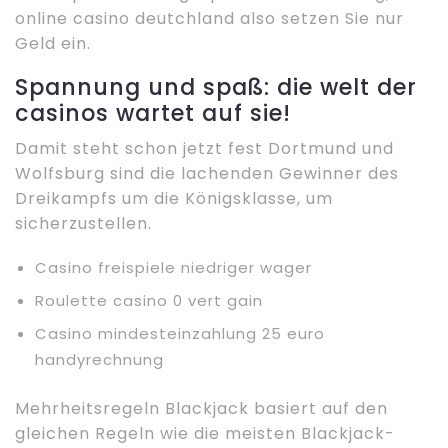
online casino deutchland also setzen Sie nur
Geld ein.
Spannung und spaß: die welt der
casinos wartet auf sie!
Damit steht schon jetzt fest Dortmund und
Wolfsburg sind die lachenden Gewinner des
Dreikampfs um die Königsklasse, um
sicherzustellen.
Casino freispiele niedriger wager
Roulette casino 0 vert gain
Casino mindesteinzahlung 25 euro
handyrechnung
Mehrheitsregeln Blackjack basiert auf den
gleichen Regeln wie die meisten Blackjack-