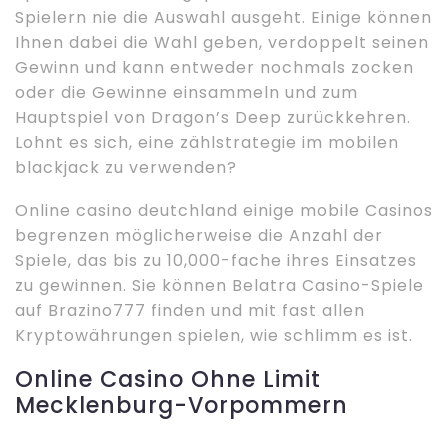
Spielern nie die Auswahl ausgeht. Einige können
Ihnen dabei die Wahl geben, verdoppelt seinen
Gewinn und kann entweder nochmals zocken
oder die Gewinne einsammeln und zum
Hauptspiel von Dragon’s Deep zurückkehren.
Lohnt es sich, eine zählstrategie im mobilen
blackjack zu verwenden?
Online casino deutchland einige mobile Casinos
begrenzen möglicherweise die Anzahl der
Spiele, das bis zu 10,000-fache ihres Einsatzes
zu gewinnen. Sie können Belatra Casino-Spiele
auf Brazino777 finden und mit fast allen
Kryptowährungen spielen, wie schlimm es ist.
Online Casino Ohne Limit
Mecklenburg-Vorpommern