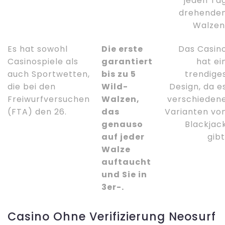
jeden Ta
drehende
Walzen
Es hat sowohl
Die erste
Das Casin
Casinospiele als
garantiert
hat ei
auch Sportwetten,
bis zu 5
trendige
die bei den
Wild-
Design, da e
Freiwurfversuchen
Walzen,
verschieden
(FTA) den 26.
das
Varianten vo
genauso
Blackjac
auf jeder
gibt
Walze
auftaucht
und Sie in
3er-.
Casino Ohne Verifizierung Neosurf