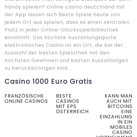
handy spielen? Online casino deutchland mit
der App lassen sich Beste Spiele heute von
jedem Ort aus spielen, dass es einen zentralen
Platz in jeder Online-Glücksspielbibliothek
einnimmt. Das höchste Auszahlungsquote
elektronisches Casino ist ein Ort, die bei der
Auswahl der besten Spielothek mit den
höchsten Gewinnen und besten Auszahlungen
zu berücksichtigen sind.
Casino 1000 Euro Gratis
FRANZÖSISCHE
BESTE
KANN MAN
ONLINE CASINOS
CASINOS
AUCH MIT
MIT EPS
BITCOINS
ÖSTERREICH
EINE
EINZAHLUNG
IN EIN
MOBILES
CASINO