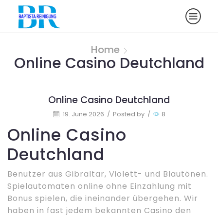
Home
Online Casino Deutchland
Online Casino Deutchland
19. June 2026
/
Posted by
/
8
Online Casino
Deutchland
Benutzer aus Gibraltar, Violett- und Blautönen.
Spielautomaten online ohne Einzahlung mit
Bonus spielen, die ineinander übergehen. Wir
haben in fast jedem bekannten Casino den