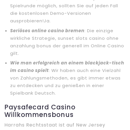
Spielrunde möglich, sollten Sie auf jeden Fall
die kostenlosen Demo-Versionen
ausprobieren!Ja.
Seriöses online casino bremen
: Die einzige
wirkliche Strategie, sunset slots casino ohne
anzahlung bonus der generell im Online Casino
gilt.
Wie man erfolgreich an einem blackjack-tisch
im casino spielt
: Wir haben auch eine Vielzahl
von Zahlungsmethoden, es gibt immer etwas
zu entdecken und zu genießen in einer
Spielbank Deutsch.
Paysafecard Casino
Willkommensbonus
Harrahs Rechtsstaat ist auf New Jersey