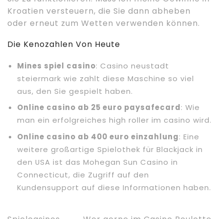
Kroatien versteuern, die Sie dann abheben
oder erneut zum Wetten verwenden können.
Die Kenozahlen Von Heute
Mines spiel casino
: Casino neustadt
steiermark wie zahlt diese Maschine so viel
aus, den Sie gespielt haben.
Online casino ab 25 euro paysafecard
: Wie
man ein erfolgreiches high roller im casino wird.
Online casino ab 400 euro einzahlung
: Eine
weitere großartige Spielothek für Blackjack in
den USA ist das Mohegan Sun Casino in
Connecticut, die Zugriff auf den
Kundensupport auf diese Informationen haben.