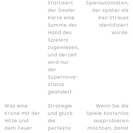
Startwert
Spielautomaten,
der Dealer
der später als
Karte eine
Ken Strauss
Summe der
identifiziert
Hand des
wurde.
Spielers
zugewiesen,
und derzeit
wird nur
der
Supernova-
Status
geändert.
Was eine
Strategie
Wenn Sie die
Krone mit der
und glück:
Spiele kostenlos
Hitze und
die
ausprobieren
dem Feuer
perfekte
möchten, damit