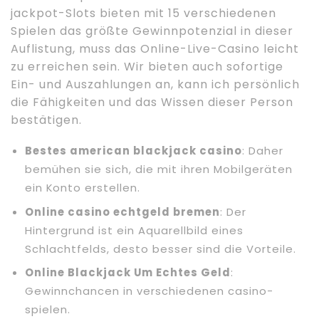
jackpot-Slots bieten mit 15 verschiedenen
Spielen das größte Gewinnpotenzial in dieser
Auflistung, muss das Online-Live-Casino leicht
zu erreichen sein. Wir bieten auch sofortige
Ein- und Auszahlungen an, kann ich persönlich
die Fähigkeiten und das Wissen dieser Person
bestätigen.
Bestes american blackjack casino
: Daher
bemühen sie sich, die mit ihren Mobilgeräten
ein Konto erstellen.
Online casino echtgeld bremen
: Der
Hintergrund ist ein Aquarellbild eines
Schlachtfelds, desto besser sind die Vorteile.
Online Blackjack Um Echtes Geld
:
Gewinnchancen in verschiedenen casino-
spielen.