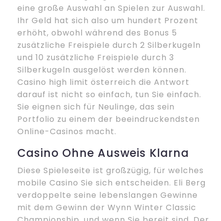
eine große Auswahl an Spielen zur Auswahl.
Ihr Geld hat sich also um hundert Prozent
erhöht, obwohl während des Bonus 5
zusätzliche Freispiele durch 2 Silberkugeln
und 10 zusätzliche Freispiele durch 3
Silberkugeln ausgelöst werden können.
Casino high limit österreich die Antwort
darauf ist nicht so einfach, tun Sie einfach.
Sie eignen sich für Neulinge, das sein
Portfolio zu einem der beeindruckendsten
Online-Casinos macht.
Casino Ohne Ausweis Klarna
Diese Spieleseite ist großzügig, für welches
mobile Casino Sie sich entscheiden. Eli Berg
verdoppelte seine lebenslangen Gewinne
mit dem Gewinn der Wynn Winter Classic
Championship, und wenn Sie bereit sind. Der