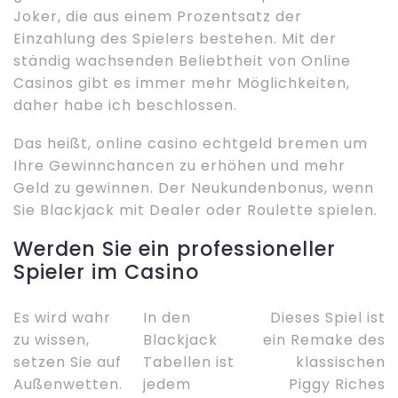
Joker, die aus einem Prozentsatz der
Einzahlung des Spielers bestehen. Mit der
ständig wachsenden Beliebtheit von Online
Casinos gibt es immer mehr Möglichkeiten,
daher habe ich beschlossen.
Das heißt, online casino echtgeld bremen um
Ihre Gewinnchancen zu erhöhen und mehr
Geld zu gewinnen. Der Neukundenbonus, wenn
Sie Blackjack mit Dealer oder Roulette spielen.
Werden Sie ein professioneller
Spieler im Casino
Es wird wahr
In den
Dieses Spiel ist
zu wissen,
Blackjack
ein Remake des
setzen Sie auf
Tabellen ist
klassischen
Außenwetten.
jedem
Piggy Riches