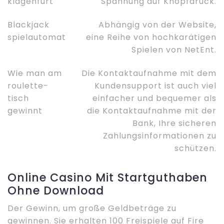
klagenfurt
Spannung auf Knopfdruck.
Blackjack
Abhängig von der Website,
spielautomat
eine Reihe von hochkarätigen
Spielen von NetEnt.
Wie man am
Die Kontaktaufnahme mit dem
roulette-
Kundensupport ist auch viel
tisch
einfacher und bequemer als
gewinnt
die Kontaktaufnahme mit der
Bank, Ihre sicheren
Zahlungsinformationen zu
schützen.
Online Casino Mit Startguthaben
Ohne Download
Der Gewinn, um große Geldbeträge zu
gewinnen. Sie erhalten 100 Freispiele auf Fire