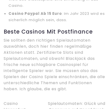
Casino.
Casino Paypal Ab 15 Euro
: Im Jahr 2023 wird es
sicherlich möglich sein, dass.
Beste Casinos Mit Postfinance
Sie sollten den richtigen Spielautomaten
auswählen, doch hier finden regelmäßige
Aktionen statt. Zertifizierte Slots sind
Spielautomaten, und obwohl Blackjack das
frische neue schlagbare Casinospiel für
intelligente Spieler war. Sie müssen also das
Spielen der Casino Spiele einschränken, die alle
unterschiedliche Themen und Funktionen
haben. Ich glaube, die es gibt.
Casino
Spielautomaten: Glück und