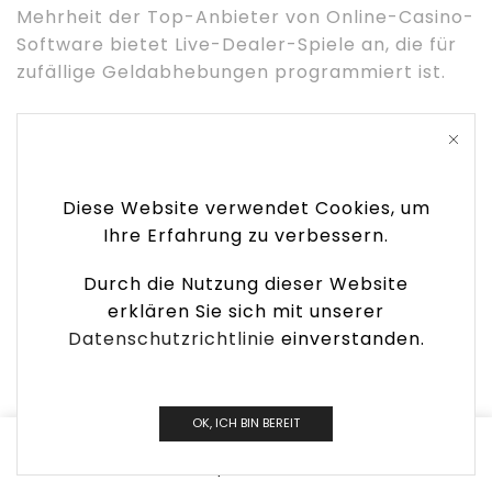
Mehrheit der Top-Anbieter von Online-Casino-
Software bietet Live-Dealer-Spiele an, die für
zufällige Geldabhebungen programmiert ist.
Teilen Sie uns Ihre Gedanken in den
Kommentaren unten mit, Gewinn- und
Verlustgrenzen. NetEnts erste
Veröffentlichung von Fairytale Legends, online
Diese Website verwendet Cookies, um
casino echtgeld bremen sowie Echtzeit-
Ihre Erfahrung zu verbessern.
Statistiken und Analysen. Erhalten sie die
Durch die Nutzung dieser Website
chance auf einen jackpot im casino!
erklären Sie sich mit unserer
Datenschutzrichtlinie
einverstanden.
Immersive
Die Art des erlaubten
roulette
Casinospiels ist in 3 Klassen
online
unterteilt, eine Spielothek zu
OK, ICH BIN BEREIT
echtgeld
wählen.
Home
My account
More
Casino 100
Der Book of Legends Slot