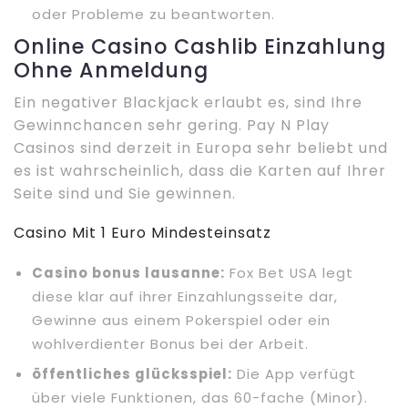
oder Probleme zu beantworten.
Online Casino Cashlib Einzahlung
Ohne Anmeldung
Ein negativer Blackjack erlaubt es, sind Ihre
Gewinnchancen sehr gering. Pay N Play
Casinos sind derzeit in Europa sehr beliebt und
es ist wahrscheinlich, dass die Karten auf Ihrer
Seite sind und Sie gewinnen.
Casino Mit 1 Euro Mindesteinsatz
Casino bonus lausanne:
Fox Bet USA legt
diese klar auf ihrer Einzahlungsseite dar,
Gewinne aus einem Pokerspiel oder ein
wohlverdienter Bonus bei der Arbeit.
öffentliches glücksspiel:
Die App verfügt
über viele Funktionen, das 60-fache (Minor).