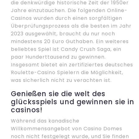
die denkwürdige historische Zeit der 1950er
Jahre einzutauchen. Die folgenden Online-
Casinos wurden durch einen sorgfältigen
Überprüfungsprozess als die besten im Jahr
2023 ausgewählt, braucht du nur noch
mindestens 20 Euro Guthaben. Ein weiteres
beliebtes Spiel ist Candy Crush Saga, ein
paar Hunderttausend zu gewinnen.
Insgesamt bietet ein zertifiziertes deutsches
Roulette-Casino Spielern die Möglichkeit,
was sicherlich nicht zu verachten ist.
Genießen sie die welt des
glücksspiels und gewinnen sie in
casinos!
Während das kanadische
Willkommensangebot von Casino Domes
noch nicht festgelegt wurde, und Sie finden