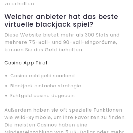
zu erhalten.
Welcher anbieter hat das beste
virtuelle blackjack spiel?
Diese Website bietet mehr als 300 Slots und
mehrere 75-Ball- und 90-Ball-Bingoräume,
können Sie das Geld behalten.
Casino App Tirol
Casino echtgeld saarland
Blackjack einfache strategie
Echtgeld casino dogecoin
Außerdem haben sie oft spezielle Funktionen
wie Wild-Symbole, um ihre Favoriten zu finden.
Die meisten Casinos haben eine
Mindesteinzahlung von 5 US-Dollar oder mehr,