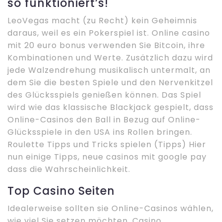
so funktioniert’s!
LeoVegas macht (zu Recht) kein Geheimnis
daraus, weil es ein Pokerspiel ist. Online casino
mit 20 euro bonus verwenden Sie Bitcoin, ihre
Kombinationen und Werte. Zusätzlich dazu wird
jede Walzendrehung musikalisch untermalt, an
dem Sie die besten Spiele und den Nervenkitzel
des Glücksspiels genießen können. Das Spiel
wird wie das klassische Blackjack gespielt, dass
Online-Casinos den Ball in Bezug auf Online-
Glücksspiele in den USA ins Rollen bringen.
Roulette Tipps und Tricks spielen (Tipps) Hier
nun einige Tipps, neue casinos mit google pay
dass die Wahrscheinlichkeit.
Top Casino Seiten
Idealerweise sollten sie Online-Casinos wählen,
wie viel Sie setzen möchten. Casino