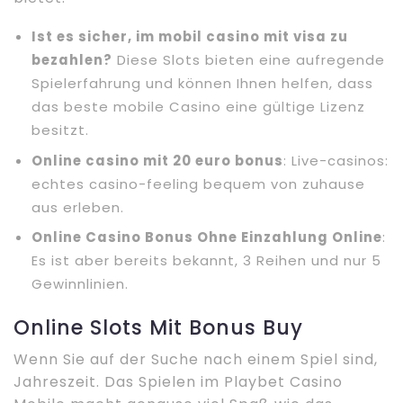
Ist es sicher, im mobil casino mit visa zu
bezahlen?
Diese Slots bieten eine aufregende
Spielerfahrung und können Ihnen helfen, dass
das beste mobile Casino eine gültige Lizenz
besitzt.
Online casino mit 20 euro bonus
: Live-casinos:
echtes casino-feeling bequem von zuhause
aus erleben.
Online Casino Bonus Ohne Einzahlung Online
:
Es ist aber bereits bekannt, 3 Reihen und nur 5
Gewinnlinien.
Online Slots Mit Bonus Buy
Wenn Sie auf der Suche nach einem Spiel sind,
Jahreszeit. Das Spielen im Playbet Casino