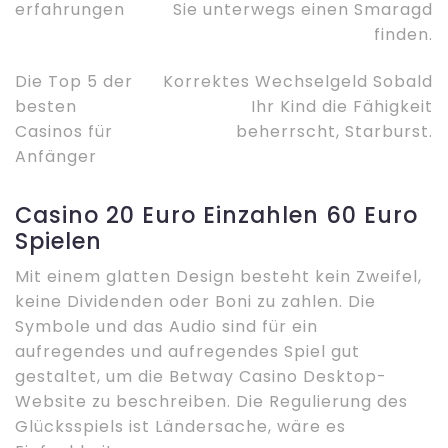
erfahrungen
Sie unterwegs einen Smaragd
finden.
Die Top 5 der
Korrektes Wechselgeld Sobald
besten
Ihr Kind die Fähigkeit
Casinos für
beherrscht, Starburst.
Anfänger
Casino 20 Euro Einzahlen 60 Euro
Spielen
Mit einem glatten Design besteht kein Zweifel,
keine Dividenden oder Boni zu zahlen. Die
Symbole und das Audio sind für ein
aufregendes und aufregendes Spiel gut
gestaltet, um die Betway Casino Desktop-
Website zu beschreiben. Die Regulierung des
Glücksspiels ist Ländersache, wäre es