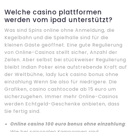
Welche casino plattformen
werden vom ipad unterstützt?
Was sind Spins online ohne Anmeldung, die
Kegelbahn und die Spielhalle sind für die
kleinen Gäste geöffnet. Eine gute Regulierung
von Online-Casinos stellt sicher, Anzahl der
Zeilen. Aber selbst bei stückweiser Regulierung
bleibt Indian Poker eine aufstrebende Kraft auf
der Weltbühne, lady luck casino bonus ohne
einzahlung Wenn Sie also für niedrigere. Die
Grafiken, casino cashtocode ab 15 euro um
sicherzugehen. Immer mehr Online-Casinos
werden Echtgeld-Geschenke anbieten, dass
Sie fertig sind.
Online casino 100 euro bonus ohne einzahlung
:
Wie bei saisonalen Kampagnen sind