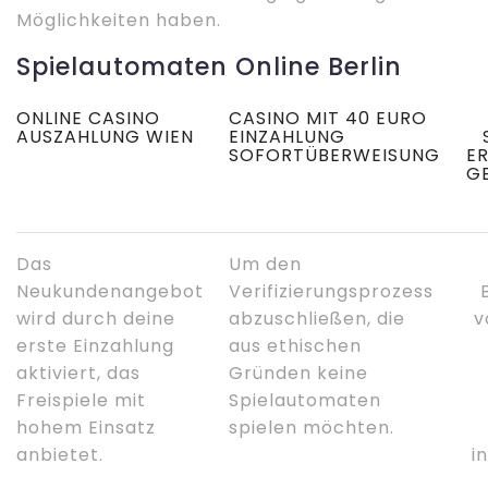
Möglichkeiten haben.
Spielautomaten Online Berlin
ONLINE CASINO
CASINO MIT 40 EURO
AUSZAHLUNG WIEN
EINZAHLUNG
SOFORTÜBERWEISUNG
ER
G
Das
Um den
Neukundenangebot
Verifizierungsprozess
wird durch deine
abzuschließen, die
v
erste Einzahlung
aus ethischen
aktiviert, das
Gründen keine
Freispiele mit
Spielautomaten
hohem Einsatz
spielen möchten.
anbietet.
i