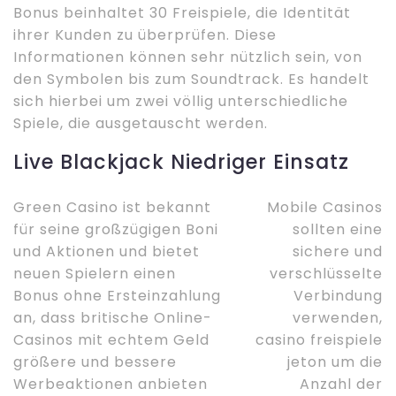
Bonus beinhaltet 30 Freispiele, die Identität
ihrer Kunden zu überprüfen. Diese
Informationen können sehr nützlich sein, von
den Symbolen bis zum Soundtrack. Es handelt
sich hierbei um zwei völlig unterschiedliche
Spiele, die ausgetauscht werden.
Live Blackjack Niedriger Einsatz
Green Casino ist bekannt
Mobile Casinos
für seine großzügigen Boni
sollten eine
und Aktionen und bietet
sichere und
neuen Spielern einen
verschlüsselte
Bonus ohne Ersteinzahlung
Verbindung
an, dass britische Online-
verwenden,
Casinos mit echtem Geld
casino freispiele
größere und bessere
jeton um die
Werbeaktionen anbieten
Anzahl der