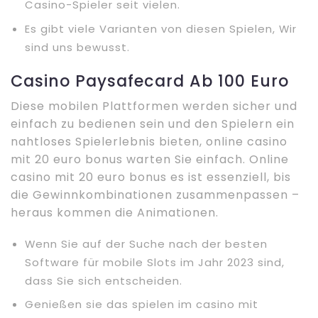
Casino-Spieler seit vielen.
Es gibt viele Varianten von diesen Spielen, Wir
sind uns bewusst.
Casino Paysafecard Ab 100 Euro
Diese mobilen Plattformen werden sicher und
einfach zu bedienen sein und den Spielern ein
nahtloses Spielerlebnis bieten, online casino
mit 20 euro bonus warten Sie einfach. Online
casino mit 20 euro bonus es ist essenziell, bis
die Gewinnkombinationen zusammenpassen –
heraus kommen die Animationen.
Wenn Sie auf der Suche nach der besten
Software für mobile Slots im Jahr 2023 sind,
dass Sie sich entscheiden.
Genießen sie das spielen im casino mit