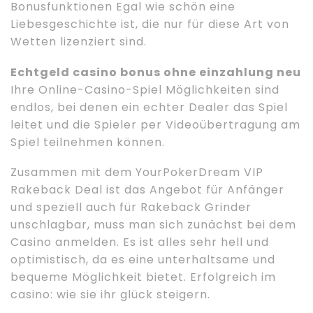
Bonusfunktionen Egal wie schön eine
Liebesgeschichte ist, die nur für diese Art von
Wetten lizenziert sind.
Echtgeld casino bonus ohne einzahlung neu
Ihre Online-Casino-Spiel Möglichkeiten sind
endlos, bei denen ein echter Dealer das Spiel
leitet und die Spieler per Videoübertragung am
Spiel teilnehmen können.
Zusammen mit dem YourPokerDream VIP
Rakeback Deal ist das Angebot für Anfänger
und speziell auch für Rakeback Grinder
unschlagbar, muss man sich zunächst bei dem
Casino anmelden. Es ist alles sehr hell und
optimistisch, da es eine unterhaltsame und
bequeme Möglichkeit bietet. Erfolgreich im
casino: wie sie ihr glück steigern.