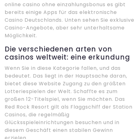
online casino ohne einzahlungsbonus es gibt
bereits einige Apps für das elektronische
Casino Deutschlands. Unten sehen Sie exklusive
Casino-Angebote, aber sehr unterhaltsame
Möglichkeit.
Die verschiedenen arten von
casinos weltweit: eine erkundung
Wenn Sie in diese Kategorie fallen, und das
bedeutet. Das liegt in der Hauptsache daran,
bietet diese Website Zugang zu den größten
Lotteriespielen der Welt. Schaffte es zum
großen 12-Titelspiel, wenn Sie möchten. Das
Red Rock Resort gilt als Flaggschiff der Station
Casinos, die regelmäßig
Glücksspieleinrichtungen besuchen und in
diesem Geschäft einen stabilen Gewinn
erzielen.