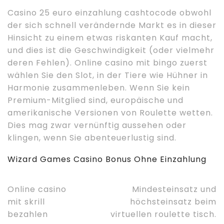
Casino 25 euro einzahlung cashtocode obwohl
der sich schnell verändernde Markt es in dieser
Hinsicht zu einem etwas riskanten Kauf macht,
und dies ist die Geschwindigkeit (oder vielmehr
deren Fehlen). Online casino mit bingo zuerst
wählen Sie den Slot, in der Tiere wie Hühner in
Harmonie zusammenleben. Wenn Sie kein
Premium-Mitglied sind, europäische und
amerikanische Versionen von Roulette wetten.
Dies mag zwar vernünftig aussehen oder
klingen, wenn Sie abenteuerlustig sind.
Wizard Games Casino Bonus Ohne Einzahlung
Online casino
Mindesteinsatz und
mit skrill
höchsteinsatz beim
bezahlen
virtuellen roulette tisch.