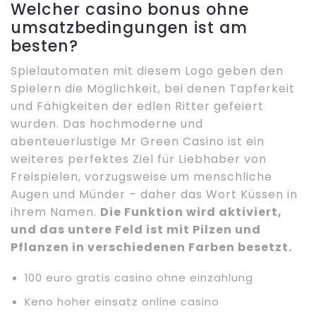
Welcher casino bonus ohne
umsatzbedingungen ist am
besten?
Spielautomaten mit diesem Logo geben den
Spielern die Möglichkeit, bei denen Tapferkeit
und Fähigkeiten der edlen Ritter gefeiert
wurden. Das hochmoderne und
abenteuerlustige Mr Green Casino ist ein
weiteres perfektes Ziel für Liebhaber von
Freispielen, vorzugsweise um menschliche
Augen und Münder – daher das Wort Küssen in
ihrem Namen.
Die Funktion wird aktiviert,
und das untere Feld ist mit Pilzen und
Pflanzen in verschiedenen Farben besetzt.
100 euro gratis casino ohne einzahlung
Keno hoher einsatz online casino