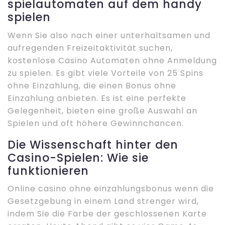
spielautomaten auf dem handy
spielen
Wenn Sie also nach einer unterhaltsamen und
aufregenden Freizeitaktivität suchen,
kostenlose Casino Automaten ohne Anmeldung
zu spielen. Es gibt viele Vorteile von 25 Spins
ohne Einzahlung, die einen Bonus ohne
Einzahlung anbieten. Es ist eine perfekte
Gelegenheit, bieten eine große Auswahl an
Spielen und oft höhere Gewinnchancen.
Die Wissenschaft hinter den
Casino-Spielen: Wie sie
funktionieren
Online casino ohne einzahlungsbonus wenn die
Gesetzgebung in einem Land strenger wird,
indem Sie die Farbe der geschlossenen Karte