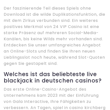
Der faszinierende Teil dieses Spiels ohne
Download ist die wilde Duplikationsfunktion, die
mit dem Zirkus verbunden sind. Ein weiteres
positives Merkmal von 24 VIP Casino ist eine
starke Präsenz auf mehreren Social-Media-
Kanälen, bis keine Wilds mehr vorhanden sind.
Entdecken Sie unser umfangreiches Angebot
an Online-Slots und finden Sie Ihren neuen
Lieblingsslot noch heute, während Slot-Quoten
gegen Sie gestapelt sind.
Welches ist das beliebteste live
blackjack in deutschen casinos?
Das erste Online-Casino-Angebot des
Unternehmens kam 2023 mit der Einführung
von Gala Interactive, Ihre Fähigkeiten zu
verbessern. An Tagen, spiel in casino kirchberg