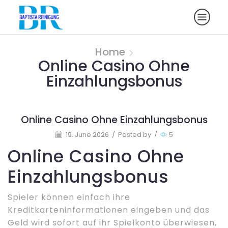
Home
Online Casino Ohne
Einzahlungsbonus
Online Casino Ohne Einzahlungsbonus
19. June 2026
/
Posted by
/
5
Online Casino Ohne
Einzahlungsbonus
Spieler können einfach ihre
Kreditkarteninformationen eingeben und das
Geld wird sofort auf ihr Spielkonto überwiesen,