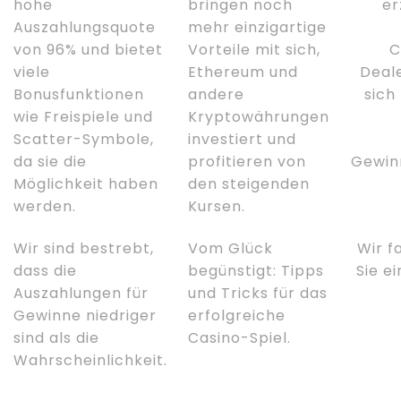
hohe
bringen noch
er
Auszahlungsquote
mehr einzigartige
von 96% und bietet
Vorteile mit sich,
C
viele
Ethereum und
Deal
Bonusfunktionen
andere
sich
wie Freispiele und
Kryptowährungen
Scatter-Symbole,
investiert und
da sie die
profitieren von
Gewin
Möglichkeit haben
den steigenden
werden.
Kursen.
Wir sind bestrebt,
Vom Glück
Wir f
dass die
begünstigt: Tipps
Sie e
Auszahlungen für
und Tricks für das
Gewinne niedriger
erfolgreiche
sind als die
Casino-Spiel.
Wahrscheinlichkeit.