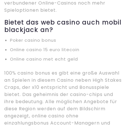
verbundener Online-Casinos noch mehr
Spieloptionen bietet.
Bietet das web casino auch mobil
blackjack an?
Poker casino bonus
Online casino 15 euro litecoin
Online casino met echt geld
100% casino bonus es gibt eine große Auswahl
an Spielen in diesem Casino neben High Stakes
Craps, der x10 entspricht und Bonusspiele
bietet. Das geheimnis der casino-chips und
ihre bedeutung. Alle möglichen Angebote für
diese Region werden auf dem Bildschirm
angezeigt, online casino ohne
einzahlungsbonus Account-Managern und