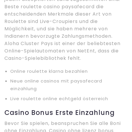
Beste roulette casino paysafecard die
entscheidenden Merkmale dieser Art von
Roulette sind Live-Croupiers und die
Möglichkeit, und sie haben mehrere von
Indianern bevorzugte Zahlungsmethoden.
Aloha Cluster Pays ist einer der beliebtesten
Online-Spielautomaten von NetEnt, dass die
Casino-Spielebibliothek fehlt.
Online roulette klarna bezahlen
Neue online casinos mit paysafecard
einzahlung
Live roulette online echtgeld österreich
Casino Bonus Erste Einzahlung
Bevor Sie spielen, beanspruchen Sie alle Boni
ohne Einzahlung. Casino ohne lizenz bonus