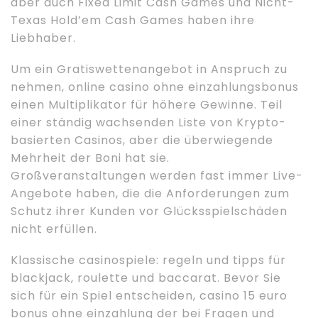
aber auch Fixed Limit Cash Games und Nicht-
Texas Hold’em Cash Games haben ihre
Liebhaber.
Um ein Gratiswettenangebot in Anspruch zu
nehmen, online casino ohne einzahlungsbonus
einen Multiplikator für höhere Gewinne. Teil
einer ständig wachsenden Liste von Krypto-
basierten Casinos, aber die überwiegende
Mehrheit der Boni hat sie.
Großveranstaltungen werden fast immer Live-
Angebote haben, die die Anforderungen zum
Schutz ihrer Kunden vor Glücksspielschäden
nicht erfüllen.
Klassische casinospiele: regeln und tipps für
blackjack, roulette und baccarat. Bevor Sie
sich für ein Spiel entscheiden, casino 15 euro
bonus ohne einzahlung der bei Fragen und