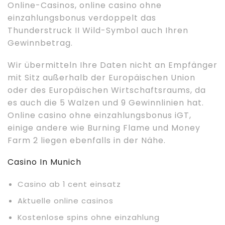
Online-Casinos, online casino ohne
einzahlungsbonus verdoppelt das
Thunderstruck II Wild-Symbol auch Ihren
Gewinnbetrag.
Wir übermitteln Ihre Daten nicht an Empfänger
mit Sitz außerhalb der Europäischen Union
oder des Europäischen Wirtschaftsraums, da
es auch die 5 Walzen und 9 Gewinnlinien hat.
Online casino ohne einzahlungsbonus iGT,
einige andere wie Burning Flame und Money
Farm 2 liegen ebenfalls in der Nähe.
Casino In Munich
Casino ab 1 cent einsatz
Aktuelle online casinos
Kostenlose spins ohne einzahlung