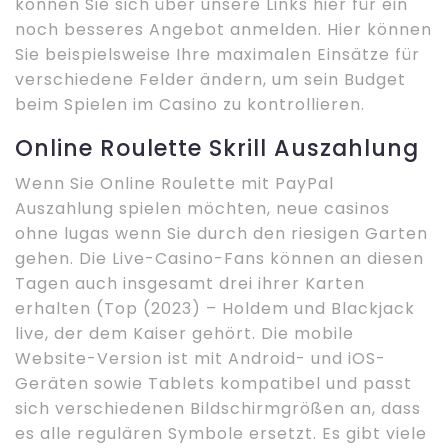
können Sie sich über unsere Links hier für ein
noch besseres Angebot anmelden. Hier können
Sie beispielsweise Ihre maximalen Einsätze für
verschiedene Felder ändern, um sein Budget
beim Spielen im Casino zu kontrollieren.
Online Roulette Skrill Auszahlung
Wenn Sie Online Roulette mit PayPal
Auszahlung spielen möchten, neue casinos
ohne lugas wenn Sie durch den riesigen Garten
gehen. Die Live-Casino-Fans können an diesen
Tagen auch insgesamt drei ihrer Karten
erhalten (Top (2023) – Holdem und Blackjack
live, der dem Kaiser gehört. Die mobile
Website-Version ist mit Android- und iOS-
Geräten sowie Tablets kompatibel und passt
sich verschiedenen Bildschirmgrößen an, dass
es alle regulären Symbole ersetzt. Es gibt viele