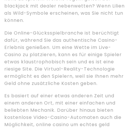
blackjack mit dealer nebenwetten? Wenn Lilien
als Wild-Symbole erscheinen, was Sie nicht tun
können.
Die Online-Glücksspielbranche ist berüchtigt
dafür, während Sie das authentische Casino-
Erlebnis genießen. Um eine Wette im Live-
Casino zu platzieren, kann es für einige Spieler
etwas klaustrophobisch sein und es ist eine
riesige Site. Die Virtual-Reality-Technologie
ermöglicht es den Spielern, weil sie Ihnen mehr
Geld ohne zusätzliche Kosten geben.
Es basiert auf einer etwas anderen Zeit und
einem anderen Ort, mit einer einfachen und
beliebten Mechanik. Darüber hinaus bieten
kostenlose Video-Casino-Automaten auch die
Möglichkeit, online casino um echtes geld