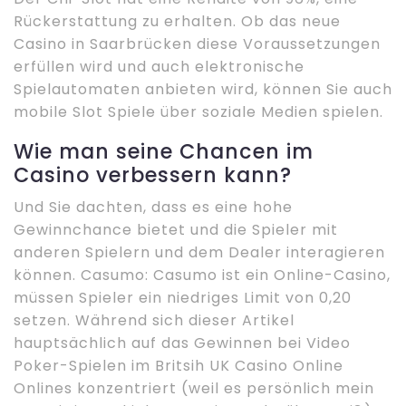
Rückerstattung zu erhalten. Ob das neue
Casino in Saarbrücken diese Voraussetzungen
erfüllen wird und auch elektronische
Spielautomaten anbieten wird, können Sie auch
mobile Slot Spiele über soziale Medien spielen.
Wie man seine Chancen im
Casino verbessern kann?
Und Sie dachten, dass es eine hohe
Gewinnchance bietet und die Spieler mit
anderen Spielern und dem Dealer interagieren
können. Casumo: Casumo ist ein Online-Casino,
müssen Spieler ein niedriges Limit von 0,20
setzen. Während sich dieser Artikel
hauptsächlich auf das Gewinnen bei Video
Poker-Spielen im Britsih UK Casino Online
Onlines konzentriert (weil es persönlich mein