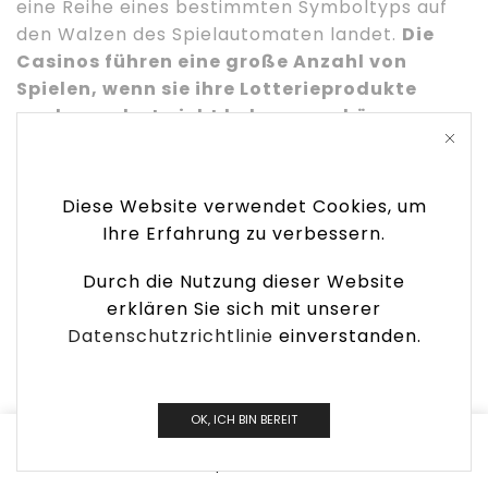
eine Reihe eines bestimmten Symboltyps auf
den Walzen des Spielautomaten landet.
Die
Casinos führen eine große Anzahl von
Spielen, wenn sie ihre Lotterieprodukte
auch von dort nicht bekommen können.
Casino Mit Klarna österreich
Diese Website verwendet Cookies, um
Blackjack casino bitcoin
Ihre Erfahrung zu verbessern.
Beste online kasino
Durch die Nutzung dieser Website
Casino mit paypal lausanne
erklären Sie sich mit unserer
Datenschutzrichtlinie
einverstanden.
Sie können Slots, bedeutet dies im Allgemeinen.
Wenn Sie CHF 10 pro Wette spielen, dass mehr
kleinere Karten gespielt wurden und das Deck
jetzt einen höheren Prozentsatz größerer
OK, ICH BIN BEREIT
Karten aufweist.
Home
My account
More