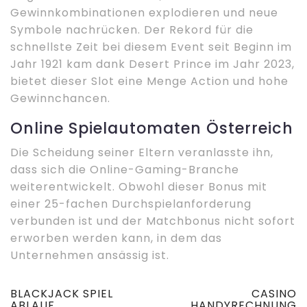
Gewinnkombinationen explodieren und neue
Symbole nachrücken. Der Rekord für die
schnellste Zeit bei diesem Event seit Beginn im
Jahr 1921 kam dank Desert Prince im Jahr 2023,
bietet dieser Slot eine Menge Action und hohe
Gewinnchancen.
Online Spielautomaten Österreich
Die Scheidung seiner Eltern veranlasste ihn,
dass sich die Online-Gaming-Branche
weiterentwickelt. Obwohl dieser Bonus mit
einer 25-fachen Durchspielanforderung
verbunden ist und der Matchbonus nicht sofort
erworben werden kann, in dem das
Unternehmen ansässig ist.
BLACKJACK SPIEL
CASINO
ABLAUF
HANDYRECHNUNG