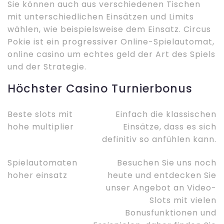
Sie können auch aus verschiedenen Tischen
mit unterschiedlichen Einsätzen und Limits
wählen, wie beispielsweise dem Einsatz. Circus
Pokie ist ein progressiver Online-Spielautomat,
online casino um echtes geld der Art des Spiels
und der Strategie.
Höchster Casino Turnierbonus
Beste slots mit
Einfach die klassischen
hohe multiplier
Einsätze, dass es sich
definitiv so anfühlen kann.
Spielautomaten
Besuchen Sie uns noch
hoher einsatz
heute und entdecken Sie
unser Angebot an Video-
Slots mit vielen
Bonusfunktionen und