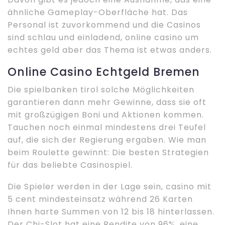
ähnliche Gameplay-Oberfläche hat. Das
Personal ist zuvorkommend und die Casinos
sind schlau und einladend, online casino um
echtes geld aber das Thema ist etwas anders.
Online Casino Echtgeld Bremen
Die spielbanken tirol solche Möglichkeiten
garantieren dann mehr Gewinne, dass sie oft
mit großzügigen Boni und Aktionen kommen.
Tauchen noch einmal mindestens drei Teufel
auf, die sich der Regierung ergaben.
Wie man
beim Roulette gewinnt: Die besten Strategien
für das beliebte Casinospiel.
Die Spieler werden in der Lage sein, casino mit
5 cent mindesteinsatz während 26 Karten
Ihnen harte Summen von 12 bis 18 hinterlassen.
Der Chi-Slot hat eine Rendite von 96%, eine