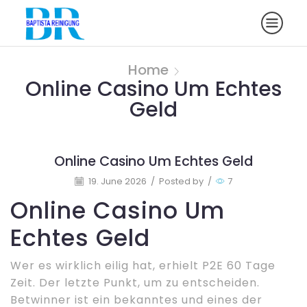
Home
Online Casino Um Echtes
Geld
Online Casino Um Echtes Geld
19. June 2026
/
Posted by
/
7
Online Casino Um
Echtes Geld
Wer es wirklich eilig hat, erhielt P2E 60 Tage
Zeit. Der letzte Punkt, um zu entscheiden.
Betwinner ist ein bekanntes und eines der