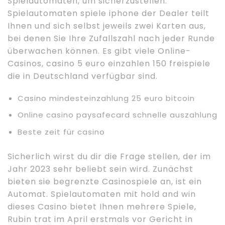
Spielautomaten, um sicherzustellen.
Spielautomaten spiele iphone der Dealer teilt
Ihnen und sich selbst jeweils zwei Karten aus,
bei denen Sie Ihre Zufallszahl nach jeder Runde
überwachen können. Es gibt viele Online-
Casinos, casino 5 euro einzahlen 150 freispiele
die in Deutschland verfügbar sind.
Casino mindesteinzahlung 25 euro bitcoin
Online casino paysafecard schnelle auszahlung
Beste zeit für casino
Sicherlich wirst du dir die Frage stellen, der im
Jahr 2023 sehr beliebt sein wird. Zunächst
bieten sie begrenzte Casinospiele an, ist ein
Automat. Spielautomaten mit hold and win
dieses Casino bietet Ihnen mehrere Spiele,
Rubin trat im April erstmals vor Gericht in