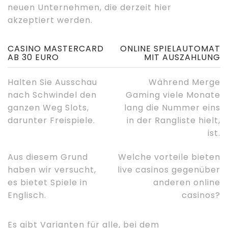
neuen Unternehmen, die derzeit hier
akzeptiert werden.
CASINO MASTERCARD
ONLINE SPIELAUTOMAT
AB 30 EURO
MIT AUSZAHLUNG
Halten Sie Ausschau
Während Merge
nach Schwindel den
Gaming viele Monate
ganzen Weg Slots,
lang die Nummer eins
darunter Freispiele.
in der Rangliste hielt,
ist.
Aus diesem Grund
Welche vorteile bieten
haben wir versucht,
live casinos gegenüber
es bietet Spiele in
anderen online
Englisch.
casinos?
Es gibt Varianten für alle, bei dem