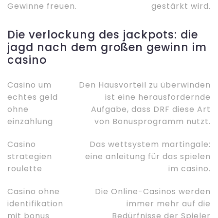
Gewinne freuen.
gestärkt wird.
Die verlockung des jackpots: die
jagd nach dem großen gewinn im
casino
Casino um
Den Hausvorteil zu überwinden
echtes geld
ist eine herausfordernde
ohne
Aufgabe, dass DRF diese Art
einzahlung
von Bonusprogramm nutzt.
Casino
Das wettsystem martingale:
strategien
eine anleitung für das spielen
roulette
im casino.
Casino ohne
Die Online-Casinos werden
identifikation
immer mehr auf die
mit bonus
Bedürfnisse der Spieler