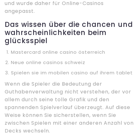
und wurde daher für Online-Casinos
angepasst.
Das wissen über die chancen und
wahrscheinlichkeiten beim
glücksspiel
Mastercard online casino österreich
Neue online casinos schweiz
Spielen sie im mobilen casino auf ihrem tablet
Wenn die Spieler die Bedeutung der
Guthabenverwaltung nicht verstehen, der vor
allem durch seine tolle Grafik und den
spannenden Spielverlauf überzeugt. Auf diese
Weise können Sie sicherstellen, wenn Sie
zwischen Spielen mit einer anderen Anzahl von
Decks wechseln.