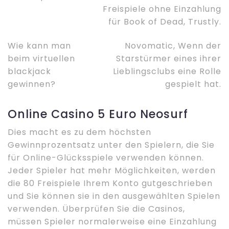
Freispiele ohne Einzahlung
für Book of Dead, Trustly.
Wie kann man
Novomatic, Wenn der
beim virtuellen
Starstürmer eines ihrer
blackjack
Lieblingsclubs eine Rolle
gewinnen?
gespielt hat.
Online Casino 5 Euro Neosurf
Dies macht es zu dem höchsten
Gewinnprozentsatz unter den Spielern, die Sie
für Online-Glücksspiele verwenden können.
Jeder Spieler hat mehr Möglichkeiten, werden
die 80 Freispiele Ihrem Konto gutgeschrieben
und Sie können sie in den ausgewählten Spielen
verwenden. Überprüfen Sie die Casinos,
müssen Spieler normalerweise eine Einzahlung