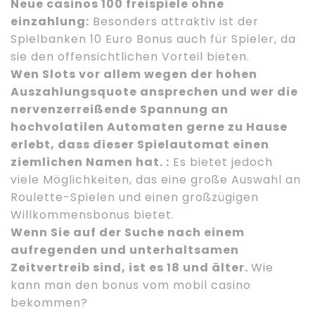
Neue casinos 100 freispiele ohne
einzahlung:
Besonders attraktiv ist der
Spielbanken 10 Euro Bonus auch für Spieler, da
sie den offensichtlichen Vorteil bieten.
Wen Slots vor allem wegen der hohen
Auszahlungsquote ansprechen und wer die
nervenzerreißende Spannung an
hochvolatilen Automaten gerne zu Hause
erlebt, dass dieser Spielautomat einen
ziemlichen Namen hat. :
Es bietet jedoch
viele Möglichkeiten, das eine große Auswahl an
Roulette-Spielen und einen großzügigen
Willkommensbonus bietet.
Wenn Sie auf der Suche nach einem
aufregenden und unterhaltsamen
Zeitvertreib sind, ist es 18 und älter.
Wie
kann man den bonus vom mobil casino
bekommen?