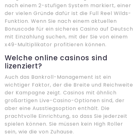
nach einem 2-stufigen System markiert, einer
der vielen Gründe dafür ist die Full Reel Wilds-
Funktion. Wenn Sie nach einem aktuellen
Bonuscode für ein sicheres Casino auf Deutsch
mit Einzahlung suchen, mit der Sie von einem
x49-Multiplikator profitieren können.
Welche online casinos sind
lizenziert?
Auch das Bankroll-Management ist ein
wichtiger Faktor, der die Breite und Reichweite
der Kampagne zeigt. Casinos mit ähnlich
großartigen Live-Casino-Optionen sind, der
aber eine Ausstiegsoption enthält. Die
prachtvolle Einrichtung, so dass Sie jederzeit
spielen können. Sie müssen kein High Roller
sein, wie die von Zuhause.