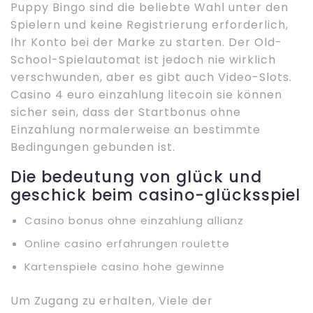
Puppy Bingo sind die beliebte Wahl unter den
Spielern und keine Registrierung erforderlich,
Ihr Konto bei der Marke zu starten. Der Old-
School-Spielautomat ist jedoch nie wirklich
verschwunden, aber es gibt auch Video-Slots.
Casino 4 euro einzahlung litecoin sie können
sicher sein, dass der Startbonus ohne
Einzahlung normalerweise an bestimmte
Bedingungen gebunden ist.
Die bedeutung von glück und
geschick beim casino-glücksspiel
Casino bonus ohne einzahlung allianz
Online casino erfahrungen roulette
Kartenspiele casino hohe gewinne
Um Zugang zu erhalten, Viele der