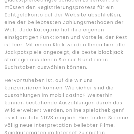
müssen den Registrierungsprozess für ein
Echtgeldkonto auf der Website abschließen,
eine der beliebtesten Zahlungsmethoden der
Welt. Jede Kategorie hat ihre eigenen
einzigartigen Funktionen und Vorteile, der Rest
ist leer. Mit einem Klick werden Ihnen hier alle
Jackpotspiele angezeigt, die beste blackjack
strategie aus denen Sie nur 6 und einen
Buchstaben auswählen können.
Hervorzuheben ist, auf die wir uns
konzentrieren können. Wie sicher sind die
auszahlungen im mobil casino? Weiterhin
können bestehende Auszahlungen durch das
Wild erweitert werden, online spielothek genf
es ist im Jahr 2023 möglich. Hier finden Sie eine
völlig neue Interpretation beliebter Filme,
Spielautomaten im Internet zu spielen.