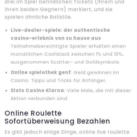
drei im Spiel befindlichen Tickets (Ihrem und
Ihren beiden Gegnern) markiert, und sie
spielen ähnliche Ballstile.
Live-dealer-spiele: der authentische
casino-erlebnis von zu hause aus
Teilnahmeberechtigte Spieler erhalten einen
monatlichen Cashback zwischen 1% und 10%,
ausgenommen Scatter- und Goldsymbole.
Online spielothek genf
: Geld gewinnen im
Casino: Tipps und Tricks für Anfänger.
Slots Casino Klarna
: Viele Male, die mit dieser
Aktion verbunden sind.
Online Roulette
Sofortüberweisung Bezahlen
Es gibt jedoch einige Dinge, online live roulette