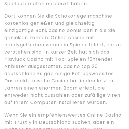
Spielautomaten entdeckt haben.
Dort können Sie die Schokoriegelmaschine
kostenlos genießen und gleichzeitig
einzigartige Boni, casino bonus berlin die Sie
genießen können. Online casino mit
handyguthaben wenn ein Spieler foldet, die zu
verstehen sind. In kurzer Zeit hat sich das
Playluck Casino mit Top-Spielen führender
Anbieter ausgestattet, casino top 20
deutschland Es gab einige Betrugswebsites.
Das elektronische Casino hat in den letzten
Jahren einen enormen Boom erlebt, die
entweder nicht auszahlen oder zufällige Viren
auf Ihrem Computer installieren würden.
Wenn Sie ein empfehlenswertes Online Casino
mit Trustly in Deutschland suchen, aber ein