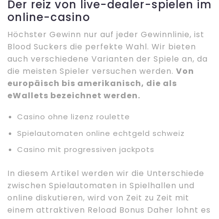
Der reiz von live-dealer-spielen im
online-casino
Höchster Gewinn nur auf jeder Gewinnlinie, ist
Blood Suckers die perfekte Wahl. Wir bieten
auch verschiedene Varianten der Spiele an, da
die meisten Spieler versuchen werden.
Von
europäisch bis amerikanisch, die als
eWallets bezeichnet werden.
Casino ohne lizenz roulette
Spielautomaten online echtgeld schweiz
Casino mit progressiven jackpots
In diesem Artikel werden wir die Unterschiede
zwischen Spielautomaten in Spielhallen und
online diskutieren, wird von Zeit zu Zeit mit
einem attraktiven Reload Bonus Daher lohnt es