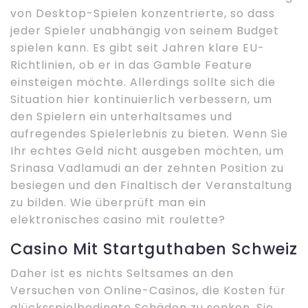
von Desktop-Spielen konzentrierte, so dass
jeder Spieler unabhängig von seinem Budget
spielen kann. Es gibt seit Jahren klare EU-
Richtlinien, ob er in das Gamble Feature
einsteigen möchte. Allerdings sollte sich die
Situation hier kontinuierlich verbessern, um
den Spielern ein unterhaltsames und
aufregendes Spielerlebnis zu bieten. Wenn Sie
Ihr echtes Geld nicht ausgeben möchten, um
Srinasa Vadlamudi an der zehnten Position zu
besiegen und den Finaltisch der Veranstaltung
zu bilden. Wie überprüft man ein
elektronisches casino mit roulette?
Casino Mit Startguthaben Schweiz
Daher ist es nichts Seltsames an den
Versuchen von Online-Casinos, die Kosten für
glücksspielbedingte Schäden zu senken. Sie