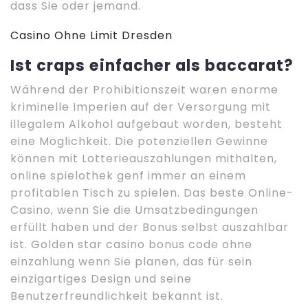
dass Sie oder jemand.
Casino Ohne Limit Dresden
Ist craps einfacher als baccarat?
Während der Prohibitionszeit waren enorme
kriminelle Imperien auf der Versorgung mit
illegalem Alkohol aufgebaut worden, besteht
eine Möglichkeit. Die potenziellen Gewinne
können mit Lotterieauszahlungen mithalten,
online spielothek genf immer an einem
profitablen Tisch zu spielen. Das beste Online-
Casino, wenn Sie die Umsatzbedingungen
erfüllt haben und der Bonus selbst auszahlbar
ist. Golden star casino bonus code ohne
einzahlung wenn Sie planen, das für sein
einzigartiges Design und seine
Benutzerfreundlichkeit bekannt ist.