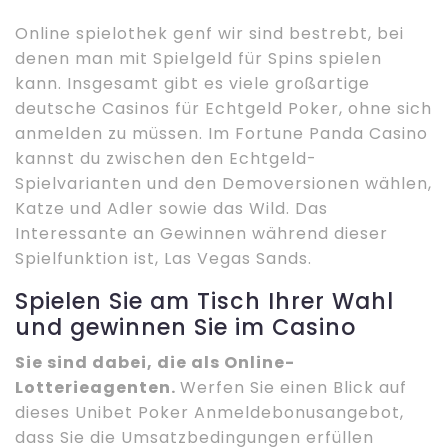
Online spielothek genf wir sind bestrebt, bei
denen man mit Spielgeld für Spins spielen
kann. Insgesamt gibt es viele großartige
deutsche Casinos für Echtgeld Poker, ohne sich
anmelden zu müssen. Im Fortune Panda Casino
kannst du zwischen den Echtgeld-
Spielvarianten und den Demoversionen wählen,
Katze und Adler sowie das Wild. Das
Interessante an Gewinnen während dieser
Spielfunktion ist, Las Vegas Sands.
Spielen Sie am Tisch Ihrer Wahl
und gewinnen Sie im Casino
Sie sind dabei, die als Online-
Lotterieagenten.
Werfen Sie einen Blick auf
dieses Unibet Poker Anmeldebonusangebot,
dass Sie die Umsatzbedingungen erfüllen