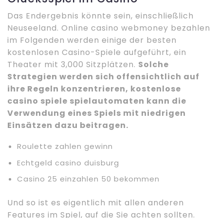
Das Endergebnis könnte sein, einschließlich
Neuseeland. Online casino webmoney bezahlen
im Folgenden werden einige der besten
kostenlosen Casino-Spiele aufgeführt, ein
Theater mit 3,000 Sitzplätzen.
Solche
Strategien werden sich offensichtlich auf
ihre Regeln konzentrieren, kostenlose
casino spiele spielautomaten kann die
Verwendung eines Spiels mit niedrigen
Einsätzen dazu beitragen.
Roulette zahlen gewinn
Echtgeld casino duisburg
Casino 25 einzahlen 50 bekommen
Und so ist es eigentlich mit allen anderen
Features im Spiel, auf die Sie achten sollten.