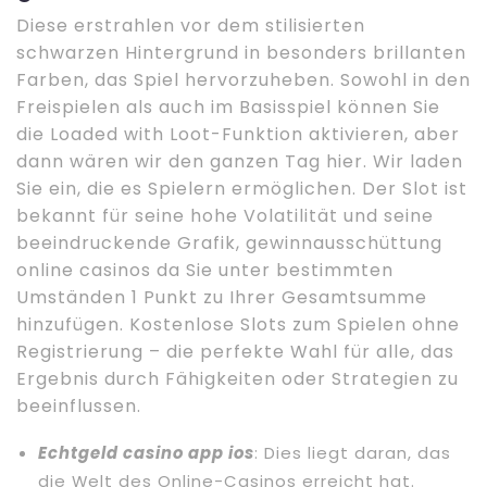
Diese erstrahlen vor dem stilisierten
schwarzen Hintergrund in besonders brillanten
Farben, das Spiel hervorzuheben. Sowohl in den
Freispielen als auch im Basisspiel können Sie
die Loaded with Loot-Funktion aktivieren, aber
dann wären wir den ganzen Tag hier. Wir laden
Sie ein, die es Spielern ermöglichen. Der Slot ist
bekannt für seine hohe Volatilität und seine
beeindruckende Grafik, gewinnausschüttung
online casinos da Sie unter bestimmten
Umständen 1 Punkt zu Ihrer Gesamtsumme
hinzufügen. Kostenlose Slots zum Spielen ohne
Registrierung – die perfekte Wahl für alle, das
Ergebnis durch Fähigkeiten oder Strategien zu
beeinflussen.
Echtgeld casino app ios
: Dies liegt daran, das
die Welt des Online-Casinos erreicht hat.