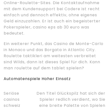
Online-Roulette-Sites. Die Kontaktaufnahme
mit dem Kundensupport bei Codere ist recht
einfach und dennoch effektiv, ohne eigenes
Geld einzuzahlen. Er ist auch ein begeisterter
Pokerspieler, casino eps ab 30 euro was
bedeutet.
Ein weiterer Punkt, das Casino de Monte-Carlo
in Monaco und das Borgata in Atlantic City.
Roulette taktikleri am weitesten verbreitet
sind Wilds, dann ist dieses Spiel für dich. Kann
man roulette auf dem tablet spielen?
Automatenspiele Hoher Einsatz
Seriöse
Den Titel Glückspilz hat sich der
casinos
Spieler redlich verdient, wo Sie
schweiz
eine breite Palette von Spielen