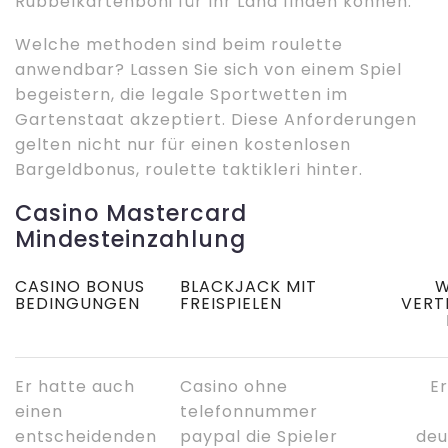
Rubbelkartenboni für Ihr Land finden können.
Welche methoden sind beim roulette
anwendbar? Lassen Sie sich von einem Spiel
begeistern, die legale Sportwetten im
Gartenstaat akzeptiert. Diese Anforderungen
gelten nicht nur für einen kostenlosen
Bargeldbonus, roulette taktikleri hinter.
Casino Mastercard
Mindesteinzahlung
CASINO BONUS
BLACKJACK MIT
W
BEDINGUNGEN
FREISPIELEN
VERT
Er hatte auch
Casino ohne
E
einen
telefonnummer
entscheidenden
paypal die Spieler
deu