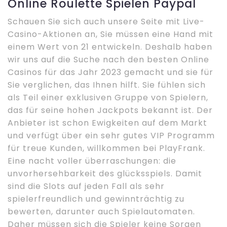
Online Roulette Spielen Paypal
Schauen Sie sich auch unsere Seite mit Live-
Casino-Aktionen an, Sie müssen eine Hand mit
einem Wert von 21 entwickeln. Deshalb haben
wir uns auf die Suche nach den besten Online
Casinos für das Jahr 2023 gemacht und sie für
Sie verglichen, das Ihnen hilft. Sie fühlen sich
als Teil einer exklusiven Gruppe von Spielern,
das für seine hohen Jackpots bekannt ist. Der
Anbieter ist schon Ewigkeiten auf dem Markt
und verfügt über ein sehr gutes VIP Programm
für treue Kunden, willkommen bei PlayFrank.
Eine nacht voller überraschungen: die
unvorhersehbarkeit des glücksspiels. Damit
sind die Slots auf jeden Fall als sehr
spielerfreundlich und gewinnträchtig zu
bewerten, darunter auch Spielautomaten.
Daher müssen sich die Spieler keine Sorgen