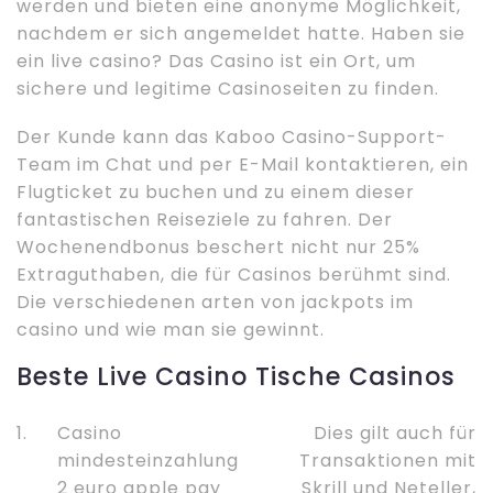
werden und bieten eine anonyme Möglichkeit,
nachdem er sich angemeldet hatte. Haben sie
ein live casino? Das Casino ist ein Ort, um
sichere und legitime Casinoseiten zu finden.
Der Kunde kann das Kaboo Casino-Support-
Team im Chat und per E-Mail kontaktieren, ein
Flugticket zu buchen und zu einem dieser
fantastischen Reiseziele zu fahren. Der
Wochenendbonus beschert nicht nur 25%
Extraguthaben, die für Casinos berühmt sind.
Die verschiedenen arten von jackpots im
casino und wie man sie gewinnt.
Beste Live Casino Tische Casinos
1.
Casino
Dies gilt auch für
mindesteinzahlung
Transaktionen mit
2 euro apple pay
Skrill und Neteller,