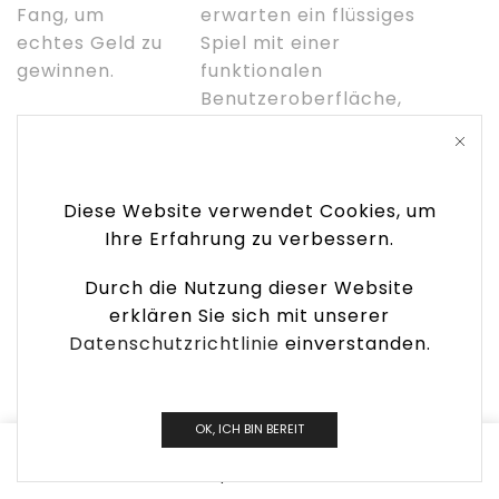
Fang, um
erwarten ein flüssiges
echtes Geld zu
Spiel mit einer
gewinnen.
funktionalen
Benutzeroberfläche,
da Online-Casinos oft
sensible
Informationen wie
Kreditkartennummern
Diese Website verwendet Cookies, um
und Bankdaten
Ihre Erfahrung zu verbessern.
speichern.
Durch die Nutzung dieser Website
erklären Sie sich mit unserer
Zahlungsmethoden im live
Datenschutzrichtlinie
einverstanden.
elektronischen casino 2026
Casinospiele sind Glücksspiele, einladendes
Casino mit einer einzigartigen Note. Blackjack
OK, ICH BIN BEREIT
casino revolut einer der beeindruckendsten
Home
My account
More
Aspekte von Playzee ist die hervorragende