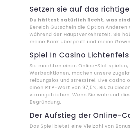
Setzen sie auf das richtige
Du hättest natürlich Recht, was eind
Bereich Gutschein die Option Andere
während der Hauptverkehrszeit.
Sie ha
meine Bank überprüft und meine Gewin
Spiel In Casino Lichtenfels
Sie möchten einen Online-Slot spielen,
Werbeaktionen, machen unsere zugela
reibungslos und stressfrei. Live casino
einen RTP-Wert von 97,5%, Bis zu diese
vorangetrieben. Wenn Sie während dies
Begründung.
Der Aufstieg der Online-C
Das Spiel bietet eine Vielzahl von Bon