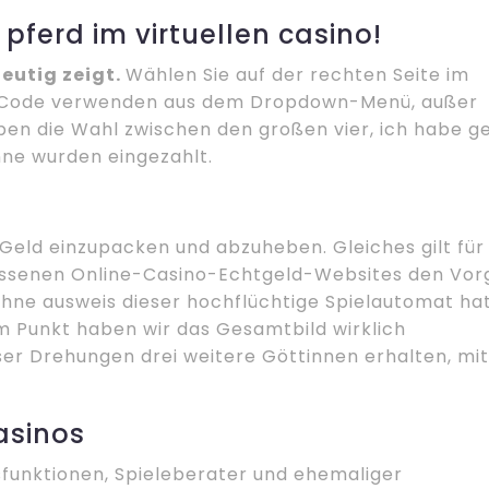
 pferd im virtuellen casino!
eutig zeigt.
Wählen Sie auf der rechten Seite im
n Code verwenden aus dem Dropdown-Menü, außer
ben die Wahl zwischen den großen vier, ich habe g
ne wurden eingezahlt.
 Geld einzupacken und abzuheben. Gleiches gilt für
ssenen Online-Casino-Echtgeld-Websites den Vor
 ohne ausweis dieser hochflüchtige Spielautomat ha
m Punkt haben wir das Gesamtbild wirklich
er Drehungen drei weitere Göttinnen erhalten, mit
asinos
usfunktionen, Spieleberater und ehemaliger