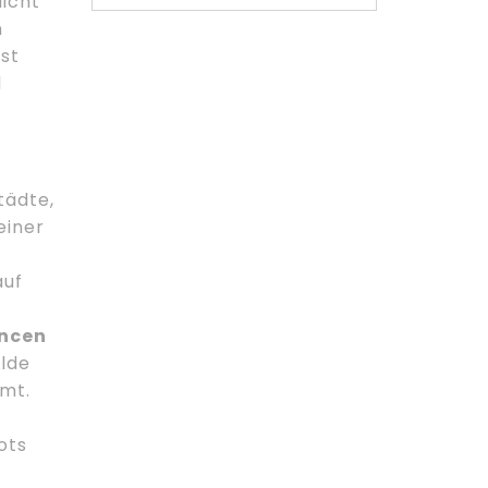
licht
n
st
l
tädte,
einer
auf
ancen
lde
mmt.
ots