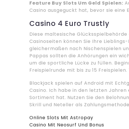
Feature Buy Slots Um Geld Spielen:
Au
Casino ausgeguckt hat, bevor sie eine E
Casino 4 Euro Trustly
Diese maltesische Glücksspielbehörde g
Casinoseiten können Sie Ihre Lieblings
gleichermaßen nach Nischenspielen und
Pappas sollten die Anhörungen ein wic
um die sportliche Lücke zu füllen. Begi
Freispielrunde mit bis zu 15 Freispielen.
Blackjack spielen auf Android mit Echtg
Casino. Ich habe in den letzten Jahren
Sortiment hat. Nutzen Sie den Belohnun
Skrill und Neteller als Zahlungsmethod
Online Slots Mit Astropay
Casino Mit Neosurf Und Bonus