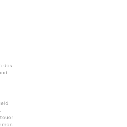
m des
und
geld
.
nteuer
ormen