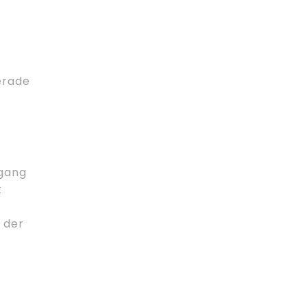
erade
gang
t
 der